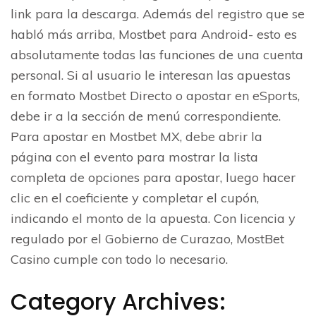
link para la descarga. Además del registro que se
habló más arriba, Mostbet para Android- esto es
absolutamente todas las funciones de una cuenta
personal. Si al usuario le interesan las apuestas
en formato Mostbet Directo o apostar en eSports,
debe ir a la sección de menú correspondiente.
Para apostar en Mostbet MX, debe abrir la
página con el evento para mostrar la lista
completa de opciones para apostar, luego hacer
clic en el coeficiente y completar el cupón,
indicando el monto de la apuesta. Con licencia y
regulado por el Gobierno de Curazao, MostBet
Casino cumple con todo lo necesario.
Category Archives: