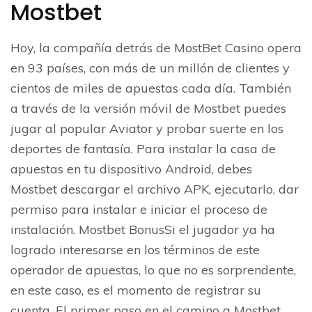
Mostbet
Hoy, la compañía detrás de MostBet Casino opera
en 93 países, con más de un millón de clientes y
cientos de miles de apuestas cada día. También
a través de la versión móvil de Mostbet puedes
jugar al popular Aviator y probar suerte en los
deportes de fantasía. Para instalar la casa de
apuestas en tu dispositivo Android, debes
Mostbet descargar el archivo APK, ejecutarlo, dar
permiso para instalar e iniciar el proceso de
instalación. Mostbet BonusSi el jugador ya ha
logrado interesarse en los términos de este
operador de apuestas, lo que no es sorprendente,
en este caso, es el momento de registrar su
cuenta. El primer paso en el camino a Mostbet