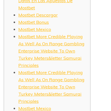
Datos En Las Apuestas De
Mostbet
Mostbet Descargar
Mostbet Bonus
Mostbet Mexico
Mostbet More Credible Playing
As Well As On Range Gambling
Enterprise Website To Own
Turkey Meters&letter Samurai
Principles
Mostbet More Credible Playing
As Well As On Range Gambling
Enterprise Website To Own
Turkey Meters&letter Samurai
Principles
Mostbet Mexico