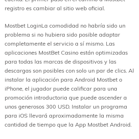
registro es cambiar al sitio web oficial.
Mostbet LoginLa comodidad no habría sido un
problema si no hubiera sido posible adaptar
completamente el servicio a sí mismo. Las
aplicaciones MostBet Casino están optimizadas
para todas las marcas de dispositivos y las
descargas son posibles con solo un par de clics. Al
instalar la aplicación para Android Mostbet o
iPhone, el jugador puede calificar para una
promoción introductoria que puede ascender a
unos generosos 300 USD. Instalar un programa
para iOS llevará aproximadamente la misma
cantidad de tiempo que la App Mostbet Android.