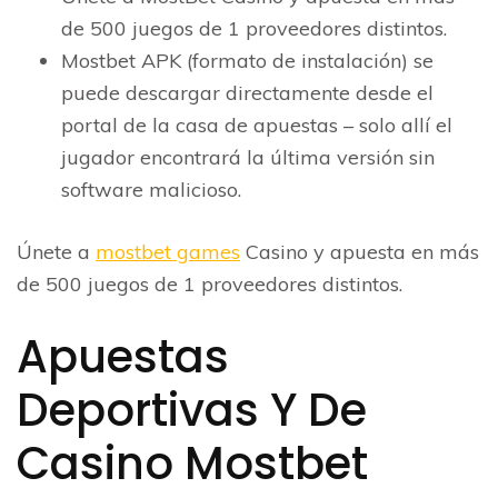
de 500 juegos de 1 proveedores distintos.
Mostbet APK (formato de instalación) se
puede descargar directamente desde el
portal de la casa de apuestas – solo allí el
jugador encontrará la última versión sin
software malicioso.
Únete a
mostbet games
Casino y apuesta en más
de 500 juegos de 1 proveedores distintos.
Apuestas
Deportivas Y De
Casino Mostbet