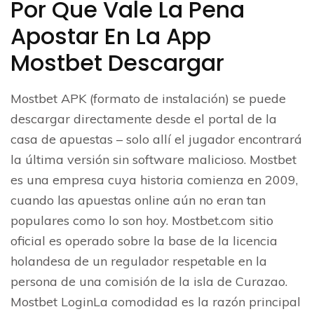
Por Que Vale La Pena
Apostar En La App
Mostbet Descargar
Mostbet APK (formato de instalación) se puede
descargar directamente desde el portal de la
casa de apuestas – solo allí el jugador encontrará
la última versión sin software malicioso. Mostbet
es una empresa cuya historia comienza en 2009,
cuando las apuestas online aún no eran tan
populares como lo son hoy. Mostbet.com sitio
oficial es operado sobre la base de la licencia
holandesa de un regulador respetable en la
persona de una comisión de la isla de Curazao.
Mostbet LoginLa comodidad es la razón principal