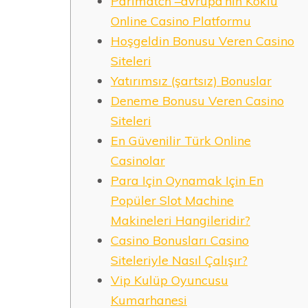
Parimatch –avrupa’nın Köklü
Online Casino Platformu
Hoşgeldin Bonusu Veren Casino
Siteleri
Yatırımsız (şartsız) Bonuslar
Deneme Bonusu Veren Casino
Siteleri
En Güvenilir Türk Online
Casinolar
Para Için Oynamak Için En
Popüler Slot Machine
Makineleri Hangileridir?
Casino Bonusları Casino
Siteleriyle Nasıl Çalışır?
Vip Kulüp Oyuncusu
Kumarhanesi