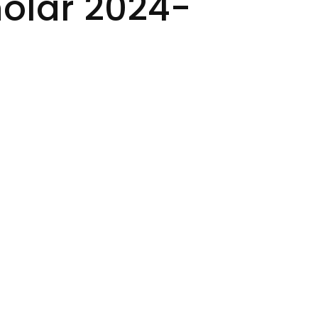
nolar 2024-