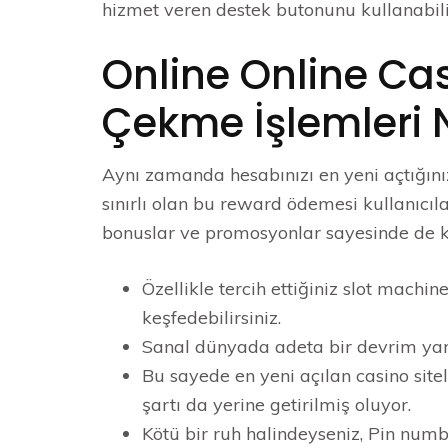
hizmet veren destek butonunu kullanabilir 
Online Online Cas
Çekme İşlemleri N
Aynı zamanda hesabınızı en yeni açtığını
sınırlı olan bu reward ödemesi kullanıcıl
bonuslar ve promosyonlar sayesinde de kaz
Özellikle tercih ettiğiniz slot machi
keşfedebilirsiniz.
Sanal dünyada adeta bir devrim yarata
Bu sayede en yeni açılan casino sitel
şartı da yerine getirilmiş oluyor.
Kötü bir ruh halindeyseniz, Pin numb