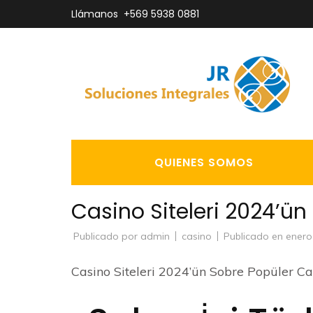
Saltar
Llámanos
+569 5938 0881
al
contenido
(presiona
la
tecla
Intro)
QUIENES SOMOS
Casino Siteleri 2024’ün
Publicado por
admin
casino
Publicado en
enero
Casino Siteleri 2024’ün Sobre Popüler Ca