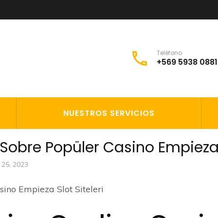
Teléfono
+569 5938 0881
NUESTROS SERVICIOS
 Sobre Popüler Casino Empieza 
 25, 2023
sino Empieza Slot Siteleri