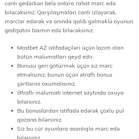
canlı gedərkən belə onlara rahat mərc edə
biləcəksiniz. Qarşılaşmaları canlı izləyərək,
mərclər edərək və anında qalib gəlməklə oyunun
gedişatını təxmin edə biləcəksiniz.
Mostbet AZ istifadəçiləri üçün lazım olan
bütün məlumatları qeyd edir.
Bonusu geri götürmək üçün siz mərc
etməlisiniz, bunun üçün ətraflı bonus
şərtlərini oxumalısınız.
Ətraflı məlumatı internet saytında oxuya
bilərsiniz.
Bu bonuslardan istifadə edərək çoxlu pul
qazana bilərsiniz.
Siz bu cür oyunlara asanlıqla mərc edə
bilərsiniz.