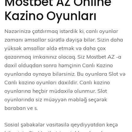
Mostbet AZ Online
Kazino Oyunları
Nəzərinizə çatdırmaq istərdik ki, canlı oyunlar
zamanı əmsallar sürətlə dəyişə bilər. Sizin daha
yüksək əmsallar əldə etmək və daha çox
qazanmaq imkanınız olacaq. Siz Mostbet AZ -a
daxil olduqdan sonra həmçinin Canlı Kazino
oyunlarıda oynaya bilərsiniz. Bu oyunlara Slot və
Canlı kazino oyunları daxildir. Canlı kazino
oyunlarına heçbir müdaxilə olunmur. Slot
oyunlarında siz müəyyən məbləğ seçərək
baraban ve s.
Sosial şəbəkələr vasitəsilə qeydiyyatdan keçə