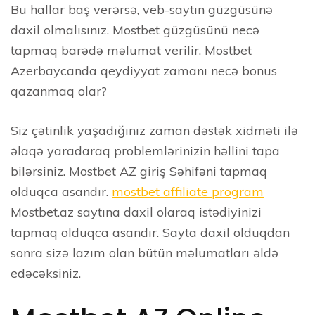
Bu hallar baş verərsə, veb-saytın güzgüsünə
daxil olmalısınız. Mostbet güzgüsünü necə
tapmaq barədə məlumat verilir. Mostbet
Azerbaycanda qeydiyyat zamanı necə bonus
qazanmaq olar?
Siz çətinlik yaşadığınız zaman dəstək xidməti ilə
əlaqə yaradaraq problemlərinizin həllini tapa
bilərsiniz. Mostbet AZ giriş Səhifəni tapmaq
olduqca asandır.
mostbet affiliate program
Mostbet.az saytına daxil olaraq istədiyinizi
tapmaq olduqca asandır. Sayta daxil olduqdan
sonra sizə lazım olan bütün məlumatları əldə
edəcəksiniz.