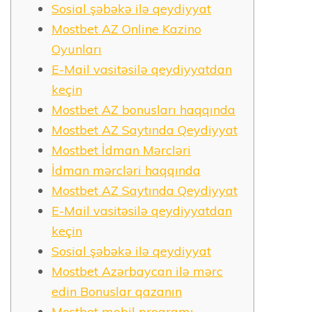
Sosial şəbəkə ilə qeydiyyat
Mostbet AZ Online Kazino
Oyunları
E-Mail vasitəsilə qeydiyyatdan
keçin
Mostbet AZ bonusları haqqında
Mostbet AZ Saytında Qeydiyyat
Mostbet İdman Mərcləri
İdman mərcləri haqqında
Mostbet AZ Saytında Qeydiyyat
E-Mail vasitəsilə qeydiyyatdan
keçin
Sosial şəbəkə ilə qeydiyyat
Mostbet Azərbaycan ilə mərc
edin Bonuslar qazanın
Mostbet mobil proqramı