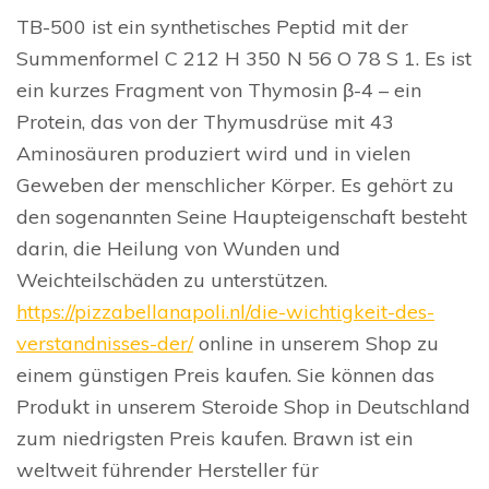
TB-500 ist ein synthetisches Peptid mit der
Summenformel C 212 H 350 N 56 O 78 S 1. Es ist
ein kurzes Fragment von Thymosin β-4 – ein
Protein, das von der Thymusdrüse mit 43
Aminosäuren produziert wird und in vielen
Geweben der menschlicher Körper. Es gehört zu
den sogenannten Seine Haupteigenschaft besteht
darin, die Heilung von Wunden und
Weichteilschäden zu unterstützen.
https://pizzabellanapoli.nl/die-wichtigkeit-des-
verstandnisses-der/
online in unserem Shop zu
einem günstigen Preis kaufen. Sie können das
Produkt in unserem Steroide Shop in Deutschland
zum niedrigsten Preis kaufen. Brawn ist ein
weltweit führender Hersteller für