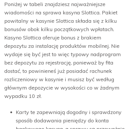
Poniżej w tabeli znajdziesz najważniejsze
wiadomości na sprawa kasyna Slottica. Pakiet
powitalny w kasynie Slottica składa się z kilku
bonusów obok kilku początkowych wpłatach.
Kasyno Slottica oferuje bonus z brakiem
depozytu za instalację produktów mobilnej. Nie
wydaje się być jest to więc typowy nadprogram
bez depozytu za rejestrację, ponieważ by fita
dostać, to powinieneś już posiadać rachunek
rozliczeniowy w kasynie i musisz być według
głównym depozycie w wysokości co w żadnym
wypadku 10 zł.
Karty te zapewniają dogodny i sprawdzony
sposób dodawania pieniędzy do konta
bankowego kasyna, a sprawy są przeważnie