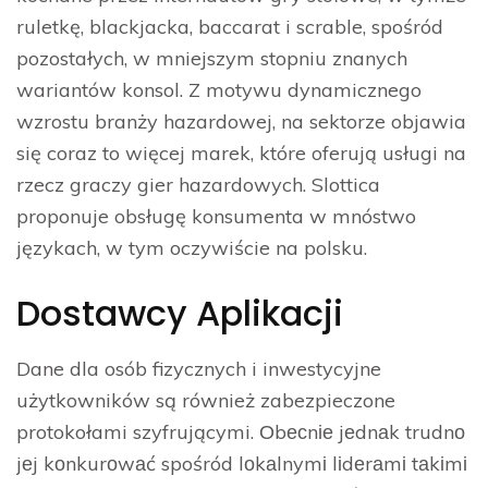
ruletkę, blackjacka, baccarat i scrable, spośród
pozostałych, w mniejszym stopniu znanych
wariantów konsol. Z motywu dynamicznego
wzrostu branży hazardowej, na sektorze objawia
się coraz to więcej marek, które oferują usługi na
rzecz graczy gier hazardowych. Slottica
proponuje obsługę konsumenta w mnóstwo
językach, w tym oczywiście na polsku.
Dostawcy Aplikacji
Dane dla osób fizycznych i inwestycyjne
użytkowników są również zabezpieczone
protokołami szyfrującymi. Оbесnіе jеdnаk trudnо
jеj kоnkurоwаć spośród lоkаlnymі lіdеrаmі tаkіmі