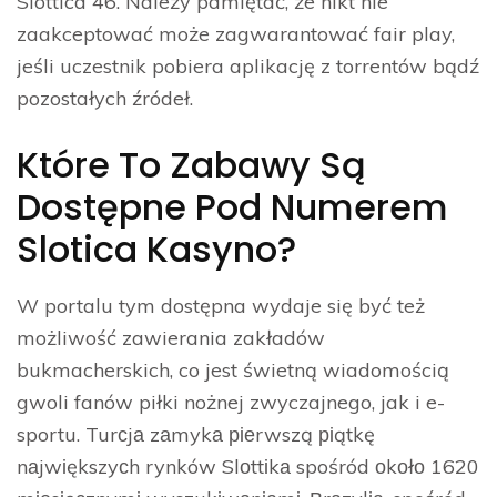
Slottica 46. Należy pamiętać, że nikt nie
zaakceptować może zagwarantować fair play,
jeśli uczestnik pobiera aplikację z torrentów bądź
pozostałych źródeł.
Które To Zabawy Są
Dostępne Pod Numerem
Slotica Kasyno?
W portalu tym dostępna wydaje się być też
możliwość zawierania zakładów
bukmacherskich, co jest świetną wiadomością
gwoli fanów piłki nożnej zwyczajnego, jak i e-
sportu. Turсjа zаmykа ріеrwszą ріątkę
nаjwіększyсh rynków Slоttіkа spośród оkоłо 1620