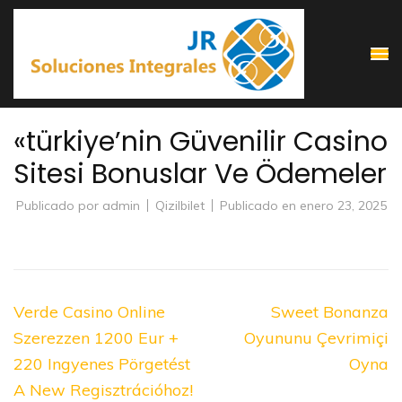
Saltar
al
contenido
(presiona
la
«türkiye’nin Güvenilir Casino
tecla
Sitesi Bonuslar Ve Ödemeler
Intro)
Publicado por
admin
Qizilbilet
Publicado en
enero 23, 2025
Navegación
Verde Casino Online
Sweet Bonanza
de
Szerezzen 1200 Eur +
Oyununu Çevrimiçi
entradas
220 Ingyenes Pörgetést
Oyna
A New Regisztrációhoz!