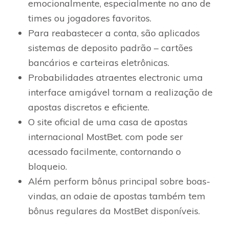
emocionalmente, especialmente no ano de
times ou jogadores favoritos.
Para reabastecer a conta, são aplicados
sistemas de deposito padrão – cartões
bancários e carteiras eletrônicas.
Probabilidades atraentes electronic uma
interface amigável tornam a realização de
apostas discretos e eficiente.
O site oficial de uma casa de apostas
internacional MostBet. com pode ser
acessado facilmente, contornando o
bloqueio.
Além perform bônus principal sobre boas-
vindas, an odaie de apostas também tem
bônus regulares da MostBet disponíveis.