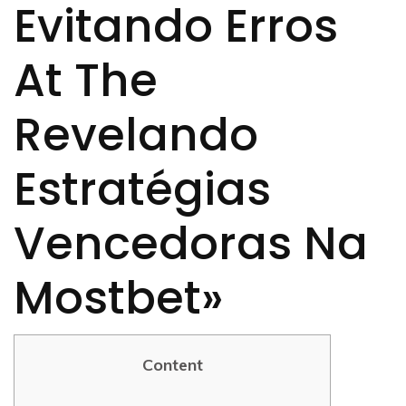
Evitando Erros
At The
Revelando
Estratégias
Vencedoras Na
Mostbet»
Content