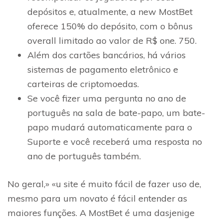
depósitos e, atualmente, a new MostBet
oferece 150% do depósito, com o bônus
overall limitado ao valor de R$ one. 750.
Além dos cartões bancários, há vários
sistemas de pagamento eletrônico e
carteiras de criptomoedas.
Se você fizer uma pergunta no ano de
português na sala de bate-papo, um bate-
papo mudará automaticamente para o
Suporte e você receberá uma resposta no
ano de português também.
No geral,» «u site é muito fácil de fazer uso de,
mesmo para um novato é fácil entender as
maiores funções. A MostBet é uma dasjenige