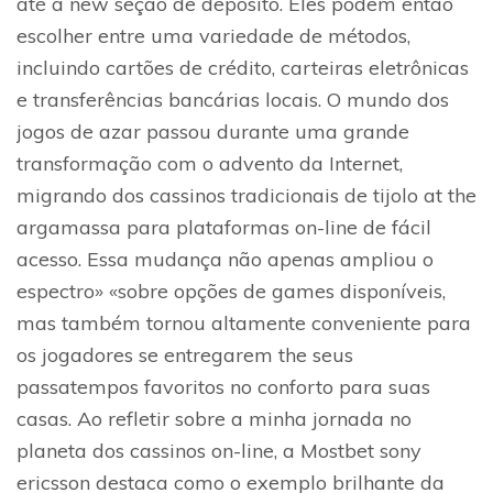
até a new seção de depósito. Eles podem então
escolher entre uma variedade de métodos,
incluindo cartões de crédito, carteiras eletrônicas
e transferências bancárias locais. O mundo dos
jogos de azar passou durante uma grande
transformação com o advento da Internet,
migrando dos cassinos tradicionais de tijolo at the
argamassa para plataformas on-line de fácil
acesso. Essa mudança não apenas ampliou o
espectro» «sobre opções de games disponíveis,
mas também tornou altamente conveniente para
os jogadores se entregarem the seus
passatempos favoritos no conforto para suas
casas. Ao refletir sobre a minha jornada no
planeta dos cassinos on-line, a Mostbet sony
ericsson destaca como o exemplo brilhante da