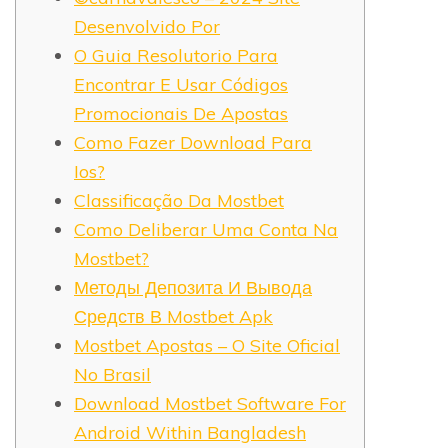
Desenvolvido Por
O Guia Resolutorio Para
Encontrar E Usar Códigos
Promocionais De Apostas
Como Fazer Download Para
Ios?
Classificação Da Mostbet
Como Deliberar Uma Conta Na
Mostbet?
Методы Депозита И Вывода
Средств В Mostbet Apk
Mostbet Apostas – O Site Oficial
No Brasil
Download Mostbet Software For
Android Within Bangladesh