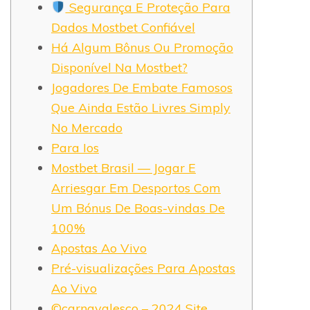
Segurança E Proteção Para
Dados Mostbet Confiável
Há Algum Bônus Ou Promoção
Disponível Na Mostbet?
Jogadores De Embate Famosos
Que Ainda Estão Livres Simply
No Mercado
Para Ios
Mostbet Brasil — Jogar E
Arriesgar Em Desportos Com
Um Bónus De Boas-vindas De
100%
Apostas Ao Vivo
Pré-visualizações Para Apostas
Ao Vivo
©carnavalesco – 2024 Site