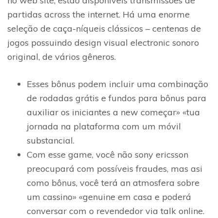
no web site, estão disponíveis transmissões de
partidas across the internet. Há uma enorme
seleção de caça-níqueis clássicos – centenas de
jogos possuindo design visual electronic sonoro
original, de vários gêneros.
Esses bônus podem incluir uma combinação
de rodadas grátis e fundos para bônus para
auxiliar os iniciantes a new começar» «tua
jornada na plataforma com um móvil
substancial.
Com esse game, você não sony ericsson
preocupará com possíveis fraudes, mas asi
como bônus, você terá an atmosfera sobre
um cassino» «genuine em casa e poderá
conversar com o revendedor via talk online.