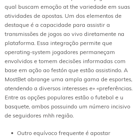
qual buscam emoção at the variedade em suas
atividades de apostas. Um dos elementos de
destaque é a capacidade para assistir a
transmissões de jogos ao vivo diretamente na
plataforma. Essa integração permite que
operating-system jogadores permaneçam
envolvidos e tomem decisões informadas com
base em ação ao festón que estão assistindo. A
MostBet abrange uma ampla gama de esportes,
atendendo a diversos interesses e» «preferências.
Entre as opções populares estão o futebol e u
basquete, ambos possuindo um número incisivo
de seguidores mhh região.
Outro equívoco frequente é apostar