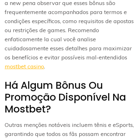
a new pena observar que esses bônus são
frequentemente acompanhados para termos e
condições específicos, como requisitos de apostas
ou restrições de games. Recomendo
enfaticamente la cual você analise
cuidadosamente esses detalhes para maximizar
os benefícios e evitar possíveis mal-entendidos
mostbet casino
.
Há Algum Bônus Ou
Promoção Disponível Na
Mostbet?
Outras menções notáveis incluem tênis e eSports,
garantindo que todos os fãs possam encontrar