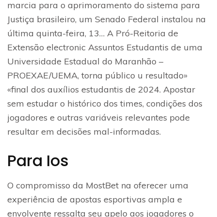
marcia para o aprimoramento do sistema para
Justiça brasileiro, um Senado Federal instalou na
última quinta-feira, 13… A Pró-Reitoria de
Extensão electronic Assuntos Estudantis de uma
Universidade Estadual do Maranhão –
PROEXAE/UEMA, torna público u resultado»
«final dos auxílios estudantis de 2024. Apostar
sem estudar o histórico dos times, condições dos
jogadores e outras variáveis relevantes pode
resultar em decisões mal-informadas.
Para Ios
O compromisso da MostBet na oferecer uma
experiência de apostas esportivas ampla e
envolvente ressalta seu apelo aos jogadores o