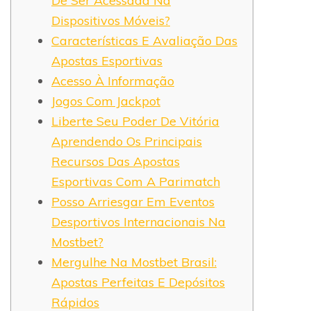
De Ser Acessada Na
Dispositivos Móveis?
Características E Avaliação Das
Apostas Esportivas
Acesso À Informação
Jogos Com Jackpot
Liberte Seu Poder De Vitória
Aprendendo Os Principais
Recursos Das Apostas
Esportivas Com A Parimatch
Posso Arriesgar Em Eventos
Desportivos Internacionais Na
Mostbet?
Mergulhe Na Mostbet Brasil:
Apostas Perfeitas E Depósitos
Rápidos