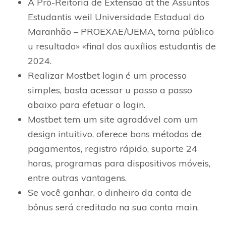
A Pró-Reitoria de Extensão at the Assuntos
Estudantis weil Universidade Estadual do
Maranhão – PROEXAE/UEMA, torna público
u resultado» «final dos auxílios estudantis de
2024.
Realizar Mostbet login é um processo
simples, basta acessar u passo a passo
abaixo para efetuar o login.
Mostbet tem um site agradável com um
design intuitivo, oferece bons métodos de
pagamentos, registro rápido, suporte 24
horas, programas para dispositivos móveis,
entre outras vantagens.
Se você ganhar, o dinheiro da conta de
bônus será creditado na sua conta main.