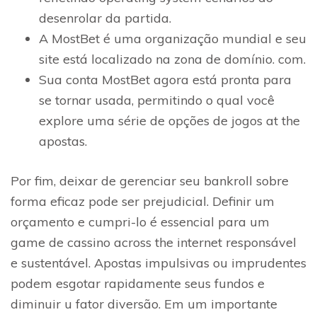
desenrolar da partida.
A MostBet é uma organização mundial e seu
site está localizado na zona de domínio. com.
Sua conta MostBet agora está pronta para
se tornar usada, permitindo o qual você
explore uma série de opções de jogos at the
apostas.
Por fim, deixar de gerenciar seu bankroll sobre
forma eficaz pode ser prejudicial. Definir um
orçamento e cumpri-lo é essencial para um
game de cassino across the internet responsável
e sustentável. Apostas impulsivas ou imprudentes
podem esgotar rapidamente seus fundos e
diminuir u fator diversão. Em um importante