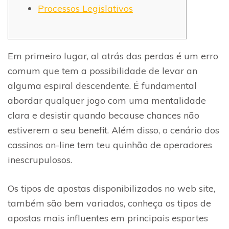
Processos Legislativos
Em primeiro lugar, al atrás das perdas é um erro
comum que tem a possibilidade de levar an
alguma espiral descendente. É fundamental
abordar qualquer jogo com uma mentalidade
clara e desistir quando because chances não
estiverem a seu benefit. Além disso, o cenário dos
cassinos on-line tem teu quinhão de operadores
inescrupulosos.
Os tipos de apostas disponibilizados no web site,
também são bem variados, conheça os tipos de
apostas mais influentes em principais esportes