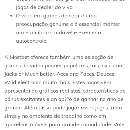
jogos de dealer ao vivo.
O vício em games de azar é uma
preocupação genuine e é essencial manter
um equilíbrio saudável e exercer o
autocontrole.
A Mostbet oferece também uma selecção de
games de vídeo póquer populares, tais asi como
Jacks or Much better, Aces and Faces, Deuces
Wild electronic muito mais. Estes jogos vêm
apresentando gráficos realistas, características de
bónus excitantes e an op??o de ganhar no ano de
grande. Além disso, pode jogar esses jogos tanto
simply no ambiente de trabalho como em
aparelhos móveis para grande comodidade. Vale