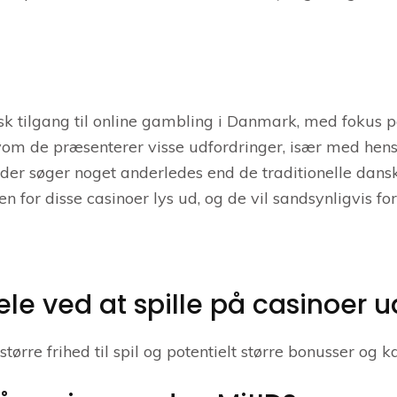
risk tilgang til online gambling i Danmark, med fokus
lvom de præsenterer visse udfordringer, især med hensy
der søger noget anderledes end de traditionelle dansk
n for disse casinoer lys ud, og de vil sandsynligvis for
ele ved at spille på casinoer 
større frihed til spil og potentielt større bonusser og