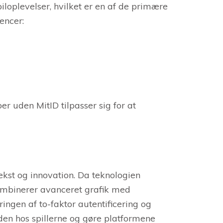
piloplevelser, hvilket er en af de primære
encer:
er uden MitID tilpasser sig for at
kst og innovation. Da teknologien
 kombinerer avanceret grafik med
ingen af to-faktor autentificering og
liden hos spillerne og gøre platformene