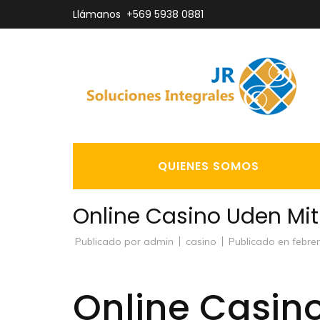
Saltar
Llámanos
+569 5938 0881
al
contenido
(presiona
la
tecla
Intro)
QUIENES SOMOS
Online Casino Uden Mit
Publicado por
admin
casino
Publicado en
febre
Online Casino