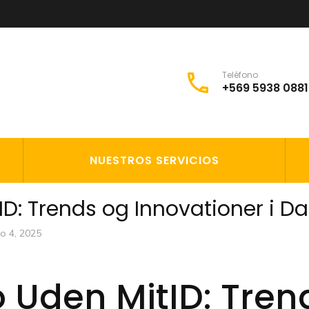
Teléfono
+569 5938 0881
NUESTROS SERVICIOS
ID: Trends og Innovationer i 
ro 4, 2025
 Uden MitID: Tren