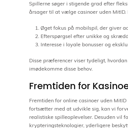
Spillerne søger i stigende grad efter flek
årsager til at vælge casinoer uden MitID. 
Øget fokus på mobilspil, der giver ad
Efterspørgsel efter unikke og skrædd
Interesse i loyale bonusser og eksk
Disse præferencer viser tydeligt, hvordan
imødekomme disse behov.
Fremtiden for Kasinoe
Fremtiden for online casinoer uden MitID
fortsætter med at udvikle sig, kan vi for
realistiske spilleoplevelser. Desuden vil
krypteringsteknologier, yderligere beskytt