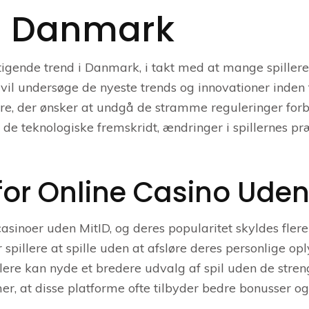
 i Danmark
tigende trend i Danmark, i takt med at mange spillere 
 vil undersøge de nyeste trends og innovationer inden 
ere, der ønsker at undgå de stramme reguleringer fo
i de teknologiske fremskridt, ændringer i spillernes p
for Online Casino Uden
inoer uden MitID, og deres popularitet skyldes flere f
 spillere at spille uden at afsløre deres personlige opl
pillere kan nyde et bredere udvalg af spil uden de stre
r, at disse platforme ofte tilbyder bedre bonusser og