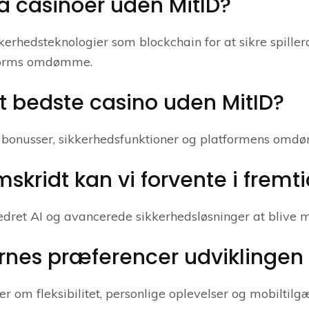
 på casinoer uden MitID?
rhedsteknologier som blockchain for at sikre spillerd
forms omdømme.
t bedste casino uden MitID?
, bonusser, sikkerhedsfunktioner og platformens omdø
mskridt kan vi forvente i fremt
edret AI og avancerede sikkerhedsløsninger at blive 
ernes præferencer udviklingen 
er om fleksibilitet, personlige oplevelser og mobiltilg