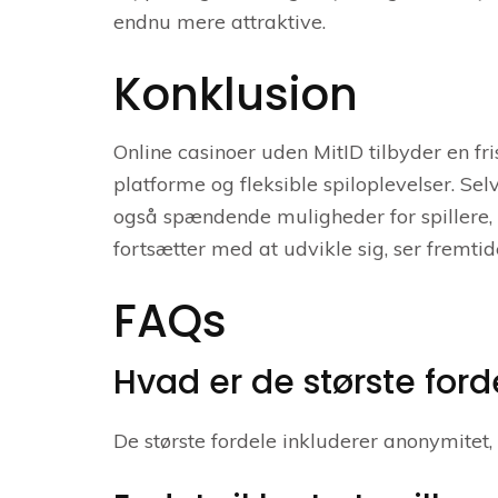
endnu mere attraktive.
Konklusion
Online casinoer uden MitID tilbyder en f
platforme og fleksible spiloplevelser. Se
også spændende muligheder for spillere, 
fortsætter med at udvikle sig, ser fremtide
FAQs
Hvad er de største ford
De største fordele inkluderer anonymitet, 