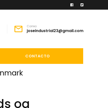
Correo
joseindustrial23@gmail.com
CONTACTO
Danmark
ds og