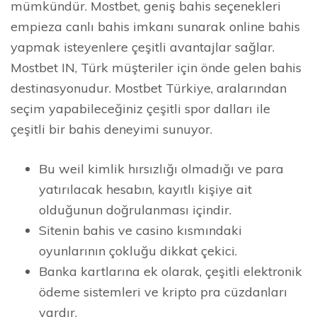
mümkündür. Mostbet, geniş bahis seçenekleri
empieza canlı bahis imkanı sunarak online bahis
yapmak isteyenlere çeşitli avantajlar sağlar.
Mostbet IN, Türk müşteriler için önde gelen bahis
destinasyonudur. Mostbet Türkiye, aralarından
seçim yapabileceğiniz çeşitli spor dalları ile
çeşitli bir bahis deneyimi sunuyor.
Bu weil kimlik hırsızlığı olmadığı ve para
yatırılacak hesabın, kayıtlı kişiye ait
olduğunun doğrulanması içindir.
Sitenin bahis ve casino kısmındaki
oyunlarının çokluğu dikkat çekici.
Banka kartlarına ek olarak, çeşitli elektronik
ödeme sistemleri ve kripto pra cüzdanları
vardır.