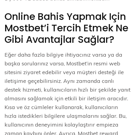
Online Bahis Yapmak Için
Mostbet’i Tercih Etmek Ne
Gibi Avantajlar Sağlar?
Eğer daha fazla bilgiye ihtiyacınız varsa ya da
başka sorularınız varsa, Mostbet’in resmi web
sitesini ziyaret edebilir veya müşteri desteği ile
iletişime geçebilirsiniz. Aynı zamanda canlı
destek hizmeti, kullanıcıların hızlı bir şekilde yanıt
almasını sağlamak için etkili bir iletişim aracıdır.
Kısa ve öz cümleler kullanarak, kullanıcıların
hızla istedikleri bilgilere ulaşmalarını sağlar. Bu,
kullanıcının deneyimini kolaylaştırır empieza
zaman kaybını önler. Ayrıca, Mostbet reward