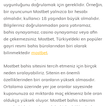
uygunluğunu doğrulamak için gereklidir. Örneğin,
bir oyuncunun Mostbet yalnızca bir hesabı
olmalıdır, kullanıcı 18 yaşından büyük olmalıdır.
Bilgileriniz doğrulanmadan para yatıramaz,
bahis oynayamaz, casino oynayamaz veya afin
de çekemezsiniz. Mostbet, Türkiye’deki en popüler
gayri resmi bahis bürolarından biri olarak
bilinmektedir
mostbet
.
Mostbet bahis sitesini tercih etmeniz için birçok
neden sıralayabiliriz. Sitenin en önemli
özelliklerinden biri oranların yüksek olmasıdır.
Ortalama üzerinde yer joe oranlar sayesinde
kuponunuza az miktarda maç ekleseniz bile oran
oldukça yüksek oluyor. Mostbet bahis sitesinin