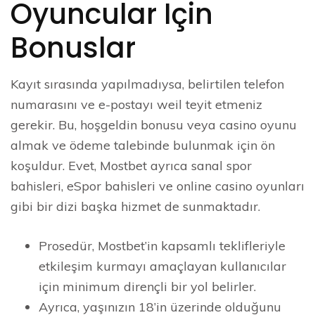
Oyuncular Için
Bonuslar
Kayıt sırasında yapılmadıysa, belirtilen telefon
numarasını ve e-postayı weil teyit etmeniz
gerekir. Bu, hoşgeldin bonusu veya casino oyunu
almak ve ödeme talebinde bulunmak için ön
koşuldur. Evet, Mostbet ayrıca sanal spor
bahisleri, eSpor bahisleri ve online casino oyunları
gibi bir dizi başka hizmet de sunmaktadır.
Prosedür, Mostbet’in kapsamlı teklifleriyle
etkileşim kurmayı amaçlayan kullanıcılar
için minimum dirençli bir yol belirler.
Ayrıca, yaşınızın 18’in üzerinde olduğunu