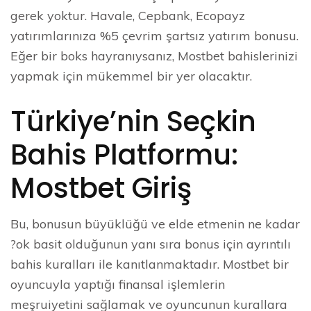
gerek yoktur. Havale, Cepbank, Ecopayz
yatırımlarınıza %5 çevrim şartsız yatırım bonusu.
Eğer bir boks hayranıysanız, Mostbet bahislerinizi
yapmak için mükemmel bir yer olacaktır.
Türkiye’nin Seçkin
Bahis Platformu:
Mostbet Giriş
Bu, bonusun büyüklüğü ve elde etmenin ne kadar
?ok basit olduğunun yanı sıra bonus için ayrıntılı
bahis kuralları ile kanıtlanmaktadır. Mostbet bir
oyuncuyla yaptığı finansal işlemlerin
meşruiyetini sağlamak ve oyuncunun kurallara