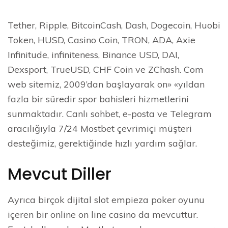
Tether, Ripple, BitcoinCash, Dash, Dogecoin, Huobi
Token, HUSD, Casino Coin, TRON, ADA, Axie
Infinitude, infiniteness, Binance USD, DAI,
Dexsport, TrueUSD, CHF Coin ve ZChash. Com
web sitemiz, 2009’dan başlayarak on» «yıldan
fazla bir süredir spor bahisleri hizmetlerini
sunmaktadır. Canlı sohbet, e-posta ve Telegram
aracılığıyla 7/24 Mostbet çevrimiçi müşteri
desteğimiz, gerektiğinde hızlı yardım sağlar.
Mevcut Diller
Ayrıca birçok dijital slot empieza poker oyunu
içeren bir online on line casino da mevcuttur.