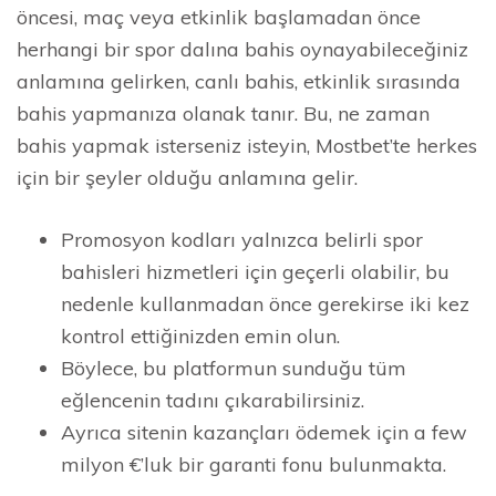
öncesi, maç veya etkinlik başlamadan önce
herhangi bir spor dalına bahis oynayabileceğiniz
anlamına gelirken, canlı bahis, etkinlik sırasında
bahis yapmanıza olanak tanır. Bu, ne zaman
bahis yapmak isterseniz isteyin, Mostbet’te herkes
için bir şeyler olduğu anlamına gelir.
Promosyon kodları yalnızca belirli spor
bahisleri hizmetleri için geçerli olabilir, bu
nedenle kullanmadan önce gerekirse iki kez
kontrol ettiğinizden emin olun.
Böylece, bu platformun sunduğu tüm
eğlencenin tadını çıkarabilirsiniz.
Ayrıca sitenin kazançları ödemek için a few
milyon €’luk bir garanti fonu bulunmakta.