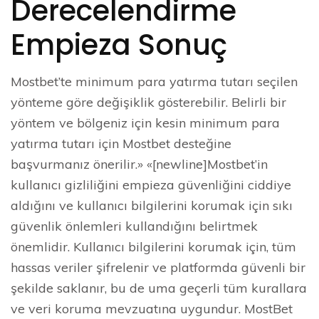
Derecelendirme
Empieza Sonuç
Mostbet’te minimum para yatırma tutarı seçilen
yönteme göre değişiklik gösterebilir. Belirli bir
yöntem ve bölgeniz için kesin minimum para
yatırma tutarı için Mostbet desteğine
başvurmanız önerilir.» «[newline]Mostbet’in
kullanıcı gizliliğini empieza güvenliğini ciddiye
aldığını ve kullanıcı bilgilerini korumak için sıkı
güvenlik önlemleri kullandığını belirtmek
önemlidir. Kullanıcı bilgilerini korumak için, tüm
hassas veriler şifrelenir ve platformda güvenli bir
şekilde saklanır, bu de uma geçerli tüm kurallara
ve veri koruma mevzuatına uygundur. MostBet