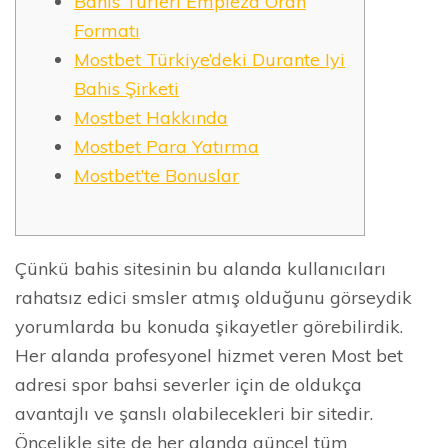
Bahis Türleri Empieza Oran
Formatı
Mostbet Türkiye’deki Durante Iyi
Bahis Şirketi
Mostbet Hakkında
Mostbet Para Yatırma
Mostbet’te Bonuslar
Çünkü bahis sitesinin bu alanda kullanıcıları
rahatsız edici smsler atmış olduğunu görseydik
yorumlarda bu konuda şikayetler görebilirdik.
Her alanda profesyonel hizmet veren Most bet
adresi spor bahsi severler için de oldukça
avantajlı ve şanslı olabilecekleri bir sitedir.
Öncelikle site de her alanda güncel tüm