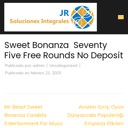
Saltar
al
contenido
(presiona
la
Sweet Bonanza ️ Seventy
tecla
Five Free Rounds No Deposit
Intro)
Publicado por
admin
Uncategorized
Publicado en
febrero 21, 2025
Navegación
Mr Beast Sweet
Aviator Giriş: Oyun
de
Bonanza Candela
Dünyasında Popülerliği
entradas
Entertainment For Music
Empieza Etkileri