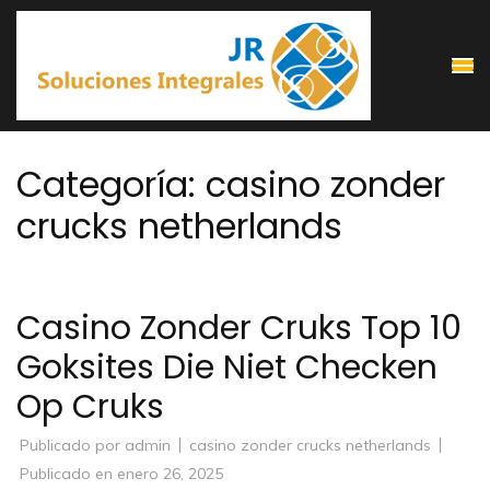
Saltar
al
contenido
(presiona
la
Categoría:
casino zonder
tecla
Intro)
crucks netherlands
Casino Zonder Cruks Top 10
Goksites Die Niet Checken
Op Cruks
Publicado por
admin
casino zonder crucks netherlands
Publicado en
enero 26, 2025