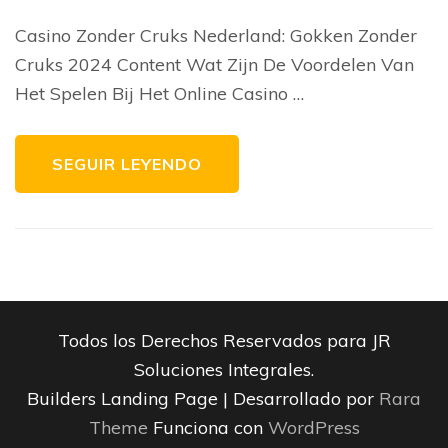
Casino Zonder Cruks Nederland: Gokken Zonder
Cruks 2024 Content Wat Zijn De Voordelen Van
Het Spelen Bij Het Online Casino …
SEGUIR LEYENDO
Todos los Derechos Reservados para JR
Soluciones Integrales.
Builders Landing Page | Desarrollado por
Rara
Theme
Funciona con
WordPress