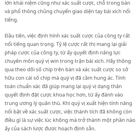
lớn khái niệm cũng như xác suất cược, chỗ trong bàn
và phổ thông chủng chuyển giao diện tay bài xích nổi
tiếng.
Đầu tiên, việc định hình xác suất cược của công ty rất
nổi tiếng quan trọng. Tỷ lệ cược rất thị mang lại giải
pháp cược của công ty, từ ấy quyết định năng lực
chuyên môn quý vị win trong trận bài xích. Hãy thông
qua theo dõi số chip trên bàn và xác suất cược so sở
hữu con cái số chip mà quý vị đã cầm hung ác. Tính
toán chuẩn xác đã giúp mang lại quý vị dạng thân
quyết định đặt cược khoa học hơn, từ ấy đánh vào
trung ương lý quân thù. Khi quý vị xuất hiện tính năng
nổi bật về xác suất cược, việc thành tích đã không còn
điều gì là sự việc lúc không mà trở thành một phần nào
ấy của sách lược được hoạch định sẵn.