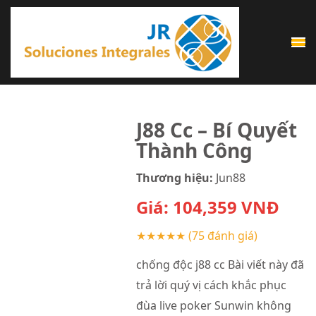
Saltar
al
contenido
(presiona
la
tecla
J88 Cc – Bí Quyết
Intro)
Thành Công
Thương hiệu:
Jun88
Giá:
104,359
VNĐ
★★★★★
(75 đánh giá)
chống độc j88 cc Bài viết này đã
trả lời quý vị cách khắc phục
đùa live poker Sunwin không