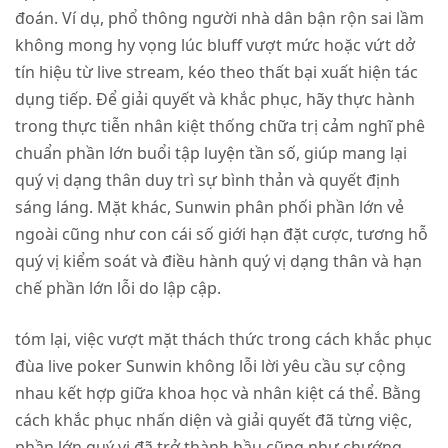
đoán. Ví dụ, phổ thông người nhà dân bận rộn sai lầm
không mong hy vọng lúc bluff vượt mức hoặc vứt dở
tín hiệu từ live stream, kéo theo thất bại xuất hiện tác
dụng tiếp. Để giải quyết và khắc phục, hãy thực hành
trong thực tiễn nhân kiệt thống chữa trị cảm nghĩ phê
chuẩn phần lớn buổi tập luyện tần số, giúp mang lại
quý vị dạng thân duy trì sự bình thản và quyết định
sáng láng. Mặt khác, Sunwin phân phối phần lớn vẻ
ngoài cũng như con cái số giới hạn đặt cược, tương hỗ
quý vị kiểm soát và điều hành quý vị dạng thân và hạn
chế phần lớn lỗi do lập cập.
tóm lại, việc vượt mặt thách thức trong cách khắc phục
đùa live poker Sunwin không lỗi lời yêu cầu sự cộng
nhau kết hợp giữa khoa học và nhân kiệt cá thể. Bằng
cách khắc phục nhấn diện và giải quyết đã từng việc,
phần lớn quý vị đã trở thành hầu cũng như chướng