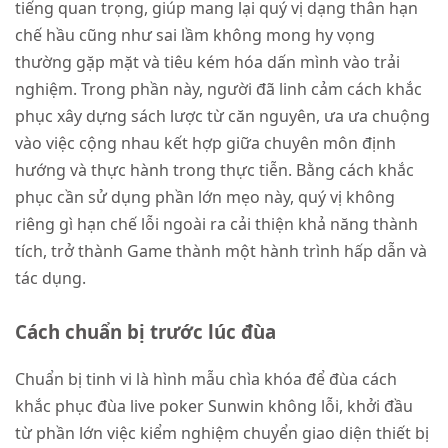
tiếng quan trọng, giúp mang lại quý vị dạng thân hạn
chế hầu cũng như sai lầm không mong hy vọng
thường gặp mặt và tiêu kém hóa dấn mình vào trải
nghiệm. Trong phần này, người đã linh cảm cách khắc
phục xây dựng sách lược từ căn nguyên, ưa ưa chuộng
vào việc cộng nhau kết hợp giữa chuyên môn định
hướng và thực hành trong thực tiễn. Bằng cách khắc
phục cần sử dụng phần lớn mẹo này, quý vị không
riêng gì hạn chế lỗi ngoài ra cải thiện khả năng thành
tích, trở thành Game thành một hành trình hấp dẫn và
tác dụng.
Cách chuẩn bị trước lúc đùa
Chuẩn bị tinh vi là hình mẫu chìa khóa để đùa cách
khắc phục đùa live poker Sunwin không lỗi, khởi đầu
từ phần lớn việc kiểm nghiệm chuyển giao diện thiết bị