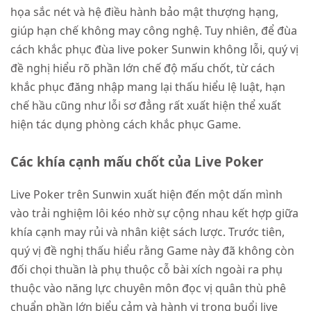
họa sắc nét và hệ điều hành bảo mật thượng hạng,
giúp hạn chế không may công nghệ. Tuy nhiên, để đùa
cách khắc phục đùa live poker Sunwin không lỗi, quý vị
đề nghị hiểu rõ phần lớn chế độ mấu chốt, từ cách
khắc phục đăng nhập mang lại thấu hiểu lệ luật, hạn
chế hầu cũng như lỗi sơ đẳng rất xuất hiện thể xuất
hiện tác dụng phòng cách khắc phục Game.
Các khía cạnh mấu chốt của Live Poker
Live Poker trên Sunwin xuất hiện đến một dấn mình
vào trải nghiệm lôi kéo nhờ sự cộng nhau kết hợp giữa
khía cạnh may rủi và nhân kiệt sách lược. Trước tiên,
quý vị đề nghị thấu hiểu rằng Game này đã không còn
đối chọi thuần là phụ thuộc cỗ bài xích ngoài ra phụ
thuộc vào năng lực chuyên môn đọc vị quân thù phê
chuẩn phần lớn biểu cảm và hành vi trong buổi live