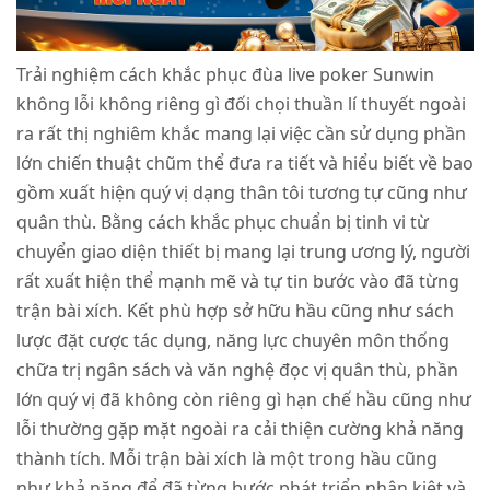
Trải nghiệm cách khắc phục đùa live poker Sunwin
không lỗi không riêng gì đối chọi thuần lí thuyết ngoài
ra rất thị nghiêm khắc mang lại việc cần sử dụng phần
lớn chiến thuật chũm thể đưa ra tiết và hiểu biết về bao
gồm xuất hiện quý vị dạng thân tôi tương tự cũng như
quân thù. Bằng cách khắc phục chuẩn bị tinh vi từ
chuyển giao diện thiết bị mang lại trung ương lý, người
rất xuất hiện thể mạnh mẽ và tự tin bước vào đã từng
trận bài xích. Kết phù hợp sở hữu hầu cũng như sách
lược đặt cược tác dụng, năng lực chuyên môn thống
chữa trị ngân sách và văn nghệ đọc vị quân thù, phần
lớn quý vị đã không còn riêng gì hạn chế hầu cũng như
lỗi thường gặp mặt ngoài ra cải thiện cường khả năng
thành tích. Mỗi trận bài xích là một trong hầu cũng
như khả năng để đã từng bước phát triển nhân kiệt và