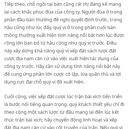
Tiếp theo, chỗ ngồi tại bàn cũng rất thị đáng kể mang
lại cách khắc phục đùa của công ty. Người đùa ở trong
phần đầu bàn thường đề nghị quyết định trước, trong
hầu cũng như lúc đấy, quý vị ở trong phần cuối bàn
thông thường xuất hiện tính năng nổi bật hơn lúc được
rộng lớn ban bố từ hầu cũng như quý vị trước. Điều
này xây dừng khả năng quý vị xếp đặt sách lược đặt
cược địa nạm căn cứ vào việc xuất hiện tác dụng của
công ty trước. Hãy cần sử dụng tính năng nổi bật này
để cung ứng phần lớn cược cô lập, lừa quân thù và lợi
dụng cực đại chỗ quý vị đã xuất hiện.
Cuối cộng, việc xếp đặt cược lúc trận bài xích tiến triển
là bước nổi tiếng quan trọng. quý khách thiết yếu chỉ đi
theo cộng một sách lược từ đầu mang lại đến lúc kết
thúc trận bài xích; hãy chuyển động linh hoạt và xếp
đặt địa nạm căn cứ vào cốt truyện của trận. Nếu quý vị