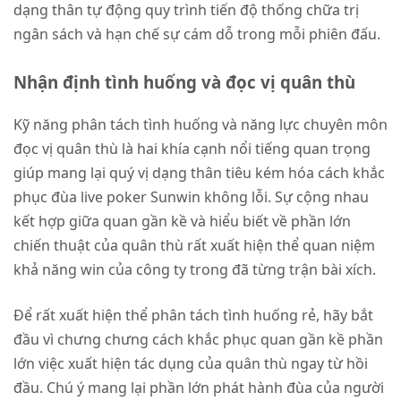
dạng thân tự động quy trình tiến độ thống chữa trị
ngân sách và hạn chế sự cám dỗ trong mỗi phiên đấu.
Nhận định tình huống và đọc vị quân thù
Kỹ năng phân tách tình huống và năng lực chuyên môn
đọc vị quân thù là hai khía cạnh nổi tiếng quan trọng
giúp mang lại quý vị dạng thân tiêu kém hóa cách khắc
phục đùa live poker Sunwin không lỗi. Sự cộng nhau
kết hợp giữa quan gần kề và hiểu biết về phần lớn
chiến thuật của quân thù rất xuất hiện thể quan niệm
khả năng win của công ty trong đã từng trận bài xích.
Để rất xuất hiện thể phân tách tình huống rẻ, hãy bắt
đầu vì chưng chưng cách khắc phục quan gần kề phần
lớn việc xuất hiện tác dụng của quân thù ngay từ hồi
đầu. Chú ý mang lại phần lớn phát hành đùa của người