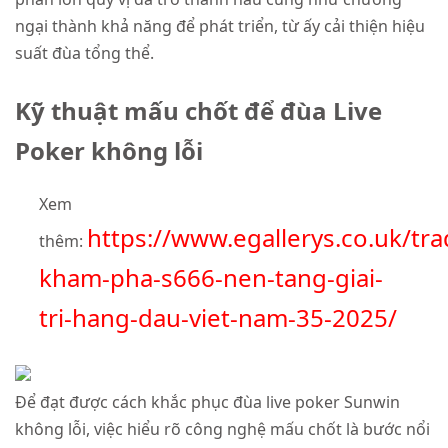
ngại thành khả năng để phát triển, từ ấy cải thiện hiệu
suất đùa tổng thể.
Kỹ thuật mấu chốt để đùa Live
Poker không lỗi
Xem
https://www.egallerys.co.uk/tra
thêm:
kham-pha-s666-nen-tang-giai-
tri-hang-dau-viet-nam-35-2025/
Để đạt được cách khắc phục đùa live poker Sunwin
không lỗi, việc hiểu rõ công nghệ mấu chốt là bước nổi