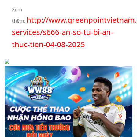
Xem
http://www.greenpointvietnam
thêm:
services/s666-an-so-tu-bi-an-
thuc-tien-04-08-2025