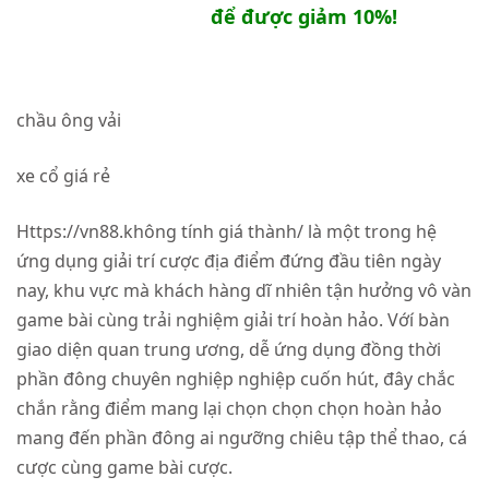
để được giảm 10%!
chầu ông vải
xe cổ giá rẻ
Https://vn88.không tính giá thành/ là một trong hệ
ứng dụng giải trí cược địa điểm đứng đầu tiên ngày
nay, khu vực mà khách hàng dĩ nhiên tận hưởng vô vàn
game bài cùng trải nghiệm giải trí hoàn hảo. Vớí bàn
giao diện quan trung ương, dễ ứng dụng đồng thời
phần đông chuyên nghiệp nghiệp cuốn hút, đây chắc
chắn rằng điểm mang lại chọn chọn chọn hoàn hảo
mang đến phần đông ai ngưỡng chiêu tập thể thao, cá
cược cùng game bài cược.