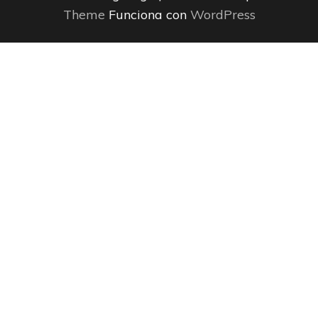
Theme
Funciona con
WordPress