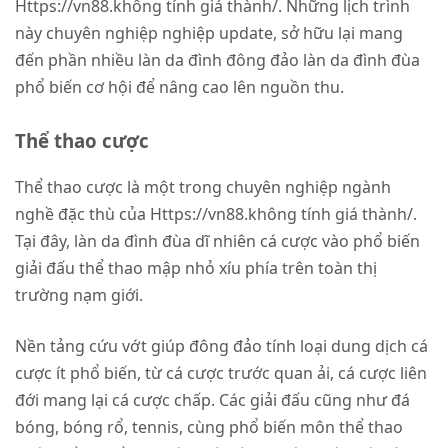
Https://vn88.không tính giá thành/. Những lịch trình
này chuyên nghiệp nghiệp update, sở hữu lại mang
đến phần nhiều làn da đình đông đảo làn da đình đùa
phổ biến cơ hội để nâng cao lên nguồn thu.
Thể thao cược
Thể thao cược là một trong chuyên nghiệp ngành
nghề đặc thù của Https://vn88.không tính giá thành/.
Tại đây, làn da đình đùa dĩ nhiên cá cược vào phổ biến
giải đấu thể thao mập nhỏ xíu phía trên toàn thị
trường nạm giới.
Nền tảng cứu vớt giúp đông đảo tính loại dung dịch cá
cược ít phổ biến, từ cá cược trước quan ải, cá cược liên
đới mang lại cá cược chấp. Các giải đấu cũng như đá
bóng, bóng rổ, tennis, cùng phổ biến môn thể thao