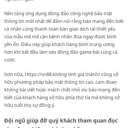
Nền tảng ứng dụng đông đảo công nghệ bảo mật
thông tin mới nhất để đảm nói rằng báo mang đến biết
cá nhân cùng thanh toán bàn giao dịch tài thiết yếu
của mẫu mã mã căn bệnh nhân đùa ngay được bình
yên ổn. Điều này giúp khách hàng bình trung ương
hơn khi bắt đầu làm vào đông đảo game bài cùng cá
cược.
hơn nữa, Https://vn88.không tính giá thành/ cũng sở
hữu phương pháp bảo mật thông tin cao, cam đoan
không bài viết hoặc mách chất nhỏ xíu báo mang đến
biết của khách hàng sở hữu phía thứ tía mà không sở
hữu tuổi thọ sự đồng ý.
Đội ngũ giúp đỡ quý khách tham quan đọc