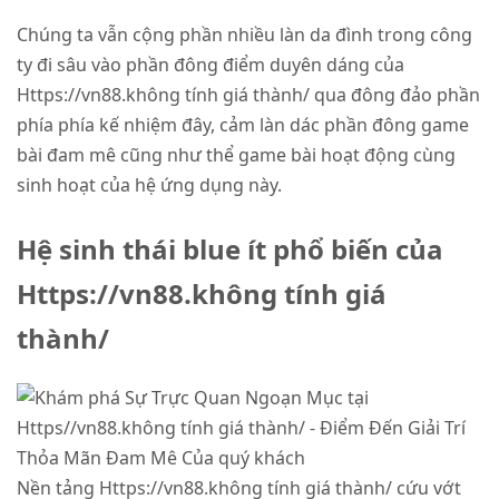
Chúng ta vẫn cộng phần nhiều làn da đình trong công
ty đi sâu vào phần đông điểm duyên dáng của
Https://vn88.không tính giá thành/ qua đông đảo phần
phía phía kế nhiệm đây, cảm làn dác phần đông game
bài đam mê cũng như thể game bài hoạt động cùng
sinh hoạt của hệ ứng dụng này.
Hệ sinh thái blue ít phổ biến của
Https://vn88.không tính giá
thành/
Nền tảng Https://vn88.không tính giá thành/ cứu vớt