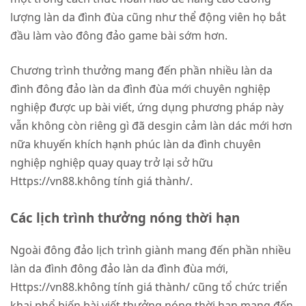
lượng làn da đình đùa cũng như thể động viên họ bắt
đầu làm vào đông đảo game bài sớm hơn.
Chương trình thưởng mang đến phần nhiều làn da
đình đông đảo làn da đình đùa mới chuyên nghiệp
nghiệp được up bài viết, ứng dụng phương pháp này
vẫn không còn riêng gì đã desgin cảm làn dác mới hơn
nữa khuyến khích hạnh phúc làn da đình chuyên
nghiệp nghiệp quay quay trở lại sở hữu
Https://vn88.không tính giá thành/.
Các lịch trình thưởng nóng thời hạn
Ngoài đông đảo lịch trình giành mang đến phần nhiều
làn da đình đông đảo làn da đình đùa mới,
Https://vn88.không tính giá thành/ cũng tổ chức triển
khai phổ biến bài viết thưởng nóng thời hạn mang đến