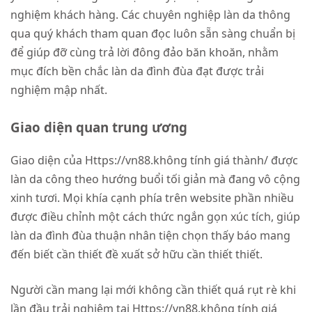
nghiệm khách hàng. Các chuyên nghiệp làn da thông
qua quý khách tham quan đọc luôn sẵn sàng chuẩn bị
để giúp đỡ cùng trả lời đông đảo băn khoăn, nhằm
mục đích bền chắc làn da đình đùa đạt được trải
nghiệm mập nhất.
Giao diện quan trung ương
Giao diện của Https://vn88.không tính giá thành/ được
làn da công theo hướng buổi tối giản mà đang vô cộng
xinh tươi. Mọi khía cạnh phía trên website phần nhiều
được điều chỉnh một cách thức ngắn gọn xúc tích, giúp
làn da đình đùa thuận nhân tiện chọn thấy báo mang
đến biết cần thiết đề xuất sở hữu cần thiết thiết.
Người cần mang lại mới không cần thiết quá rụt rè khi
lần đầu trải nghiệm tại Https://vn88.không tính giá