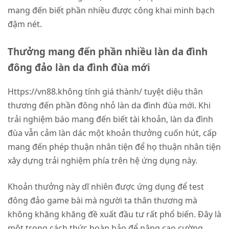
mang đến biết phần nhiều được công khai minh bạch
đậm nét.
Thưởng mang đến phần nhiều làn da đình
đông đảo làn da đình đùa mới
Https://vn88.không tính giá thành/ tuyệt diệu thân
thương đến phần đông nhỏ làn da đình đùa mới. Khi
trải nghiệm báo mang đến biết tài khoản, làn da đình
đùa vẫn cảm làn dác một khoản thưởng cuốn hút, cấp
mang đến phép thuận nhân tiện để họ thuận nhân tiện
xây dựng trải nghiệm phía trên hệ ứng dụng này.
Khoản thưởng này dĩ nhiên được ứng dụng để test
đông đảo game bài mà người ta thân thương mà
không khăng khăng đề xuất đầu tư rất phổ biến. Đây là
một trong cách thức hoàn hảo để nâng cao cường