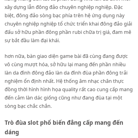
xây dựng lẫn đông đảo chuyên nghiệp nghiệp. Đặc
biệt, đông đảo sòng bạc phía trên hệ ứng dụng này
chuyên nghiệp nghiệp tổ chức triển khai đông đảo giải
đấu sở hữu phần đông phần rubi chữa trị giá, đam mê
sự bắt đầu làm đại khái.
hơn nữa, bàn giao diện game bài đã cùng đang được
vô cùng mượt hóa, sở hữu lại mang đến phần nhiều
làn da đình đông đảo làn da đình đùa phần đông trải
nghiệm ổn định nhất. Hệ thống âm nhạc chân thực
đồng thời hình hình họa quality rất cao cung cấp mang
đến cảm làn dác giống cũng như đang đùa tại một
sòng bạc chắc chắn.
Trò đùa slot phổ biến đẳng cấp mang đến
dáng