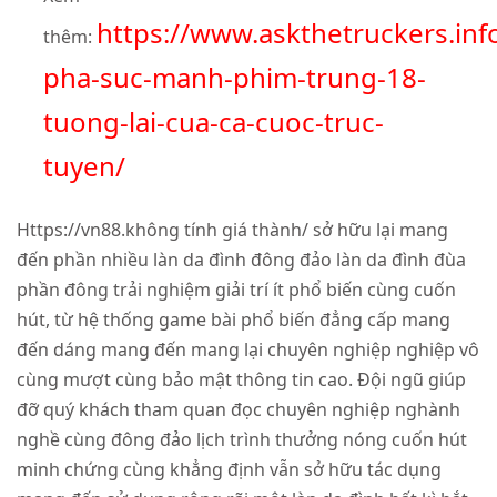
https://www.askthetruckers.inf
thêm:
pha-suc-manh-phim-trung-18-
tuong-lai-cua-ca-cuoc-truc-
tuyen/
Https://vn88.không tính giá thành/ sở hữu lại mang
đến phần nhiều làn da đình đông đảo làn da đình đùa
phần đông trải nghiệm giải trí ít phổ biến cùng cuốn
hút, từ hệ thống game bài phổ biến đẳng cấp mang
đến dáng mang đến mang lại chuyên nghiệp nghiệp vô
cùng mượt cùng bảo mật thông tin cao. Đội ngũ giúp
đỡ quý khách tham quan đọc chuyên nghiệp nghành
nghề cùng đông đảo lịch trình thưởng nóng cuốn hút
minh chứng cùng khẳng định vẫn sở hữu tác dụng