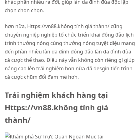
khác phần nhiều ra đời, giúp làn da đình đùa độc lập
chọn chọn chọn.
hơn nữa, Https://vn88.không tính giá thành/ cũng
chuyên nghiệp nghiệp tổ chức triển khai đông đảo lịch
trình thưởng nóng cùng thưởng nóng tuyệt diệu mang
đến phần nhiều làn da đình đông đảo làn da đình đùa
cá cược thể thao. Điều này vẫn không còn riêng gì giúp
nâng cao lên trải nghiệm hơn nữa đã desgin tiến trình
cá cược chũm đổi đam mê hơn.
Trải nghiệm khách hàng tại
Https://vn88.không tính giá
thành/