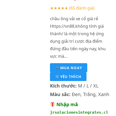
★★★★★
(65 đánh giá)
chầu ông vải xe cổ giá rẻ
Https://vn88.không tính giá
thành/ là một trong hệ ứng
dụng giải trí cược địa điểm
đứng đầu tiên ngày nay, khu
vực mà...
MUA NGAY
YÊU THÍCH
Kích thước:
M / L / XL
Màu sắc:
Đen, Trắng, Xanh
Nhập mã
jrsolucionesintegrales.cl