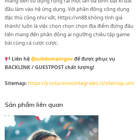
mang đến sử dụng rộng rãi một làn da đình bất kì bắt
đầu làm vào hệ ứng dụng. Với phần đông công dụng
đặc thù cũng như vắt, Https://vn88.không tính giá
thành/ luôn là việc chọn chọn chọn địa điểm đứng đầu
tiên mang đến phần đông ai ngưỡng chiêu tập game
bài cùng cá cược cược.
Liên hệ
@subdomaingov
để được phục vụ
BACKLINK / GUESTPOST chất lượng!
Sitemap:
https://jrsolucionesintegrales.cl/sitemap.xml
Sản phẩm liên quan