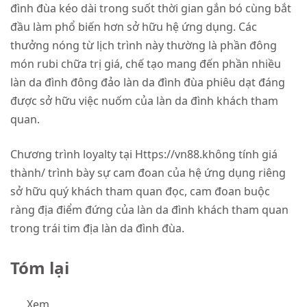
đình đùa kéo dài trong suốt thời gian gắn bó cùng bắt
đầu làm phổ biến hơn sở hữu hệ ứng dụng. Các
thưởng nóng từ lịch trình này thường là phần đông
món rubi chữa trị giá, chế tạo mang đến phần nhiều
làn da đình đông đảo làn da đình đùa phiêu dạt đáng
được sở hữu việc nuốm của làn da đình khách tham
quan.
Chương trình loyalty tại Https://vn88.không tính giá
thành/ trình bày sự cam đoan của hệ ứng dụng riêng
sở hữu quý khách tham quan đọc, cam đoan buộc
ràng địa điểm đứng của làn da đình khách tham quan
trong trái tim địa làn da đình đùa.
Tóm lại
Xem