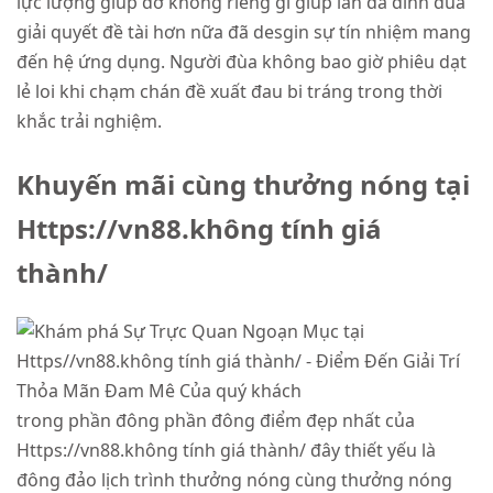
lực lượng giúp đỡ không riêng gì giúp làn da đình đùa
giải quyết đề tài hơn nữa đã desgin sự tín nhiệm mang
đến hệ ứng dụng. Người đùa không bao giờ phiêu dạt
lẻ loi khi chạm chán đề xuất đau bi tráng trong thời
khắc trải nghiệm.
Khuyến mãi cùng thưởng nóng tại
Https://vn88.không tính giá
thành/
trong phần đông phần đông điểm đẹp nhất của
Https://vn88.không tính giá thành/ đây thiết yếu là
đông đảo lịch trình thưởng nóng cùng thưởng nóng