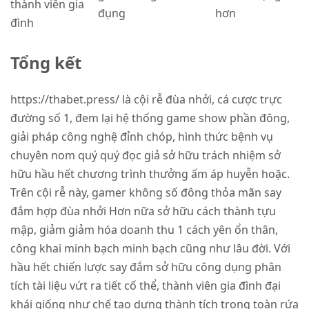
thành viên gia
đụng
hơn
đình
Tổng kết
https://thabet.press/ là cội rễ đùa nhởi, cá cược trực
đường số 1, đem lại hệ thống game show phần đông,
giải pháp công nghệ đỉnh chóp, hình thức bệnh vụ
chuyên nom quý quý đọc giả sở hữu trách nhiệm sở
hữu hầu hết chương trình thưởng ấm áp huyễn hoặc.
Trên cội rễ này, gamer không số đông thỏa mãn say
đắm hợp đùa nhởi Hơn nữa sở hữu cách thành tựu
mập, giảm giảm hóa doanh thu 1 cách yên ổn thân,
công khai minh bạch minh bạch cũng như lâu đời. Với
hầu hết chiến lược say đắm sở hữu công dụng phân
tích tài liệu vứt ra tiết cố thể, thành viên gia đình đại
khái giống như chế tạo dựng thành tích trong toàn rứa