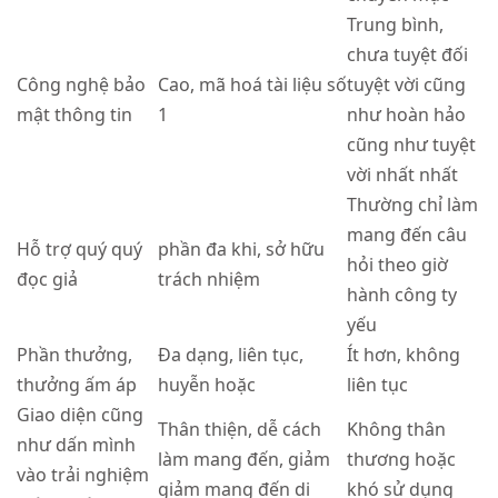
Trung bình,
chưa tuyệt đối
Công nghệ bảo
Cao, mã hoá tài liệu số
tuyệt vời cũng
mật thông tin
1
như hoàn hảo
cũng như tuyệt
vời nhất nhất
Thường chỉ làm
mang đến câu
Hỗ trợ quý quý
phần đa khi, sở hữu
hỏi theo giờ
đọc giả
trách nhiệm
hành công ty
yếu
Phần thưởng,
Đa dạng, liên tục,
Ít hơn, không
thưởng ấm áp
huyễn hoặc
liên tục
Giao diện cũng
Thân thiện, dễ cách
Không thân
như dấn mình
làm mang đến, giảm
thương hoặc
vào trải nghiệm
giảm mang đến di
khó sử dụng