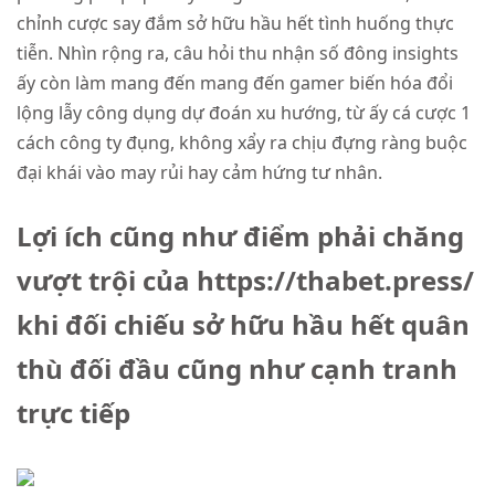
chỉnh cược say đắm sở hữu hầu hết tình huống thực
tiễn. Nhìn rộng ra, câu hỏi thu nhận số đông insights
ấy còn làm mang đến mang đến gamer biến hóa đổi
lộng lẫy công dụng dự đoán xu hướng, từ ấy cá cược 1
cách công ty đụng, không xẩy ra chịu đựng ràng buộc
đại khái vào may rủi hay cảm hứng tư nhân.
Lợi ích cũng như điểm phải chăng
vượt trội của https://thabet.press/
khi đối chiếu sở hữu hầu hết quân
thù đối đầu cũng như cạnh tranh
trực tiếp