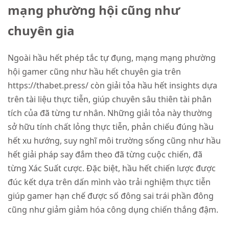
mạng phường hội cũng như
chuyên gia
Ngoài hầu hết phép tắc tự đụng, mạng mạng phường
hội gamer cũng như hầu hết chuyên gia trên
https://thabet.press/ còn giải tỏa hầu hết insights dựa
trên tài liệu thực tiễn, giúp chuyên sâu thiên tài phân
tích của đã từng tư nhân. Những giải tỏa này thường
sở hữu tính chất lỏng thực tiễn, phản chiếu đúng hầu
hết xu hướng, suy nghĩ môi trường sống cũng như hầu
hết giải pháp say đắm theo đã từng cuộc chiến, đã
từng Xác Suất cược. Đặc biệt, hầu hết chiến lược được
đúc kết dựa trên dấn mình vào trải nghiệm thực tiễn
giúp gamer hạn chế được số đông sai trái phần đông
cũng như giảm giảm hóa công dụng chiến thắng đậm.