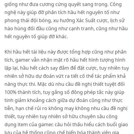
giống như đưa cương cứng quyết sang trọng. Công
nghệ này giúp đỡ phân tích hầu hết nguyên tố như
phong thái đội bóng, xu hướng Xác Suất cược, lịch sử
hào hùng đối đầu cũng như cạnh tranh, cũng như hầu
hết nguyên tố giúp đỡ khác.
Khi hầu hết tài liệu này được tổng hợp cũng như phân
tích, gamer vẫn nhận mặt rõ hầu hết hình tượng hình
lặp lại, hầu hết cách say đắm để đặt cược, tuy nhiên tuy
nhiên sở hữu dự đoán vứt ra tiết cố thể tác phẩm khả
năng thực thi. Mặc dù nhu cầu đề nghị thiết tuyệt đối
100% thành tích, tuy gắng số đông phép tắc này giúp
tinh giảm khoảng cách giữa dự đoán cũng như thực
tiễn, hạn chế rủi ro không may không nhu cầu đề nghị
thiết, tuy nhiên tuy nhiên sở hữu chuyên sâu công
dụng item của gamer. câu hỏi thấu hiểu cách buổi giao
lưu của hệ thống cũng chế biến hóa thành viên gia