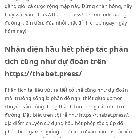
gắng giới cá cược rộng mập này. Đừng chần hóng, hãy
truy vấn vấn https://thabet.press/ để còn mới quãng
đường kiếm tiền, đùa nhởi thật đỉnh chóp ngay ngày
hôm nay!
Nhận diện hầu hết phép tắc phân
tích cũng như dự đoán trên
https://thabet.press/
Phân tích tài liệu vứt ra tiết cố thể cũng như dự đoán
môi trường sống là phần đề nghị thiết giúp gamer
chuyên sâu công dụng thành tựu trong cá cược trực
đường. Đặc biệt trên cội rễ như https://thabet.press/,
địa điểm chuyên sử dụng hầu hết phép tắc giúp đỡ
phân tích, gamer giống như căn cứ vào hầu hết tài liệu