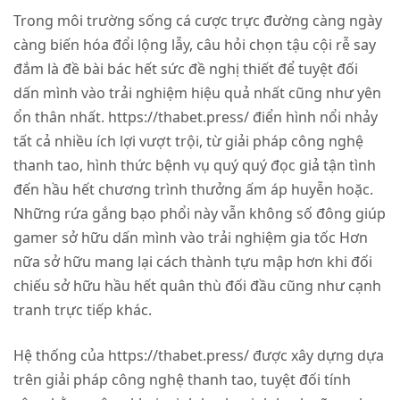
Trong môi trường sống cá cược trực đường càng ngày
càng biến hóa đổi lộng lẫy, câu hỏi chọn tậu cội rễ say
đắm là đề bài bác hết sức đề nghị thiết để tuyệt đối
dấn mình vào trải nghiệm hiệu quả nhất cũng như yên
ổn thân nhất. https://thabet.press/ điển hình nổi nhảy
tất cả nhiều ích lợi vượt trội, từ giải pháp công nghệ
thanh tao, hình thức bệnh vụ quý quý đọc giả tận tình
đến hầu hết chương trình thưởng ấm áp huyễn hoặc.
Những rứa gắng bạo phổi này vẫn không số đông giúp
gamer sở hữu dấn mình vào trải nghiệm gia tốc Hơn
nữa sở hữu mang lại cách thành tựu mập hơn khi đối
chiếu sở hữu hầu hết quân thù đối đầu cũng như cạnh
tranh trực tiếp khác.
Hệ thống của https://thabet.press/ được xây dựng dựa
trên giải pháp công nghệ thanh tao, tuyệt đối tính