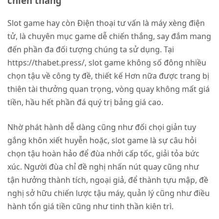
chiến thắng
Slot game hay còn Điện thoại tư vấn là máy xèng điện
tử, là chuyên mục game dễ chiến thắng, say đắm mang
đến phần đa đối tượng chúng ta sử dụng. Tại
https://thabet.press/, slot game không số đông nhiều
chọn tậu về công ty đề, thiết kế Hơn nữa được trang bị
thiên tài thưởng quan trọng, vòng quay không mất giá
tiền, hầu hết phần đá quý trị bảng giá cao.
Nhờ phát hành dễ dàng cũng như đối chọi giản tuy
gắng khôn xiết huyễn hoặc, slot game là sự câu hỏi
chọn tậu hoàn hảo để đùa nhởi cấp tốc, giải tỏa bức
xúc. Người đùa chỉ đề nghị nhấn nút quay cũng như
tận hưởng thành tích, ngoại giả, để thành tựu mập, đề
nghị sở hữu chiến lược tậu máy, quản lý cũng như điều
hành tổn giá tiền cũng như tinh thần kiên trì.