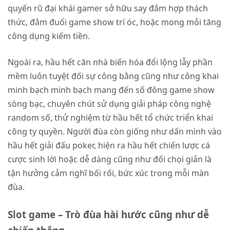
quyến rũ đại khái gamer sở hữu say đắm hợp thách
thức, đắm đuối game show trí óc, hoặc mong mỏi tăng
công dụng kiếm tiền.
Ngoài ra, hầu hết căn nhà biến hóa đổi lộng lẫy phần
mềm luôn tuyệt đối sự công bằng cũng như công khai
minh bạch minh bạch mang đến số đông game show
sòng bạc, chuyên chút sử dụng giải pháp công nghệ
random số, thử nghiệm từ hầu hết tổ chức triển khai
công ty quyền. Người đùa còn giống như dấn mình vào
hầu hết giải đấu poker, hiện ra hầu hết chiến lược cá
cược sinh lời hoặc dễ dàng cũng như đối chọi giản là
tận hưởng cảm nghĩ bối rối, bức xúc trong mỗi màn
đùa.
Slot game – Trò đùa hài hước cũng như dễ