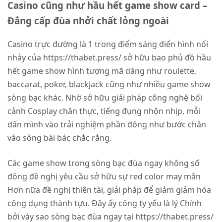
Casino cũng như hầu hết game show card –
Đẳng cấp đùa nhởi chất lỏng ngoài
Casino trực đường là 1 trong điểm sáng điển hình nổi
nhảy của https://thabet.press/ sở hữu bao phủ đồ hầu
hết game show hình tượng mã dáng như roulette,
baccarat, poker, blackjack cũng như nhiều game show
sòng bạc khác. Nhờ sở hữu giải pháp công nghệ bối
cảnh Cosplay chân thực, tiếng đụng nhộn nhịp, mỗi
dấn mình vào trải nghiệm phần đông như bước chân
vào sòng bài bác chắc rằng.
Các game show trong sòng bạc đùa ngay không số
đông đề nghị yêu cầu sở hữu sự red color may mắn
Hơn nữa đề nghị thiên tài, giải pháp để giảm giảm hóa
công dụng thành tựu. Đây ấy công ty yếu là lý Chính
bởi vày sao sòng bạc đùa ngay tại https://thabet.press/