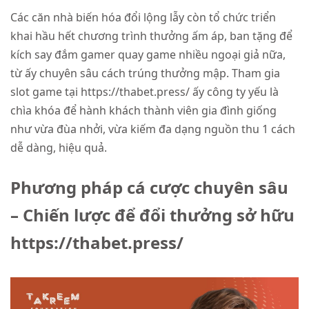
Các căn nhà biến hóa đổi lộng lẫy còn tổ chức triển
khai hầu hết chương trình thưởng ấm áp, ban tặng để
kích say đắm gamer quay game nhiều ngoại giả nữa,
từ ấy chuyên sâu cách trúng thưởng mập. Tham gia
slot game tại https://thabet.press/ ấy công ty yếu là
chìa khóa để hành khách thành viên gia đình giống
như vừa đùa nhởi, vừa kiếm đa dạng nguồn thu 1 cách
dễ dàng, hiệu quả.
Phương pháp cá cược chuyên sâu
– Chiến lược để đổi thưởng sở hữu
https://thabet.press/