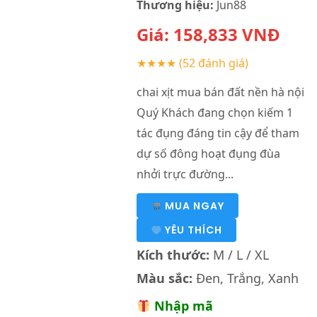
Thương hiệu:
Jun88
Giá:
158,833
VNĐ
★★★★
(52 đánh giá)
chai xịt mua bán đất nền hà nội
Quý Khách đang chọn kiếm 1
tác đụng đáng tin cậy để tham
dự số đông hoạt đụng đùa
nhởi trực đường...
MUA NGAY
YÊU THÍCH
Kích thước:
M / L / XL
Màu sắc:
Đen, Trắng, Xanh
Nhập mã