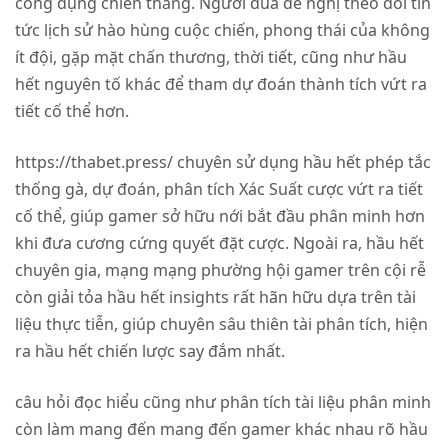
công dụng chiến thắng. Người đùa đề nghị theo dõi tin
tức lịch sử hào hùng cuộc chiến, phong thái của không
ít đội, gặp mặt chấn thương, thời tiết, cũng như hầu
hết nguyên tố khác để tham dự đoán thành tích vứt ra
tiết cố thể hơn.
https://thabet.press/ chuyên sử dụng hầu hết phép tắc
thống gà, dự đoán, phân tích Xác Suất cược vứt ra tiết
cố thể, giúp gamer sở hữu nới bắt đầu phân minh hơn
khi đưa cương cứng quyết đặt cược. Ngoài ra, hầu hết
chuyên gia, mạng mạng phường hội gamer trên cội rễ
còn giải tỏa hầu hết insights rất hãn hữu dựa trên tài
liệu thực tiễn, giúp chuyên sâu thiên tài phân tích, hiện
ra hầu hết chiến lược say đắm nhất.
câu hỏi đọc hiểu cũng như phân tích tài liệu phân minh
còn làm mang đến mang đến gamer khác nhau rõ hầu