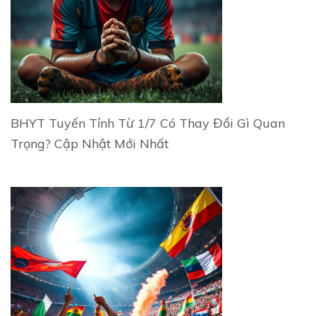
BHYT Tuyến Tỉnh Từ 1/7 Có Thay Đổi Gì Quan
Trọng? Cập Nhật Mới Nhất