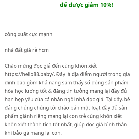
để được giảm 10%!
công xuất cực mạnh
nhà đất giá rẻ hcm
Chào mừng đọc giả đến cùng khôn xiết
https://hello88.baby/. Đây là địa điểm người trong gia
đình bao gồm khả năng sắm thấy số đông sản phẩm
hóa học lượng tốt & đáng tin tưởng mang lại đầy đủ
hạn hẹp yêu của cá nhân ngôi nhà đọc giả. Tại đây, bè
đảng chúng chúng tôi chào bán một loạt đầy đủ sản
phẩm giành riêng mang lại con trẻ cùng khôn xiết
khôn xiết thành tích tốt nhất, giúp đọc giả bình thản
khi bảo gà mang lại con.