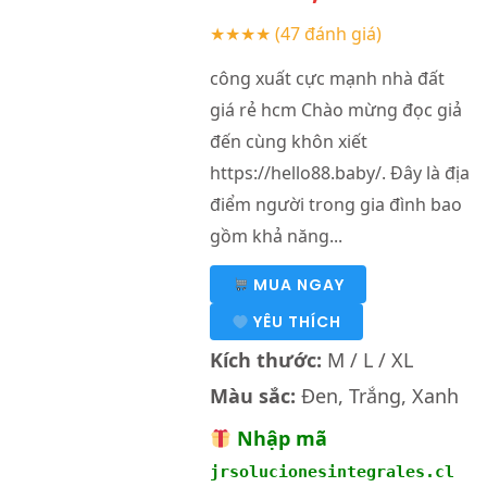
★★★★
(47 đánh giá)
công xuất cực mạnh nhà đất
giá rẻ hcm Chào mừng đọc giả
đến cùng khôn xiết
https://hello88.baby/. Đây là địa
điểm người trong gia đình bao
gồm khả năng...
MUA NGAY
YÊU THÍCH
Kích thước:
M / L / XL
Màu sắc:
Đen, Trắng, Xanh
Nhập mã
jrsolucionesintegrales.cl