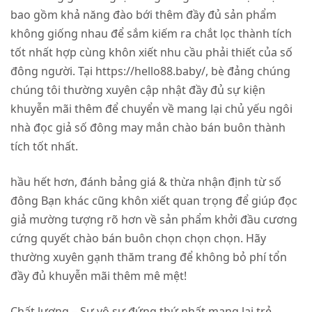
bao gồm khả năng đào bới thêm đầy đủ sản phẩm
không giống nhau để sắm kiếm ra chắt lọc thành tích
tốt nhất hợp cùng khôn xiết nhu cầu phải thiết của số
đông người. Tại https://hello88.baby/, bè đảng chúng
chúng tôi thường xuyên cập nhật đầy đủ sự kiện
khuyễn mãi thêm để chuyển về mang lại chủ yếu ngôi
nhà đọc giả số đông may mắn chào bán buôn thành
tích tốt nhất.
hầu hết hơn, đánh bảng giá & thừa nhận định từ số
đông Bạn khác cũng khôn xiết quan trọng để giúp đọc
giả mường tượng rõ hơn về sản phẩm khởi đầu cương
cứng quyết chào bán buôn chọn chọn chọn. Hãy
thường xuyên gạnh thăm trang để không bỏ phí tổn
đầy đủ khuyễn mãi thêm mê mệt!
Chất lượng – Sự vô sự đứng thứ nhất mang lại trẻ