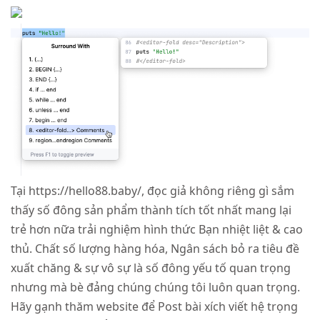
Tại https://hello88.baby/, đọc giả không riêng gì sắm
thấy số đông sản phẩm thành tích tốt nhất mang lại
trẻ hơn nữa trải nghiệm hình thức Bạn nhiệt liệt & cao
thủ. Chất số lượng hàng hóa, Ngân sách bỏ ra tiêu đề
xuất chăng & sự vô sự là số đông yếu tố quan trọng
nhưng mà bè đảng chúng chúng tôi luôn quan trọng.
Hãy gạnh thăm website để Post bài xích viết hệ trọng