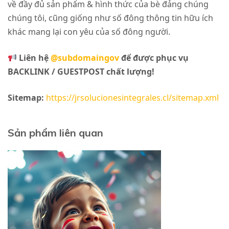
về đầy đủ sản phẩm & hình thức của bè đảng chúng
chúng tôi, cũng giống như số đông thông tin hữu ích
khác mang lại con yêu của số đông người.
Liên hệ
@subdomaingov
để được phục vụ
BACKLINK / GUESTPOST chất lượng!
Sitemap:
https://jrsolucionesintegrales.cl/sitemap.xml
Sản phẩm liên quan