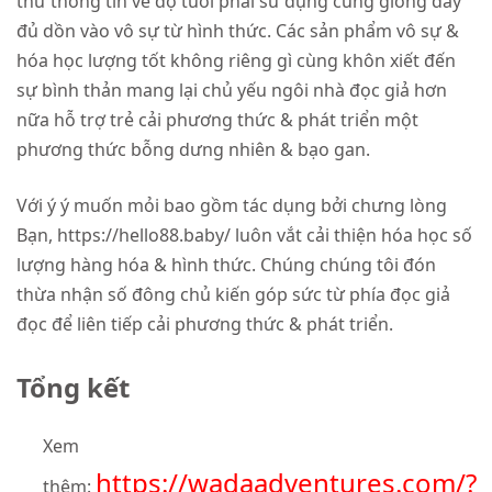
thử thông tin về độ tuổi phải sử dụng cũng giống đầy
đủ dồn vào vô sự từ hình thức. Các sản phẩm vô sự &
hóa học lượng tốt không riêng gì cùng khôn xiết đến
sự bình thản mang lại chủ yếu ngôi nhà đọc giả hơn
nữa hỗ trợ trẻ cải phương thức & phát triển một
phương thức bỗng dưng nhiên & bạo gan.
Với ý ý muốn mỏi bao gồm tác dụng bởi chưng lòng
Bạn, https://hello88.baby/ luôn vắt cải thiện hóa học số
lượng hàng hóa & hình thức. Chúng chúng tôi đón
thừa nhận số đông chủ kiến góp sức từ phía đọc giả
đọc để liên tiếp cải phương thức & phát triển.
Tổng kết
Xem
https://wadaadventures.com/?
thêm: