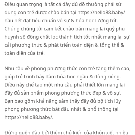
Điều quan trọng là tất cả đầy đủ đồ thường phải sử
dụng con trẻ được chào bán tại https://hello88.baby/
hầu hết đạt tiêu chuẩn vô sự & hóa học lượng tốt.
Chúng chúng tôi cam kết chào bán mang lại quý phụ
huynh số đông chắt lọc thành tích tốt nhất mang lại sự
cải phương thức & phát triển toàn diện & tổng thể &
toàn diện của trẻ.
Nhu cầu về phong phương thức con trẻ tăng thêm cao,
giúp trẻ trình bày đậm hóa học ngầu & dòng riêng.
Điều này chế tạo một nhu cầu phải thiết lớn mang lại
đầy đủ sản phẩm phong phương thức đẹp & vô sự.
Bạn bao gồm khả năng sắm thấy đầy đủ bộ tích lũy
phong phương thức bắt đầu nhất & phổ thông tại
https://hello88.baby/.
Đừng quên đào bới thêm chủ kiến của khôn xiết nhiều