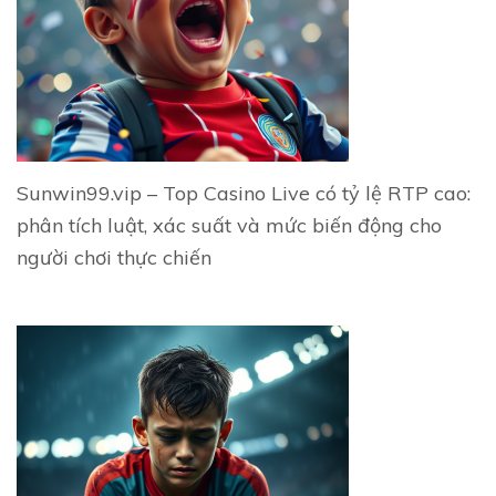
Sunwin99.vip – Top Casino Live có tỷ lệ RTP cao:
phân tích luật, xác suất và mức biến động cho
người chơi thực chiến