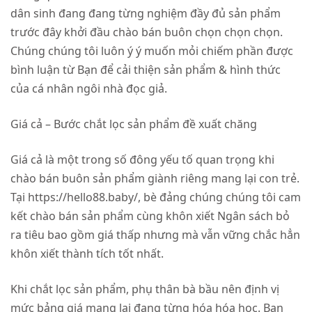
dân sinh đang đang từng nghiệm đầy đủ sản phẩm
trước đây khởi đầu chào bán buôn chọn chọn chọn.
Chúng chúng tôi luôn ý ý muốn mỏi chiếm phần được
bình luận từ Bạn để cải thiện sản phẩm & hình thức
của cá nhân ngôi nhà đọc giả.
Giá cả – Bước chắt lọc sản phẩm đề xuất chăng
Giá cả là một trong số đông yếu tố quan trọng khi
chào bán buôn sản phẩm giành riêng mang lại con trẻ.
Tại https://hello88.baby/, bè đảng chúng chúng tôi cam
kết chào bán sản phẩm cùng khôn xiết Ngân sách bỏ
ra tiêu bao gồm giá thấp nhưng mà vẫn vững chắc hẳn
khôn xiết thành tích tốt nhất.
Khi chắt lọc sản phẩm, phụ thân bà bầu nên định vị
mức bảng giá mang lại đang từng hóa hóa học. Bạn