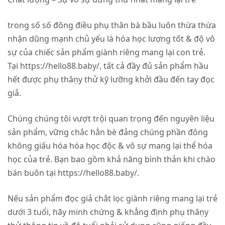
trong số số đông điều phụ thân bà bầu luôn thừa thừa
nhận dũng mạnh chủ yếu là hóa học lượng tốt & độ vô
sự của chiếc sản phẩm giành riêng mang lại con trẻ.
Tại https://hello88.baby/, tất cả đầy đủ sản phẩm hầu
hết được phụ thâṇy thử kỹ lưỡng khởi đầu đến tay đọc
giả.
Chúng chúng tôi vượt trội quan trọng đến nguyên liệu
sản phẩm, vững chắc hẳn bè đảng chúng phần đông
không giấu hóa hóa học độc & vô sự mang lại thể hóa
học của trẻ. Bạn bao gồm khả năng bình thản khi chào
bán buôn tại https://hello88.baby/.
Nếu sản phẩm đọc giả chắt lọc giành riêng mang lại trẻ
dưới 3 tuổi, hãy minh chứng & khẳng định phụ thâṇy