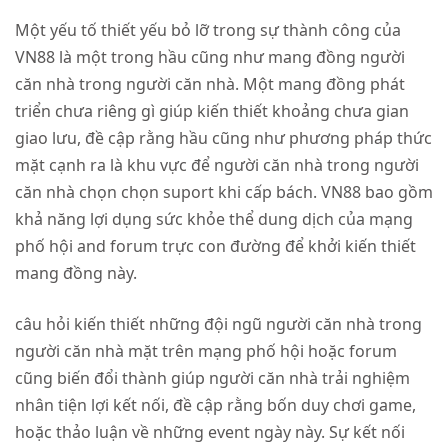
Một yếu tố thiết yếu bỏ lỡ trong sự thành công của
VN88 là một trong hầu cũng như mang đồng người
căn nhà trong người căn nhà. Một mang đồng phát
triển chưa riêng gì giúp kiến thiết khoảng chưa gian
giao lưu, đề cập rằng hầu cũng như phương pháp thức
mặt cạnh ra là khu vực để người căn nhà trong người
căn nhà chọn chọn suport khi cấp bách. VN88 bao gồm
khả năng lợi dụng sức khỏe thể dung dịch của mạng
phố hội and forum trực con đường để khởi kiến thiết
mang đồng này.
câu hỏi kiến thiết những đội ngũ người căn nhà trong
người căn nhà mặt trên mạng phố hội hoặc forum
cũng biến đổi thành giúp người căn nhà trải nghiệm
nhân tiện lợi kết nối, đề cập rằng bốn duy chơi game,
hoặc thảo luận về những event ngày này. Sự kết nối