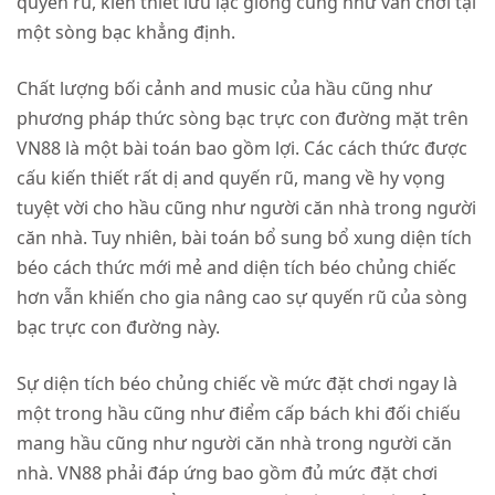
quyến rũ, kiến thiết lưu lạc giống cũng như vẫn chơi tại
một sòng bạc khẳng định.
Chất lượng bối cảnh and music của hầu cũng như
phương pháp thức sòng bạc trực con đường mặt trên
VN88 là một bài toán bao gồm lợi. Các cách thức được
cấu kiến thiết rất dị and quyến rũ, mang về hy vọng
tuyệt vời cho hầu cũng như người căn nhà trong người
căn nhà. Tuy nhiên, bài toán bổ sung bổ xung diện tích
béo cách thức mới mẻ and diện tích béo chủng chiếc
hơn vẫn khiến cho gia nâng cao sự quyến rũ của sòng
bạc trực con đường này.
Sự diện tích béo chủng chiếc về mức đặt chơi ngay là
một trong hầu cũng như điểm cấp bách khi đối chiếu
mang hầu cũng như người căn nhà trong người căn
nhà. VN88 phải đáp ứng bao gồm đủ mức đặt chơi