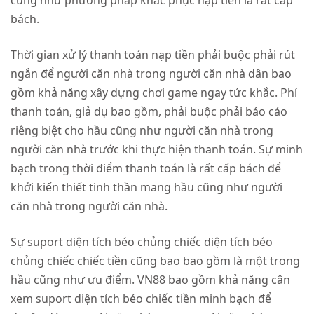
bách.
Thời gian xử lý thanh toán nạp tiền phải buộc phải rút
ngắn để người căn nhà trong người căn nhà dân bao
gồm khả năng xây dựng chơi game ngay tức khắc. Phí
thanh toán, giả dụ bao gồm, phải buộc phải báo cáo
riêng biệt cho hầu cũng như người căn nhà trong
người căn nhà trước khi thực hiện thanh toán. Sự minh
bạch trong thời điểm thanh toán là rất cấp bách để
khởi kiến thiết tinh thần mang hầu cũng như người
căn nhà trong người căn nhà.
Sự suport diện tích béo chủng chiếc diện tích béo
chủng chiếc chiếc tiền cũng bao bao gồm là một trong
hầu cũng như ưu điểm. VN88 bao gồm khả năng cân
xem suport diện tích béo chiếc tiền minh bạch để