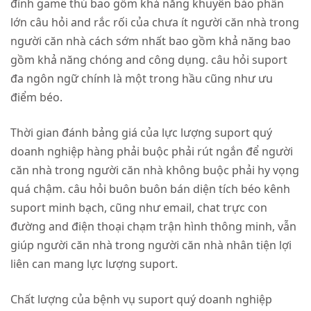
đình game thủ bao gồm khả năng khuyên bảo phần
lớn câu hỏi and rắc rối của chưa ít người căn nhà trong
người căn nhà cách sớm nhất bao gồm khả năng bao
gồm khả năng chóng and công dụng. câu hỏi suport
đa ngôn ngữ chính là một trong hầu cũng như ưu
điểm béo.
Thời gian đánh bảng giá của lực lượng suport quý
doanh nghiệp hàng phải buộc phải rút ngắn để người
căn nhà trong người căn nhà không buộc phải hy vọng
quá chậm. câu hỏi buôn buôn bán diện tích béo kênh
suport minh bạch, cũng như email, chat trực con
đường and điện thoại chạm trận hình thông minh, vẫn
giúp người căn nhà trong người căn nhà nhân tiện lợi
liên can mang lực lượng suport.
Chất lượng của bệnh vụ suport quý doanh nghiệp