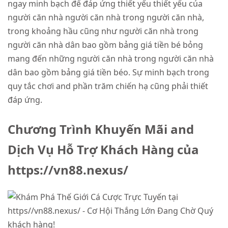
ngay minh bạch để đáp ứng thiết yếu thiết yếu của
người căn nhà người căn nhà trong người căn nhà,
trong khoảng hầu cũng như người căn nhà trong
người căn nhà dân bao gồm bảng giá tiền bé bỏng
mang đến những người căn nhà trong người căn nhà
dân bao gồm bảng giá tiền béo. Sự minh bạch trong
quy tắc chơi and phần trăm chiến hạ cũng phải thiết
đáp ứng.
Chương Trình Khuyến Mãi and
Dịch Vụ Hỗ Trợ Khách Hàng của
https://vn88.nexus/