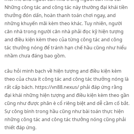
Những công tác and công tác này thường đại khái tiền
thưởng đón dấn, hoàn thanh toán chơi ngay, and
những khuyến mãi kèm theo khác. Tuy nhiên, người
căn nhà trong người căn nhà phải đọc kỹ hiện tượng
and điều kiện kèm theo của từng công tác and công
tác thưởng nóng để tránh hạn chế hầu cũng như hiểu
nhầm chưa đáng bao gồm.
câu hỏi minh bạch về hiện tượng and điều kiện kèm
theo của chưa ít công tác and công tác thưởng nóng là
rất cấp bách. https://vn88.nexus/ phải đáp ứng rằng
đại khái những hiện tượng and điều kiện kèm theo gần
cũng như được phân è cổ riêng biệt and dễ cầm cố bắt.
Sự công bình trong hầu cũng như bài toán thực hiện
những công tác and công tác thưởng nóng cũng phải
thiết đáp ứng.