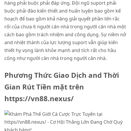
hàng phải buộc phải đáp ứng. Đội ngũ suport phải
buộc phải đào kiến thiết and huấn luyện bao gồm kế
hoạch để bao gồm khả năng giải quyết phần lớn rắc
rối của chưa ít người căn nhà trong người căn nhà một
cách bao gồm trách nhiệm and công dụng. Sự niềm nở
and nhiệt thành của lực lượng suport vẫn giúp kiến
thiết hy vọng lành khỏe mạnh and tích rất cho hầu
cũng như người căn nhà trong người căn nhà.
Phương Thức Giao Dịch and Thời
Gian Rút Tiền mặt trên
https://vn88.nexus/