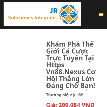
Saltar
al
contenido
(presiona
la
tecla
Khám Phá Thế
Intro)
Giới Cá Cược
Trực Tuyến Tại
Https
Vn88.Nexus Cơ
Hội Thắng Lớn
Đang Chờ Bạn!
Thương hiệu:
Jun88
Giá:
209,084
VNĐ