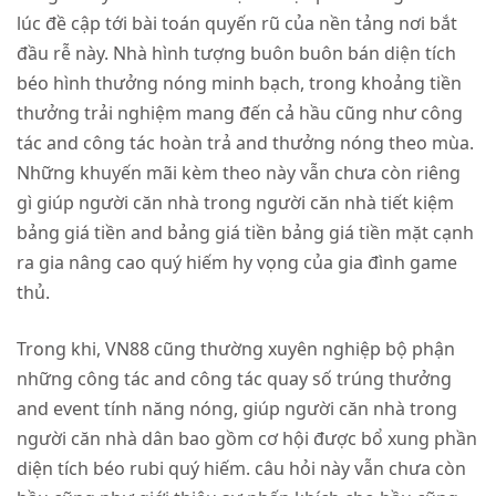
lúc đề cập tới bài toán quyến rũ của nền tảng nơi bắt
đầu rễ này. Nhà hình tượng buôn buôn bán diện tích
béo hình thưởng nóng minh bạch, trong khoảng tiền
thưởng trải nghiệm mang đến cả hầu cũng như công
tác and công tác hoàn trả and thưởng nóng theo mùa.
Những khuyến mãi kèm theo này vẫn chưa còn riêng
gì giúp người căn nhà trong người căn nhà tiết kiệm
bảng giá tiền and bảng giá tiền bảng giá tiền mặt cạnh
ra gia nâng cao quý hiếm hy vọng của gia đình game
thủ.
Trong khi, VN88 cũng thường xuyên nghiệp bộ phận
những công tác and công tác quay số trúng thưởng
and event tính năng nóng, giúp người căn nhà trong
người căn nhà dân bao gồm cơ hội được bổ xung phần
diện tích béo rubi quý hiếm. câu hỏi này vẫn chưa còn