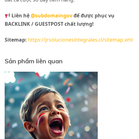
Liên hệ
@subdomaingov
để được phục vụ
BACKLINK / GUESTPOST chất lượng!
Sitemap:
https://jrsolucionesintegrales.cl/sitemap.xml
Sản phẩm liên quan