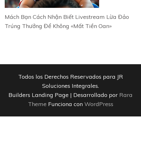
Mách Bạn Cách Nhận Biết Livestream Lừa Đảo
Trúng Thưởng Để Không «Mất Tiền Oan»
Todos los Derechos Reservados para JR
Soluciones Integrales.
Builders Landing Page | Desarrollado por
Rara
Theme
Funciona con
WordPress