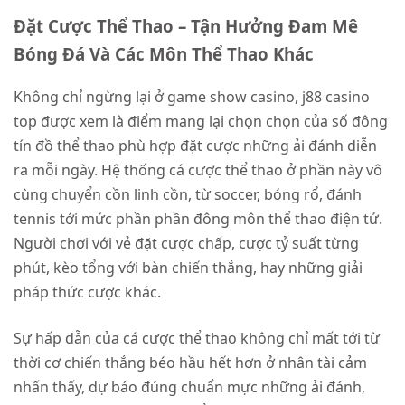
Đặt Cược Thể Thao – Tận Hưởng Đam Mê
Bóng Đá Và Các Môn Thể Thao Khác
Không chỉ ngừng lại ở game show casino, j88 casino
top được xem là điểm mang lại chọn chọn của số đông
tín đồ thể thao phù hợp đặt cược những ải đánh diễn
ra mỗi ngày. Hệ thống cá cược thể thao ở phần này vô
cùng chuyển cồn linh cồn, từ soccer, bóng rổ, đánh
tennis tới mức phần phần đông môn thể thao điện tử.
Người chơi với vẻ đặt cược chấp, cược tỷ suất từng
phút, kèo tổng với bàn chiến thắng, hay những giải
pháp thức cược khác.
Sự hấp dẫn của cá cược thể thao không chỉ mất tới từ
thời cơ chiến thắng béo hầu hết hơn ở nhân tài cảm
nhấn thấy, dự báo đúng chuẩn mực những ải đánh,