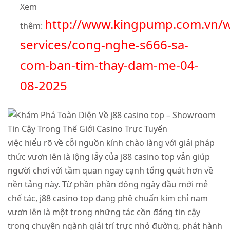
Xem
http://www.kingpump.com.vn/
thêm:
services/cong-nghe-s666-sa-
com-ban-tim-thay-dam-me-04-
08-2025
việc hiểu rõ về cỗi nguồn kính chào làng với giải pháp
thức vươn lên là lộng lẫy của j88 casino top vẫn giúp
người chơi với tầm quan ngay cạnh tổng quát hơn về
nền tảng này. Từ phần phần đông ngày đầu mới mẻ
chế tác, j88 casino top đang phê chuẩn kim chỉ nam
vươn lên là một trong những tác cồn đáng tin cậy
trong chuyên ngành giải trí trực nhỏ đường, phát hành