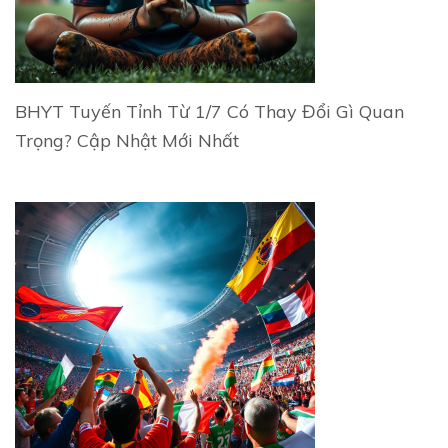
BHYT Tuyến Tỉnh Từ 1/7 Có Thay Đổi Gì Quan
Trọng? Cập Nhật Mới Nhất