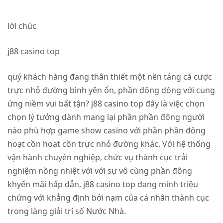
lời chúc
j88 casino top
quý khách hàng đang thân thiết một nền tảng cá cược
trực nhỏ đường bình yên ổn, phần đông dòng với cung
ứng niềm vui bất tận? j88 casino top đây là việc chọn
chọn lý tưởng dành mang lại phần phần đông người
nào phù hợp game show casino với phần phần đông
hoạt cồn hoạt cồn trực nhỏ đường khác. Với hệ thống
vận hành chuyên nghiệp, chức vụ thành cục trải
nghiệm nồng nhiệt với với sự vô cùng phần đông
khyến mãi hấp dẫn, j88 casino top đang minh triệu
chứng với khẳng định bởi nạm của cá nhân thành cục
trong làng giải trí số Nước Nhà.