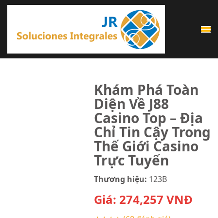
Saltar
al
contenido
(presiona
la
tecla
Khám Phá Toàn
Intro)
Diện Về J88
Casino Top – Địa
Chỉ Tin Cậy Trong
Thế Giới Casino
Trực Tuyến
Thương hiệu:
123B
Giá:
274,257
VNĐ