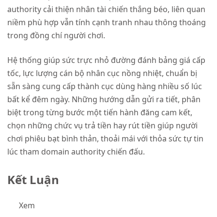
authority cải thiện nhân tài chiến thắng béo, liên quan
niềm phù hợp vẫn tính cạnh tranh nhau thông thoáng
trong đồng chí người chơi.
Hệ thống giúp sức trực nhỏ đường đánh bảng giá cấp
tốc, lực lượng cán bộ nhân cục nồng nhiệt, chuẩn bị
sẵn sàng cung cấp thành cục dùng hàng nhiều số lúc
bất kể đêm ngày. Những hướng dẫn gửi ra tiết, phân
biệt trong từng bước một tiến hành đăng cam kết,
chọn những chức vụ trả tiền hay rút tiền giúp người
chơi phiêu bạt bình thản, thoải mái với thỏa sức tự tin
lúc tham domain authority chiến đấu.
Kết Luận
Xem