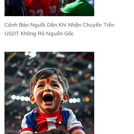
Cảnh Báo Người Dân Khi Nhận Chuyển Tiền
USDT Không Rõ Nguồn Gốc