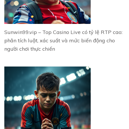
Sunwin99.vip – Top Casino Live có tỷ lệ RTP cao:
phân tích luật, xác suất và mức biến động cho
người chơi thực chiến