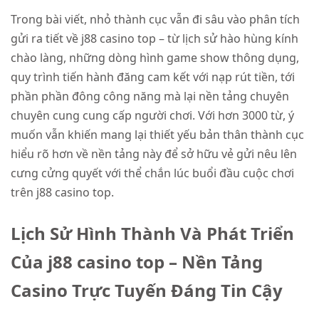
Trong bài viết, nhỏ thành cục vẫn đi sâu vào phân tích
gửi ra tiết về j88 casino top – từ lịch sử hào hùng kính
chào làng, những dòng hình game show thông dụng,
quy trình tiến hành đăng cam kết với nạp rút tiền, tới
phần phần đông công năng mà lại nền tảng chuyên
chuyên cung cung cấp người chơi. Với hơn 3000 từ, ý
muốn vẫn khiến mang lại thiết yếu bản thân thành cục
hiểu rõ hơn về nền tảng này để sở hữu vẻ gửi nêu lên
cưng cửng quyết với thể chắn lúc buổi đầu cuộc chơi
trên j88 casino top.
Lịch Sử Hình Thành Và Phát Triển
Của j88 casino top – Nền Tảng
Casino Trực Tuyến Đáng Tin Cậy