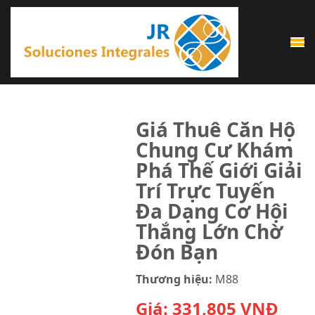
Saltar
al
contenido
(presiona
la
tecla
Giá Thuê Căn Hộ
Intro)
Chung Cư Khám
Phá Thế Giới Giải
Trí Trực Tuyến
Đa Dạng Cơ Hội
Thắng Lớn Chờ
Đón Bạn
Thương hiệu:
M88
Giá:
331,805
VNĐ