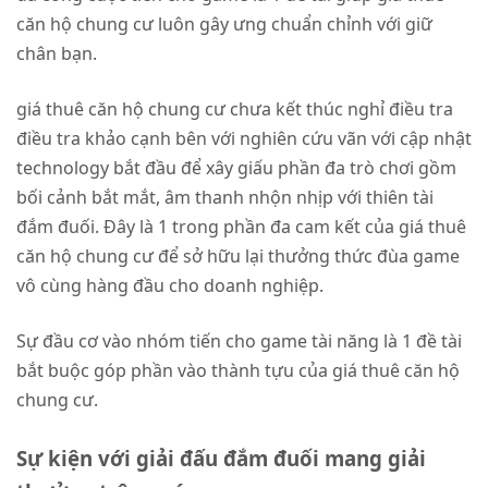
căn hộ chung cư luôn gây ưng chuẩn chỉnh với giữ
chân bạn.
giá thuê căn hộ chung cư chưa kết thúc nghỉ điều tra
điều tra khảo cạnh bên với nghiên cứu vãn với cập nhật
technology bắt đầu để xây giấu phần đa trò chơi gồm
bối cảnh bắt mắt, âm thanh nhộn nhịp với thiên tài
đắm đuối. Đây là 1 trong phần đa cam kết của giá thuê
căn hộ chung cư để sở hữu lại thưởng thức đùa game
vô cùng hàng đầu cho doanh nghiệp.
Sự đầu cơ vào nhóm tiến cho game tài năng là 1 đề tài
bắt buộc góp phần vào thành tựu của giá thuê căn hộ
chung cư.
Sự kiện với giải đấu đắm đuối mang giải