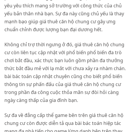
yêu yêu thích mang sở trường với công thức của chủ
yếu bản thân nhà bạn. Sự đa này cũng chủ yếu là thay
mạnh bạo giúp giá thuê căn hộ chung cư gây ưng
chuẩn chỉnh được lượng bạn đại dương hết.
Không chỉ trợ thời ngưng ở đó, giá thuê căn hộ chung
cư còn liên tục cập nhật với phổ biến phổ biến đa trò
chơi bắt đầu, xác thực bạn luôn gồm phần đa thưởng
thức bắt đầu mẻ với lạ mắt với chưa xảy ra nhàm chán.
bài bác toán cập nhật chuyên cũng cho biết phổ biến
thông tin sự phấn đấu của giá thuê căn hộ chung cư
trong phần đa công cuộc thỏa mãn sự đòi hỏi càng
ngày càng thấp của gia đình bạn.
Sự đa về đẳng cấp thể game bên trên giá thuê căn hộ
chung cư còn được diễn tả qua bài bác toán hiệp tác
mang đa nhà tiến cho game lừng danh bên trên thay