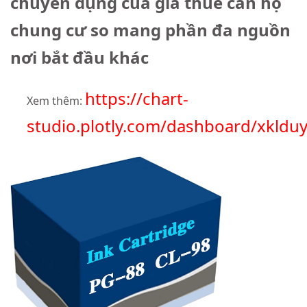
chuyên dụng của giá thuê căn hộ
chung cư so mang phần đa nguồn
nơi bắt đầu khác
https://chart-
Xem thêm:
studio.plotly.com/dashboard/xklduy