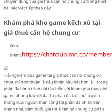
chuyên dụng của giá thuê căn hộ chung cư trong Post
bài bác viết tiếp theo đây.
Khám phá kho game kếch xù tại
giá thuê căn hộ chung cư
Xem
https://chatclub.mn.co/membe
thêm:
Trải nghiệm đùa game tại giá thuê căn hộ chung cư
chưa chỉ đơn thuần là tiêu khiển hầu hết hơn là 1 trong
phần đa hành trình dài tậu hiểu với khám phá thay giới
game phong lưu với đa. Từ phần đa trò chơi truyền
thống cuội nguồn thân cộng tới phần đa phiên bản
thanh nhã, đắm đuối, giá thuê căn hộ chung cư phần