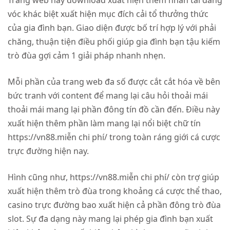
vóc khác biệt xuất hiện mục đích cải tổ thưởng thức
của gia đình bạn. Giao diện được bố trí hợp lý với phải
chăng, thuận tiện điều phối giúp gia đình bạn tậu kiếm
trò đùa gợi cảm 1 giải pháp nhanh nhẹn.
Mỗi phần của trang web đa số được cắt cắt hóa về bên
bức tranh với content để mang lại câu hỏi thoải mái
thoải mái mang lại phần đông tín đồ cần đến. Điều này
xuất hiện thêm phần làm mang lại nổi biệt chữ tín
https://vn88.miễn chi phí/ trong toàn ráng giới cá cược
trực đường hiện nay.
Hình cũng như, https://vn88.miễn chi phí/ còn trợ giúp
xuất hiện thêm trò đùa trong khoảng cá cược thể thao,
casino trực đường bao xuất hiện cả phần đông trò đùa
slot. Sự đa dạng này mang lại phép gia đình bạn xuất