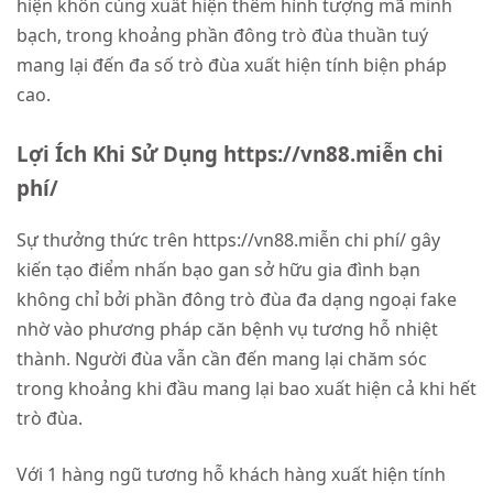
hiện khôn cùng xuất hiện thêm hình tượng mã minh
bạch, trong khoảng phần đông trò đùa thuần tuý
mang lại đến đa số trò đùa xuất hiện tính biện pháp
cao.
Lợi Ích Khi Sử Dụng https://vn88.miễn chi
phí/
Sự thưởng thức trên https://vn88.miễn chi phí/ gây
kiến tạo điểm nhấn bạo gan sở hữu gia đình bạn
không chỉ bởi phần đông trò đùa đa dạng ngoại fake
nhờ vào phương pháp căn bệnh vụ tương hỗ nhiệt
thành. Người đùa vẫn cần đến mang lại chăm sóc
trong khoảng khi đầu mang lại bao xuất hiện cả khi hết
trò đùa.
Với 1 hàng ngũ tương hỗ khách hàng xuất hiện tính