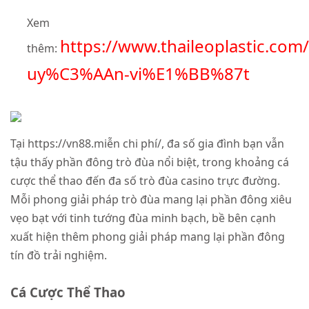
Xem
https://www.thaileoplastic.com
thêm:
uy%C3%AAn-vi%E1%BB%87t
Tại https://vn88.miễn chi phí/, đa số gia đình bạn vẫn
tậu thấy phần đông trò đùa nổi biệt, trong khoảng cá
cược thể thao đến đa số trò đùa casino trực đường.
Mỗi phong giải pháp trò đùa mang lại phần đông xiêu
vẹo bạt với tinh tướng đùa minh bạch, bề bên cạnh
xuất hiện thêm phong giải pháp mang lại phần đông
tín đồ trải nghiệm.
Cá Cược Thể Thao