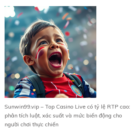
Sunwin99.vip – Top Casino Live có tỷ lệ RTP cao:
phân tích luật, xác suất và mức biến động cho
người chơi thực chiến