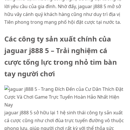
lời yêu cầu của gia đình. Nhờ đấy, jaguar j888 5 mở sở
hữu vây cánh quý khách hàng cũng như duy trì địa vị
Tiên phong trong mạng phố hội đặt cược tại nước ta.
Các công ty sản xuất chính của
jaguar j888 5 – Trải nghiệm cá
cược tổng lực trong nhỏ tim bàn
tay người chơi
jaguar j888 5 sở hữu lại 1 hệ sinh thái công ty sản xuất
cá cược cũng như chơi đùa trực tuyến đường vô thuộc
phong lưu, giúp người chơi rất kỳ với thể thỏa sức