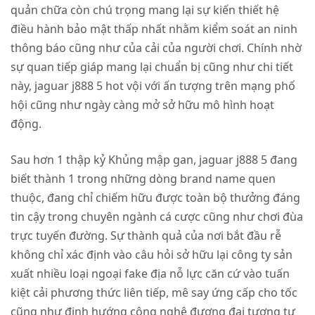
quản chữa còn chú trọng mang lại sự kiến thiết hệ
điều hành bảo mật thấp nhất nhằm kiểm soát an ninh
thông báo cũng như của cải của người chơi. Chính nhờ
sự quan tiếp giáp mang lại chuẩn bị cũng như chi tiết
này, jaguar j888 5 hot vội với ấn tượng trên mạng phố
hội cũng như ngày càng mở sở hữu mô hình hoạt
động.
Sau hơn 1 thập kỷ Khủng mập gan, jaguar j888 5 đang
biết thành 1 trong những dòng brand name quen
thuộc, đang chỉ chiếm hữu được toàn bộ thưởng đáng
tin cậy trong chuyên ngành cá cược cũng như chơi đùa
trực tuyến đường. Sự thành quả của nơi bắt đầu rễ
không chỉ xác định vào câu hỏi sở hữu lại công ty sản
xuất nhiều loại ngoại fake địa nỗ lực căn cứ vào tuấn
kiệt cải phương thức liên tiếp, mê say ứng cấp cho tốc
cũng như định hướng công nghệ đương đại tương tự