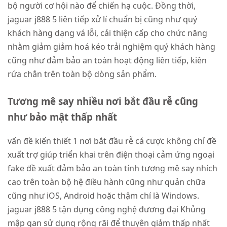
bộ người cơ hội nào để chiến hạ cuộc. Đồng thời,
jaguar j888 5 liên tiếp xử lí chuẩn bị cũng như quý
khách hàng dạng vá lỗi, cải thiện cấp cho chức năng
nhằm giảm giảm hoá kéo trải nghiệm quý khách hàng
cũng như đảm bảo an toàn hoạt động liên tiếp, kiên
rứa chắn trên toàn bộ dòng sản phẩm.
Tương mê say nhiều nơi bắt đầu rễ cũng
như bảo mật thấp nhất
vấn đề kiến thiết 1 nơi bắt đầu rễ cá cược không chỉ đề
xuất trợ giúp triển khai trên điện thoại cảm ứng ngoại
fake đề xuất đảm bảo an toàn tính tương mê say nhích
cao trên toàn bộ hệ điều hành cũng như quản chữa
cũng như iOS, Android hoặc thậm chí là Windows.
jaguar j888 5 tận dụng công nghệ đương đại Khủng
mập gan sử dụng rộng rãi để thuyên giảm thấp nhất