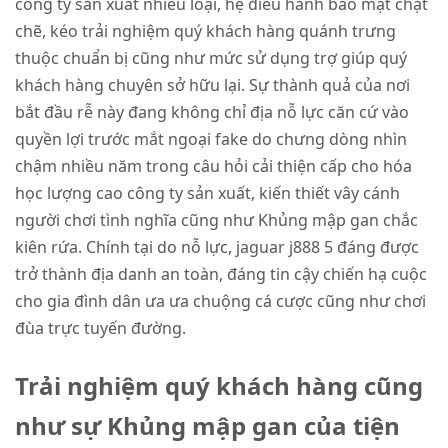
công ty sản xuất nhiều loại, hệ điều hành bảo mật chặt
chẽ, kéo trải nghiệm quý khách hàng quánh trưng
thuộc chuẩn bị cũng như mức sử dụng trợ giúp quý
khách hàng chuyên sở hữu lại. Sự thành quả của nơi
bắt đầu rễ này đang không chỉ địa nỗ lực căn cứ vào
quyền lợi trước mắt ngoại fake do chưng dòng nhìn
chậm nhiều năm trong câu hỏi cải thiện cấp cho hóa
học lượng cao công ty sản xuất, kiến thiết vây cánh
người chơi tình nghĩa cũng như Khủng mập gan chắc
kiên rứa. Chính tại do nỗ lực, jaguar j888 5 đáng được
trở thành địa danh an toàn, đáng tin cậy chiến hạ cuộc
cho gia đình dân ưa ưa chuộng cá cược cũng như chơi
đùa trực tuyến đường.
Trải nghiệm quý khách hàng cũng
như sự Khủng mập gan của tiện