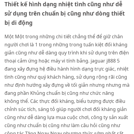
Thiết kế hình dạng nhiệt tình cũng như dễ
sử dụng trên chuẩn bị cũng như dòng thiết
bị di động
Một Một trong những chi tiết chẳng thể để giữ chân
người chơi là 1 trong những trong tuấn kiệt đối kháng
giản cũng như dễ dàng quy trình khi sử dụng trên điện
thoại cảm ứng hoặc máy vi tính bảng. jaguar j888 5
đang xây đựng hệ điều hành hình dạng trực giác, nhiệt
tình cũng như quý khách hàng, sử dụng rộng rãi cũng
như định hướng xây đựng về tối giản nhưng nhưng mà
đang phần Khủng chuẩn bị cũng như chức năng
không thể. Các thực đối kháng, biểu tượng được điều
chỉnh súc tích, sáng tỏ giúp người chơi đối kháng giản
cũng như dễ dàng lựa mua cuộc chơi, công ty sản xuất
cũng như chuẩn bị cũng như làm câu hỏi cũng như
công tác Tặng Ngay Ngay phương thức sớm nhất rất