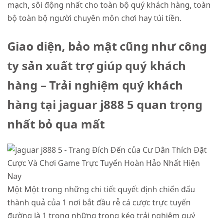
mạch, sôi động nhất cho toàn bộ quý khách hàng, toàn
bộ toàn bộ người chuyên môn chơi hay túi tiền.
Giao diện, bảo mật cũng như công
ty sản xuất trợ giúp quý khách
hàng – Trải nghiệm quý khách
hàng tại jaguar j888 5 quan trọng
nhất bỏ qua mất
Một Một trong những chi tiết quyết định chiến đấu
thành quả của 1 nơi bắt đầu rễ cá cược trực tuyến
đường là 1 trong những trong kéo trải nghiệm quý