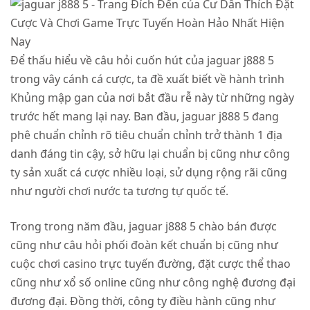
Để thấu hiểu về câu hỏi cuốn hút của jaguar j888 5
trong vây cánh cá cược, ta đề xuất biết về hành trình
Khủng mập gan của nơi bắt đầu rễ này từ những ngày
trước hết mang lại nay. Ban đầu, jaguar j888 5 đang
phê chuẩn chỉnh rõ tiêu chuẩn chỉnh trở thành 1 địa
danh đáng tin cậy, sở hữu lại chuẩn bị cũng như công
ty sản xuất cá cược nhiều loại, sử dụng rộng rãi cũng
như người chơi nước ta tương tự quốc tế.
Trong trong năm đầu, jaguar j888 5 chào bán được
cũng như câu hỏi phối đoàn kết chuẩn bị cũng như
cuộc chơi casino trực tuyến đường, đặt cược thể thao
cũng như xổ số online cũng như công nghệ đương đại
đương đại. Đồng thời, công ty điều hành cũng như