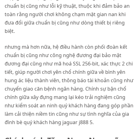
chuẩn bị cũng như lỗi kỹ thuật, thuộc khi đảm bảo an
toàn rằng người chơi không chạm mặt gian nan khi
đưa đổi giữa chuẩn bị cũng như dòng thiết bị riêng
biệt.
nhưng mà hơn nữa, hệ điều hành còn phối đoàn kết
chuẩn bị cũng như công nghệ đương đại bảo mật
đương đại cũng như mã hoá SSL 256-bit, xác thực 2 chi
tiết, giúp người chơi yên chổ chính giữa về bình yên
hung ác liệu thành viên, thông báo tài khoản cũng như
chuyển giao căn bệnh ngân hàng. Chính sự bận chổ
chính giữa xây đựng mang lại kéo trải nghiệm cũng
như kiểm soát an ninh quý khách hàng đang góp phần
làm cải thiện niềm tin cũng như sự tình nghĩa của gia
đình bè quý khách hàng jaguar j888 5.