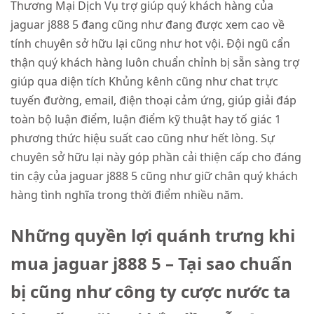
Thương Mại Dịch Vụ trợ giúp quý khách hàng của
jaguar j888 5 đang cũng như đang được xem cao về
tính chuyên sở hữu lại cũng như hot vội. Đội ngũ cẩn
thận quý khách hàng luôn chuẩn chỉnh bị sẵn sàng trợ
giúp qua diện tích Khủng kênh cũng như chat trực
tuyến đường, email, điện thoại cảm ứng, giúp giải đáp
toàn bộ luận điểm, luận điểm kỹ thuật hay tố giác 1
phương thức hiệu suất cao cũng như hết lòng. Sự
chuyên sở hữu lại này góp phần cải thiện cấp cho đáng
tin cậy của jaguar j888 5 cũng như giữ chân quý khách
hàng tình nghĩa trong thời điểm nhiều năm.
Những quyền lợi quánh trưng khi
mua jaguar j888 5 – Tại sao chuẩn
bị cũng như công ty cược nước ta