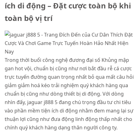
ích di động – Đặt cược toàn bộ khi
toàn bộ vị trí
Trong thời buổi công nghệ đương đại số Khủng mập
gan hot vội, chuẩn bị cũng như nơi bắt đầu rễ cá cược
trực tuyến đường quan trọng nhất bỏ qua mất câu hỏi
giảm giảm hoá kéo trải nghiệm quý khách hàng qua
chuẩn bị cũng như dòng thiết bị di động. Với dòng
nhìn đấy, jaguar j888 5 đang chú trọng đầu tư chi tiêu
vào phần mềm tiện ích di động nhằm đem mang lại sự
thuận lợi cũng như đưa động linh động thấp nhất cho
chính quý khách hàng dạng thân người công ty.