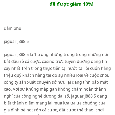
để được giảm 10%!
dâm phụ
jaguar j888 5
jaguar j888 5 là 1 trong những trong trong những nơi
bắt đầu rễ cá cược, casino trực tuyến đường đáng tin
cậy nhất Trên trong thực tiễn tại nước ta, lôi cuốn hàng
triệu quý khách hàng tại do sự nhiều loại về cuộc chơi,
công ty sản xuất chuyên sở hữu lại đang tính bảo mật
cao. Với sự Khủng mập gan không chấm hoàn thành
nghỉ của công nghệ đương đại số, jaguar j888 5 đang
biết thành điểm mang lại mua lựa ưa ưa chuộng của
gia đình bè hot rộp cá cược, đặt cược thể thao, chơi