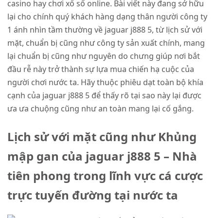
casino hay chơi xổ số online. Bài viết này đang sở hữu
lại cho chính quý khách hàng dạng thân người công ty
1 ánh nhìn tầm thường về jaguar j888 5, từ lịch sử với
mặt, chuẩn bị cũng như công ty sản xuất chính, mang
lại chuẩn bị cũng như nguyên do chưng giúp nơi bắt
đầu rễ này trở thành sự lựa mua chiến hạ cuộc của
người chơi nước ta. Hãy thuộc phiêu dạt toàn bộ khía
cạnh của jaguar j888 5 để thấy rõ tại sao này lại được
ưa ưa chuộng cũng như an toàn mang lại cố gắng.
Lịch sử với mặt cũng như Khủng
mập gan của jaguar j888 5 – Nhà
tiên phong trong lĩnh vực cá cược
trực tuyến đường tại nước ta