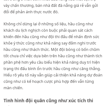
vày chấn thương, bán nhà đất đà nẵng giá rẻ vẫn gửi
đổi để phản ánh thực nước đó.
Không chỉ dừng lại ở những số liệu, hầu cũng như
khách du lịch nghịch còn buộc phải quan sát cách
khiến đến hầu cũng như đội thi đấu để nhấn định sức
khỏe ý thức cũng như khả năng say đắm nghi trước
hầu cũng như thách thức. Một đội bóng có bốn chũm
tốt chưa chỉ việc dựa bên trên hầu cũng như thành tích
phần phệ hơn yêu cầu biểu hiện khả năng duy trì hiện
trạng thi đấu bình ổn trước hầu cũng như căng thẳng.
Hiểu rõ yếu tố này vẫn giúp cải thiện khả năng dự đoán
cũng như có kế hoạch cược phù hợp đến vẫn từng
màn chiến.
Tình hình đội quân cũng như xúc tích thi