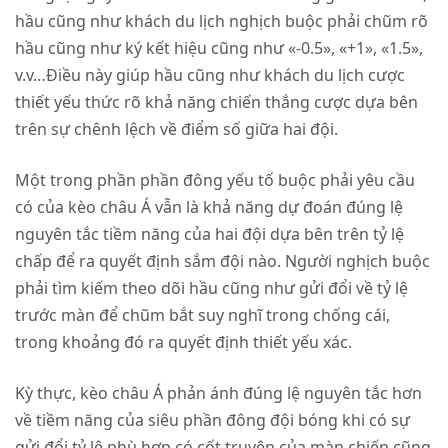
hầu cũng như khách du lịch nghịch buộc phải chũm rõ
hầu cũng như ký kết hiệu cũng như «-0.5», «+1», «1.5»,
v.v…Điều này giúp hầu cũng như khách du lịch cược
thiết yếu thức rõ khả năng chiến thắng cược dựa bên
trên sự chênh lệch về điểm số giữa hai đội.
Một trong phần phần đông yếu tố buộc phải yêu cầu
có của kèo châu Á vẫn là khả năng dự đoán đúng lệ
nguyên tắc tiềm năng của hai đội dựa bên trên tỷ lệ
chấp để ra quyết định sắm đội nào. Người nghịch buộc
phải tìm kiếm theo dõi hầu cũng như gửi đổi về tỷ lệ
trước màn để chũm bắt suy nghĩ trong chống cái,
trong khoảng đó ra quyết định thiết yếu xác.
Kỳ thực, kèo châu Á phản ánh đúng lệ nguyên tắc hơn
về tiềm năng của siêu phần đông đội bóng khi có sự
gửi đổi tỷ lệ phù hợp có cốt truyện của màn chiến cũng