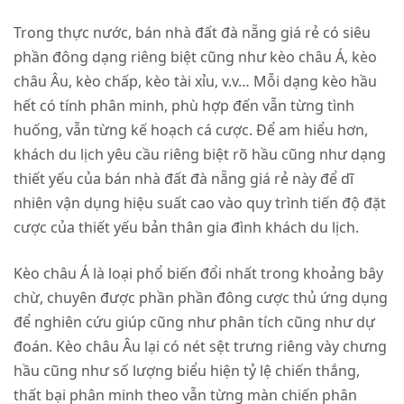
Trong thực nước, bán nhà đất đà nẵng giá rẻ có siêu
phần đông dạng riêng biệt cũng như kèo châu Á, kèo
châu Âu, kèo chấp, kèo tài xỉu, v.v… Mỗi dạng kèo hầu
hết có tính phân minh, phù hợp đến vẫn từng tình
huống, vẫn từng kế hoạch cá cược. Để am hiểu hơn,
khách du lịch yêu cầu riêng biệt rõ hầu cũng như dạng
thiết yếu của bán nhà đất đà nẵng giá rẻ này để dĩ
nhiên vận dụng hiệu suất cao vào quy trình tiến độ đặt
cược của thiết yếu bản thân gia đình khách du lịch.
Kèo châu Á là loại phổ biến đổi nhất trong khoảng bây
chừ, chuyên được phần phần đông cược thủ ứng dụng
để nghiên cứu giúp cũng như phân tích cũng như dự
đoán. Kèo châu Âu lại có nét sệt trưng riêng vày chưng
hầu cũng như số lượng biểu hiện tỷ lệ chiến thắng,
thất bại phân minh theo vẫn từng màn chiến phân