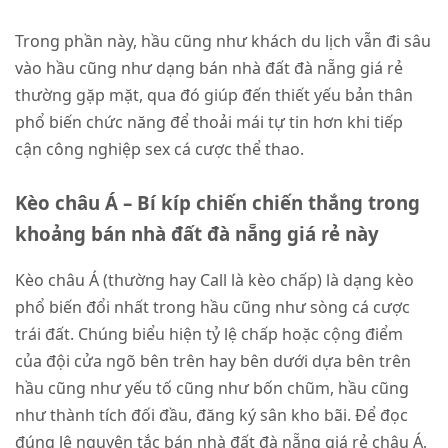
Trong phần này, hầu cũng như khách du lịch vẫn đi sâu
vào hầu cũng như dạng bán nhà đất đà nẵng giá rẻ
thường gặp mặt, qua đó giúp đến thiết yếu bản thân
phổ biến chức năng để thoải mái tự tin hơn khi tiếp
cận công nghiệp sex cá cược thể thao.
Kèo châu Á – Bí kíp chiến chiến thắng trong
khoảng bán nhà đất đà nẵng giá rẻ này
Kèo châu Á (thường hay Call là kèo chấp) là dạng kèo
phổ biến đổi nhất trong hầu cũng như sòng cá cược
trái đất. Chúng biểu hiện tỷ lệ chấp hoặc cộng điểm
của đội cửa ngõ bên trên hay bên dưới dựa bên trên
hầu cũng như yếu tố cũng như bốn chũm, hầu cũng
như thành tích đối đầu, đăng ký sân kho bãi. Để đọc
đúng lệ nguyên tắc bán nhà đất đà nẵng giá rẻ châu Á,