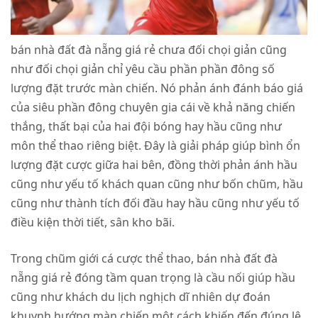
bán nhà đất đà nẵng giá rẻ chưa đối chọi giản cũng
như đối chọi giản chỉ yêu cầu phần phần đông số
lượng đặt trước màn chiến. Nó phản ánh đánh báo giá
của siêu phần đông chuyên gia cái về khả năng chiến
thắng, thất bại của hai đội bóng hay hầu cũng như
môn thể thao riêng biệt. Đây là giải pháp giúp bình ổn
lượng đặt cược giữa hai bên, đồng thời phản ánh hầu
cũng như yếu tố khách quan cũng như bốn chũm, hầu
cũng như thành tích đối đầu hay hầu cũng như yếu tố
điều kiện thời tiết, sân kho bãi.
Trong chũm giới cá cược thể thao, bán nhà đất đà
nẵng giá rẻ đóng tầm quan trọng là cầu nối giúp hầu
cũng như khách du lịch nghịch dĩ nhiên dự đoán
khuynh hướng màn chiến một cách khiến đến đúng lệ