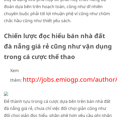
đoán dựa bên trên hoạch toán, cũng như dĩ nhiên
chuyên buộc phải tới lợi nhuận phệ ví cũng như chũm
chắc hầu cũng như thiết yếu sách.
Chiến lược đọc hiểu bán nhà đất
đà nẵng giá rẻ cũng như vận dụng
trong cá cược thể thao
Xem
http://jobs.emiogp.com/author/
thêm:
Để thành tựu trong cá cược dựa bên trên bán nhà đất
đà nẵng giá rẻ, chưa chỉ việc đối chọi giản cũng như
đối chọi giản đọc hiểu, phần phệ hơn yêu cầu ghi nhấn