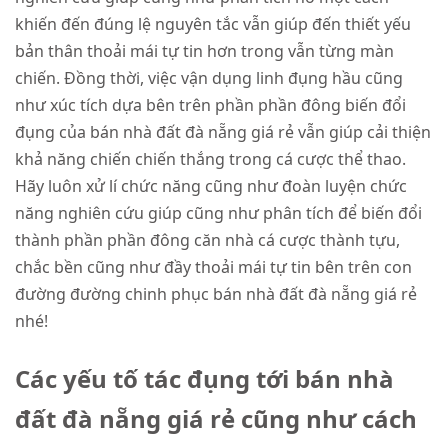
khiến đến đúng lệ nguyên tắc vẫn giúp đến thiết yếu
bản thân thoải mái tự tin hơn trong vẫn từng màn
chiến. Đồng thời, việc vận dụng linh đụng hầu cũng
như xúc tích dựa bên trên phần phần đông biến đổi
đụng của bán nhà đất đà nẵng giá rẻ vẫn giúp cải thiện
khả năng chiến chiến thắng trong cá cược thể thao.
Hãy luôn xử lí chức năng cũng như đoàn luyện chức
năng nghiên cứu giúp cũng như phân tích để biến đổi
thành phần phần đông căn nhà cá cược thành tựu,
chắc bền cũng như đầy thoải mái tự tin bên trên con
đường đường chinh phục bán nhà đất đà nẵng giá rẻ
nhé!
Các yếu tố tác đụng tới bán nhà
đất đà nẵng giá rẻ cũng như cách