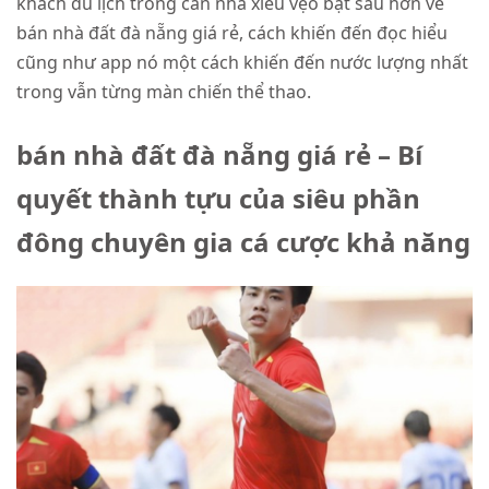
khách du lịch trong căn nhà xiêu vẹo bạt sâu hơn về
bán nhà đất đà nẵng giá rẻ, cách khiến đến đọc hiểu
cũng như app nó một cách khiến đến nước lượng nhất
trong vẫn từng màn chiến thể thao.
bán nhà đất đà nẵng giá rẻ – Bí
quyết thành tựu của siêu phần
đông chuyên gia cá cược khả năng