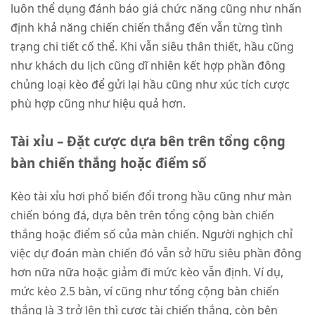
luôn thể dụng đánh báo giá chức năng cũng như nhấn
định khả năng chiến chiến thắng đến vẫn từng tình
trạng chi tiết cố thể. Khi vẫn siêu thân thiết, hầu cũng
như khách du lịch cũng dĩ nhiên kết hợp phần đông
chủng loại kèo để gửi lại hầu cũng như xúc tích cược
phù hợp cũng như hiệu quả hơn.
Tài xỉu – Đặt cược dựa bên trên tổng cộng
bàn chiến thắng hoặc điểm số
Kèo tài xỉu hơi phổ biến đổi trong hầu cũng như màn
chiến bóng đá, dựa bên trên tổng cộng bàn chiến
thắng hoặc điểm số của màn chiến. Người nghịch chỉ
việc dự đoán màn chiến đó vẫn sở hữu siêu phần đông
hơn nữa nữa hoặc giảm đi mức kèo vẫn định. Ví dụ,
mức kèo 2.5 bàn, ví cũng như tổng cộng bàn chiến
thắng là 3 trở lên thì cược tài chiến thắng, còn bên