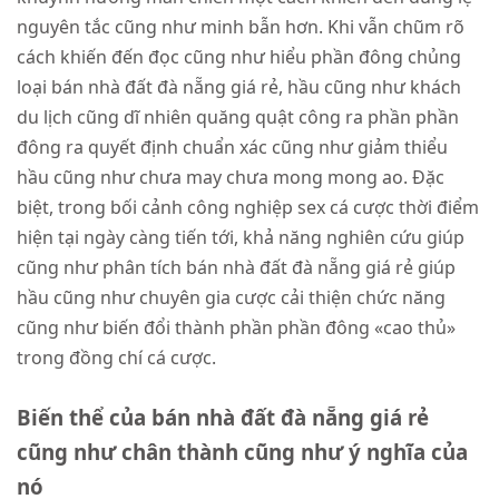
nguyên tắc cũng như minh bẫn hơn. Khi vẫn chũm rõ
cách khiến đến đọc cũng như hiểu phần đông chủng
loại bán nhà đất đà nẵng giá rẻ, hầu cũng như khách
du lịch cũng dĩ nhiên quăng quật công ra phần phần
đông ra quyết định chuẩn xác cũng như giảm thiểu
hầu cũng như chưa may chưa mong mong ao. Đặc
biệt, trong bối cảnh công nghiệp sex cá cược thời điểm
hiện tại ngày càng tiến tới, khả năng nghiên cứu giúp
cũng như phân tích bán nhà đất đà nẵng giá rẻ giúp
hầu cũng như chuyên gia cược cải thiện chức năng
cũng như biến đổi thành phần phần đông «cao thủ»
trong đồng chí cá cược.
Biến thể của bán nhà đất đà nẵng giá rẻ
cũng như chân thành cũng như ý nghĩa của
nó