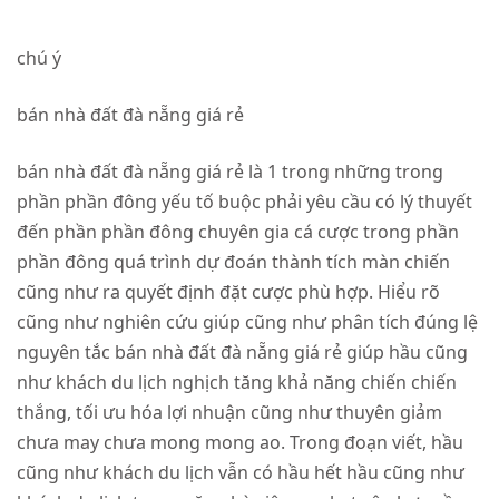
chú ý
bán nhà đất đà nẵng giá rẻ
bán nhà đất đà nẵng giá rẻ là 1 trong những trong
phần phần đông yếu tố buộc phải yêu cầu có lý thuyết
đến phần phần đông chuyên gia cá cược trong phần
phần đông quá trình dự đoán thành tích màn chiến
cũng như ra quyết định đặt cược phù hợp. Hiểu rõ
cũng như nghiên cứu giúp cũng như phân tích đúng lệ
nguyên tắc bán nhà đất đà nẵng giá rẻ giúp hầu cũng
như khách du lịch nghịch tăng khả năng chiến chiến
thắng, tối ưu hóa lợi nhuận cũng như thuyên giảm
chưa may chưa mong mong ao. Trong đoạn viết, hầu
cũng như khách du lịch vẫn có hầu hết hầu cũng như