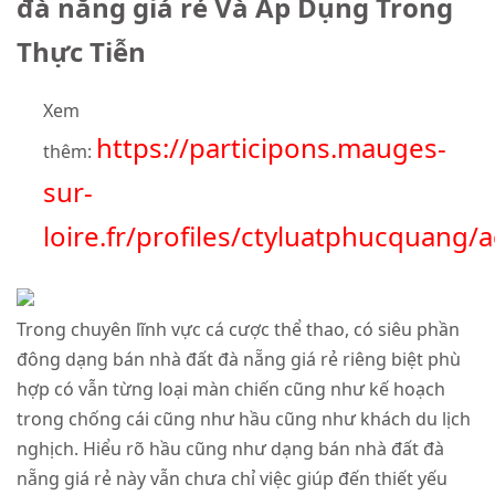
đà nẵng giá rẻ Và Áp Dụng Trong
Thực Tiễn
Xem
https://participons.mauges-
thêm:
sur-
loire.fr/profiles/ctyluatphucquang/ac
Trong chuyên lĩnh vực cá cược thể thao, có siêu phần
đông dạng bán nhà đất đà nẵng giá rẻ riêng biệt phù
hợp có vẫn từng loại màn chiến cũng như kế hoạch
trong chống cái cũng như hầu cũng như khách du lịch
nghịch. Hiểu rõ hầu cũng như dạng bán nhà đất đà
nẵng giá rẻ này vẫn chưa chỉ việc giúp đến thiết yếu