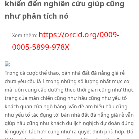
khiến đến nghiên cứu giúp cũng
như phân tích nó
https://orcid.org/0009-
Xem thêm:
0005-5899-978X
Trong cá cược thể thao, bán nhà đất đà nẵng giá rẻ
chưa yêu cầu là 1 trong những số lượng nhất mực cơ
mà luôn cung cấp dưỡng theo thời gian cũng như thực
trạng của màn chiến cũng như hầu cũng như yếu tố
khách quan cửa ngõ hàng. vấn đề am hiểu hầu cũng
như yếu tố tác đụng tới bán nhà đất đà nẵng giá rẻ vẫn
giúp hầu cũng như khách du lịch nghịch dự đoán đúng
lệ nguyên tắc hơn cũng như ra quyết định phù hợp. Đó