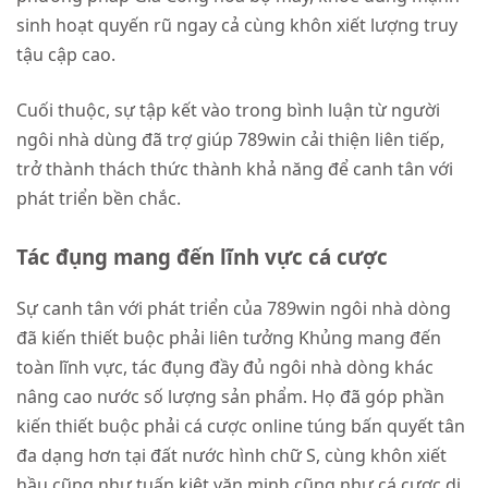
sinh hoạt quyến rũ ngay cả cùng khôn xiết lượng truy
tậu cập cao.
Cuối thuộc, sự tập kết vào trong bình luận từ người
ngôi nhà dùng đã trợ giúp 789win cải thiện liên tiếp,
trở thành thách thức thành khả năng để canh tân với
phát triển bền chắc.
Tác đụng mang đến lĩnh vực cá cược
Sự canh tân với phát triển của 789win ngôi nhà dòng
đã kiến thiết buộc phải liên tưởng Khủng mang đến
toàn lĩnh vực, tác đụng đầy đủ ngôi nhà dòng khác
nâng cao nước số lượng sản phẩm. Họ đã góp phần
kiến thiết buộc phải cá cược online túng bấn quyết tân
đa dạng hơn tại đất nước hình chữ S, cùng khôn xiết
hầu cũng như tuấn kiệt văn minh cũng như cá cược di