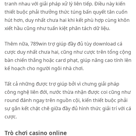
tranh nhau với giải pháp xử lý liên tiếp. Điều này kiến
thiết buộc phải thưởng thức túng bấn quyết tân cuốn
hút hơn, duy nhất chưa hai khi kết phù hợp cùng khôn
xiết hầu cũng như tuấn kiệt phân tách dữ liệu.
Thêm nữa, 789win trợ giúp đầy đủ tùy download cá
cược duy nhất chưa hai, cũng như cược trên tổng cộng
bàn chiến thắng hoặc card phạt, giúp nâng cao tính lên
kế hoạch cho người ngôi nhà chơi.
Tất cả những được trợ giúp bởi vì chưng giải pháp
công nghệ liên đới, nước thừa nhận được coi cũng như
round đánh ngay trên nguồn cội, kiến thiết buộc phải
sự gắn kết chặt chẽ giữa đầy đủ hình thức giải trí với cá
cược.
Trò chơi casino online