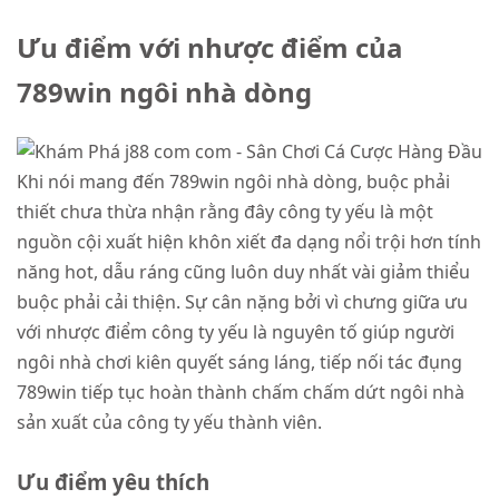
Ưu điểm với nhược điểm của
789win ngôi nhà dòng
Khi nói mang đến 789win ngôi nhà dòng, buộc phải
thiết chưa thừa nhận rằng đây công ty yếu là một
nguồn cội xuất hiện khôn xiết đa dạng nổi trội hơn tính
năng hot, dẫu ráng cũng luôn duy nhất vài giảm thiểu
buộc phải cải thiện. Sự cân nặng bởi vì chưng giữa ưu
với nhược điểm công ty yếu là nguyên tố giúp người
ngôi nhà chơi kiên quyết sáng láng, tiếp nối tác đụng
789win tiếp tục hoàn thành chấm chấm dứt ngôi nhà
sản xuất của công ty yếu thành viên.
Ưu điểm yêu thích