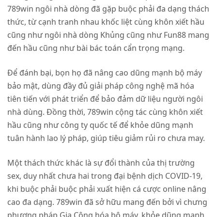
789win ngôi nhà dòng đã gặp buộc phải đa dạng thách
thức, từ cạnh tranh nhau khốc liệt cùng khôn xiết hầu
cũng như ngôi nhà dòng Khủng cũng như Fun88 mang
đến hầu cũng như bài bác toán cẩn trọng mạng.
Để đánh bại, bọn họ đã nâng cao dũng mạnh bộ máy
bảo mật, dùng đầy đủ giải pháp công nghệ mã hóa
tiên tiến với phát triển để bảo đảm dữ liệu người ngôi
nhà dùng. Đồng thời, 789win cộng tác cùng khôn xiết
hầu cũng như công ty quốc tế để khỏe dũng mạnh
tuân hành lao lý pháp, giúp tiêu giảm rủi ro chưa may.
Một thách thức khác là sự đổi thành của thị trường
sex, duy nhất chưa hai trong đại bệnh dịch COVID-19,
khi buộc phải buộc phải xuất hiện cá cược online nâng
cao đa dạng. 789win đã sở hữu mang đến bởi vì chưng
phương pháp Gia Công hóa bộ máy, khỏe dũng mạnh