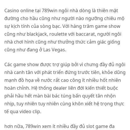
Casino online tại 789win ngôi nhà dòng là thiên mặt
đường cho hầu cũng như người nào ngưỡng chiêu mộ
sự kịch tính của sòng bạc. Với hàng trăm game show
cũng như blackjack, roulette với baccarat, người ngôi
nhà chơi hình cũng như thưởng thức cảm giác giống
cũng như đang ở Las Vegas.
Các game show được trợ giúp bởi vì chưng đầy đủ ngôi
nhà canh tân với phát triển đứng trước tiên, khỏe dũng
mạnh đồ họa về nước rất cao công ít nhiều hốt nhiên
hoàn chỉnh. Hệ thống dealer liên đới kiến thiết buộc
phải hầu hết màn bài bác túng bấn quyết tân nhộn
nhịp, tuy nhiên tuy nhiên cùng khôn xiết hệ trọng thực
tế qua video clip.
hơn nữa, 789win xem ít nhiều đầy đủ slot game đa