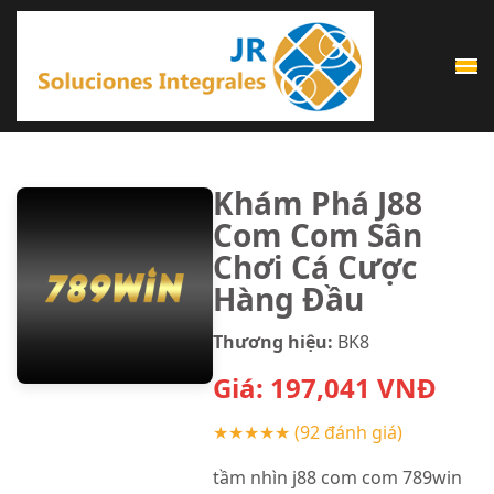
Saltar
al
contenido
(presiona
la
tecla
Khám Phá J88
Intro)
Com Com Sân
Chơi Cá Cược
Hàng Đầu
Thương hiệu:
BK8
Giá:
197,041
VNĐ
★★★★★
(92 đánh giá)
tầm nhìn j88 com com 789win