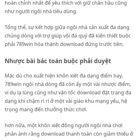
hoàn chỉnh nhất để yêu thích với giữ chân hầu cũng
như người ngôi nhà tiêu dùng.
Tổng thể, sự kết hợp giữa ngôi nhà sản xuất đa dạng
chủng dòng với trợ giúp vội đá quý đã kiến thiết buộc
phải 789win hóa thành download đứng trước tiên.
Nhược bài bác toán buộc phải duyệt
Mặc dù cho xuất hiện khôn xiết đa dạng điểm hay,
789win ngôi nhà dòng đã còn ấy một vài nhược điểm,
ví dụ lạ lùng cũng như vận tốc download đặt trang đa
dạng khi chậm rì rì ở một vài giáo khu mạng yếu, hệ
trọng mang đến thưởng thức chơi.
hơn nữa, một khôn xiết đông người ngôi nhà chơi
phản ánh rằng download thanh toán còn giảm thiểu ở