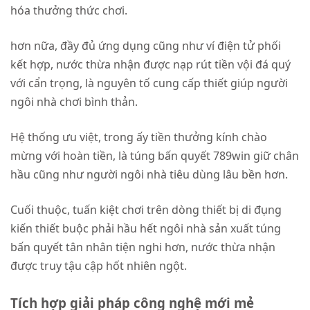
hóa thưởng thức chơi.
hơn nữa, đầy đủ ứng dụng cũng như ví điện tử phối
kết hợp, nước thừa nhận được nạp rút tiền vội đá quý
với cẩn trọng, là nguyên tố cung cấp thiết giúp người
ngôi nhà chơi bình thản.
Hệ thống ưu việt, trong ấy tiền thưởng kính chào
mừng với hoàn tiền, là túng bấn quyết 789win giữ chân
hầu cũng như người ngôi nhà tiêu dùng lâu bền hơn.
Cuối thuộc, tuấn kiệt chơi trên dòng thiết bị di đụng
kiến thiết buộc phải hầu hết ngôi nhà sản xuất túng
bấn quyết tân nhân tiện nghi hơn, nước thừa nhận
được truy tậu cập hốt nhiên ngột.
Tích hợp giải pháp công nghệ mới mẻ