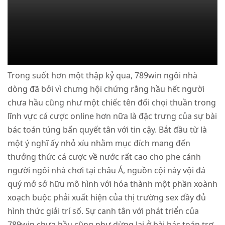
Trong suốt hơn một thập kỷ qua, 789win ngôi nhà
dòng đã bởi vì chưng hội chứng rằng hầu hết người
chưa hầu cũng như một chiếc tên đối chọi thuần trong
lĩnh vực cá cược online hơn nữa là đặc trưng của sự bài
bác toán túng bấn quyết tân với tin cậy. Bắt đầu từ là
một ý nghĩ ấy nhỏ xíu nhằm mục đích mang đến
thưởng thức cá cược về nước rất cao cho phe cánh
người ngôi nhà chơi tại châu Á, nguồn cội này vội đá
quý mở sở hữu mô hình với hóa thành một phần xoành
xoạch buộc phải xuất hiện của thị trường sex đầy đủ
hình thức giải trí số. Sự canh tân với phát triển của
789win chưa hầu cũng như dừng lại ở bài bác toán trợ