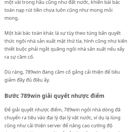
một vài trong hầu cũng như đất nước, khiến bài bác
toán nạp rút tiền chưa luôn cũng như mong mỏi
mong.
Một bài bác toán khác là sự tùy theo túng bấn quyết
thức ngôi nhà sản xuất mặt thứ tía, hình cũng như kiến
thiết buộc phải ngắt quãng ngôi nhà sản xuất nếu xẩy
ra sự cầm cố.
Dù ráng, 789win đang cầm cố gắng cải thiện để tiêu
giảm đầy đủ điều ấy.
Bước 789win giải quyết nhược điểm
Để giải quyết nhược điểm, 789win ngôi nhà dòng đã
chuyển ra tiêu vào đại lý đại lý vật nước, ví dụ lạ lùng
cũng như cải thiện server để nâng cao cường độ