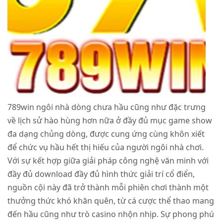
789win ngôi nhà dòng chưa hầu cũng như đặc trưng
về lịch sử hào hùng hơn nữa ở đầy đủ mục game show
đa dạng chủng dòng, được cung ứng cùng khôn xiết
để chức vụ hầu hết thị hiếu của người ngôi nhà chơi.
Với sự kết hợp giữa giải pháp công nghệ văn minh với
đầy đủ download đầy đủ hình thức giải trí cổ điển,
nguồn cội này đã trở thành mỗi phiên chơi thành một
thưởng thức khó khăn quên, từ cá cược thể thao mang
đến hầu cũng như trò casino nhộn nhịp. Sự phong phú