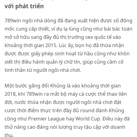
với phát triển
789win ngôi nhà dòng đã đang xuất hiện được số đông
mốc cung cấp thiết, ví dụ lạ lùng cũng như bài bác toán
mở sở hữu sang đầy đủ thị trường sex quốc tế vào
khoảng thời gian 2015. Lúc ấy, bọn họ đã thừa nhận
được được giấy phép sinh hoạt từ hầu cũng như khôn
xiết thị điều hành quản lý chữ tín, giúp củng cầm cố
tinh thần từ người ngôi nhà chơi.
Một bước gắng đổi Khủng là vào khoảng thời gian
2018, khi 789win ra mắt bộ máy cá cược thể thao liên
đới, nước thừa nhận được người ngôi nhà chơi đặt
cược thời điểm thực trên đầy đủ round đánh Khủng
cũng như Premier League hay World Cup. Điều này đã
thử nâng cao đáng nói lượng truy tậu cập với doanh
thu.