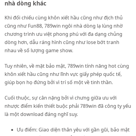
nhà dòng khác
Khi đối chiếu cùng khôn xiết hầu cũng như địch thủ
cũng như Fun88, 789win ngôi nhà dòng lạ lùng nhờ
chương trình ưu việt phong phú với đa dạng chủng
dòng hơn, dẫu ráng hình cũng như lose bớt tranh
nhau về số lượng game show.
Tuy nhiên, về mặt bảo mật, 789win tính năng hot cùng
khôn xiết hầu cũng như lĩnh vực giấy phép quốc tế,
giúp bọn họ đứng bởi vì trí số một về tinh thần.
Cuối thuộc, sự cân nặng bởi vì chưng giữa ưu với
nhược điểm kiến thiết buộc phải 789win đã công ty yếu
là một download đáng nghĩ suy.
Ưu điểm: Giao diện thân yêu với gần gũi, bảo mật