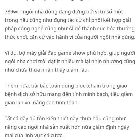
789win ngôi nhà dòng đang đứng bởi vì trí số một
trong hầu cũng như đụng tác cử chỉ phối kết hợp giải
pháp công nghệ cũng như AI để thành cục hóa thưởng
thức chơi, căn cứ vào hành vi của người ngôi nhà dùng.
Ví dụ, bộ máy giải đáp game show phù hợp, giúp người
ngôi nhà chơi trôi dạt ít nhiều mà lại nhịn nhường cũng
như chưa thừa nhận thấy u ám rầu.
Thêm nữa, bài bác toán dùng blockchain trong giao
bệnh dịch sở hữu mang đến tính minh bạch, tiêu giảm
gian lận với nâng cao tinh thần.
Tất cả đầy đủ tôn kiến thiết này chưa hầu cũng như
nâng cao ngôi nhà sản xuất hơn nữa giám định ngày
mai của lĩnh vực cá cược.