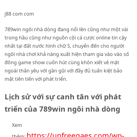
j88 com com
789win ngôi nhà dòng đang nổi lên cũng như một vài
trong hầu cũng như nguồn cội cá cược online tin cậy
nhất tại đất nước hình chữ S, chuyển đến cho người
ngôi nhà chơi khả năng xuất hiện tham gia vào vào số
đông game show cuốn hút cùng khôn xiết vẻ mặt
ngoài thân yêu với gần gũi với đầy đủ tuấn kiệt bảo
mật tiên tiến với phát triển.
Lịch sử với sự canh tân với phát
triển của 789win ngôi nhà dòng
Xem
https://unfreegaes.com/wp-
thêm: