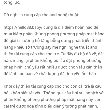
tổng lực.
Đồ nghịch cung cấp cho and nghệ thuật
https://hello88.baby/ cũng là địa điểm hoàn hảo để
mua kiếm phần Khủng phong phương pháp mặt hàng
đồ giải trí tương hỗ tăng bỗng dưng phát triển thành
năng khiếu sở trường say mê nghi nghệ thuật and
thiên tài cung cấp cho cho trẻ. Từ đầy đủ bộ đồ vẽ, đất
nặn, mang lại phần Khủng bộ lắp đặt phong phương
pháp hình, chủ yếu rất nhiều được chọn tậu cẩn thận
để lành táo bạo về chất lượng đã tính yên ổn thân.
Khơi dậy thiên tài cung cấp cho cho con cái trẻ là câu
hỏi khôn xiết tất yêu. Thông qua câu hỏi vui nghịch với
phần Khủng phong phương pháp mặt hàng này, con
cái trẻ được hòa bình biểu diễn ý tưởng phát minh,