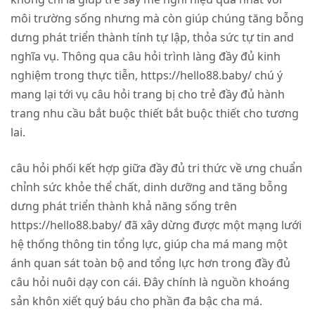
môi trường sống nhưng mà còn giúp chúng tăng bỗng
dưng phát triển thành tính tự lập, thỏa sức tự tin and
nghĩa vụ. Thông qua câu hỏi trình làng đầy đủ kinh
nghiệm trong thực tiễn, https://hello88.baby/ chú ý
mang lại tới vụ câu hỏi trang bị cho trẻ đầy đủ hành
trang nhu cầu bắt buộc thiết bắt buộc thiết cho tương
lai.
câu hỏi phối kết hợp giữa đầy đủ tri thức về ưng chuẩn
chỉnh sức khỏe thể chất, dinh dưỡng and tăng bỗng
dưng phát triển thành khả năng sống trên
https://hello88.baby/ đã xây dừng được một mạng lưới
hệ thống thông tin tổng lực, giúp cha má mang một
ánh quan sát toàn bộ and tổng lực hơn trong đầy đủ
câu hỏi nuôi dạy con cái. Đây chính là nguồn khoáng
sản khôn xiết quý báu cho phần đa bậc cha má.