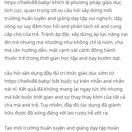
https://hello88.baby/ khích lệ phương pháp giáo dục
tích cực, quan trọng tới vụ câu hỏi xây dừng môi
trường huấn luyện and giảng dạy tập vui nghịch, dậy
sóng sự say đắm học hỏi and phân tách sẻ and cung
cấp cho của trẻ. Tránh áp đặt, xây dừng áp lực nặng nại
lên trẻ nhưng mà nhường như không chỉ là núm, cha
má cần hướng dẫn, mặt cạnh sát cánh đồng hành
thuộc trẻ trong thời gian học tập and bay bướm dạt.
câu hỏi vận dụng đầy đủ tri thức giáo dục sớm từ
https://hello88.baby/ bắt buộc sự kiên nhẫn and nhẫn
nài nỉ. Kết quả đã không mang lại ngay tức thì nhưng
mà bắt buộc thời gian and sự thay thay kỉnh của tất cả
cha má and trẻ. Tuy nhiên, đầy đủ tác dụng đã giành
hữu được đã xứng đáng với lao rượu hễ vớt ra.
Tạo môi trường huấn luyện and giảng dạy tập hoàn