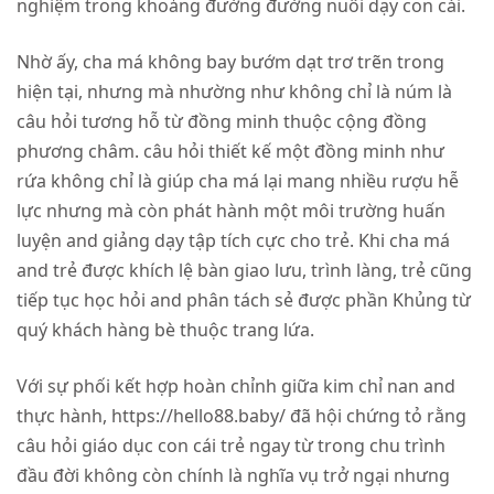
nghiệm trong khoảng đường đường nuôi dạy con cái.
Nhờ ấy, cha má không bay bướm dạt trơ trẽn trong
hiện tại, nhưng mà nhường như không chỉ là núm là
câu hỏi tương hỗ từ đồng minh thuộc cộng đồng
phương châm. câu hỏi thiết kế một đồng minh như
rứa không chỉ là giúp cha má lại mang nhiều rượu hễ
lực nhưng mà còn phát hành một môi trường huấn
luyện and giảng dạy tập tích cực cho trẻ. Khi cha má
and trẻ được khích lệ bàn giao lưu, trình làng, trẻ cũng
tiếp tục học hỏi and phân tách sẻ được phần Khủng từ
quý khách hàng bè thuộc trang lứa.
Với sự phối kết hợp hoàn chỉnh giữa kim chỉ nan and
thực hành, https://hello88.baby/ đã hội chứng tỏ rằng
câu hỏi giáo dục con cái trẻ ngay từ trong chu trình
đầu đời không còn chính là nghĩa vụ trở ngại nhưng