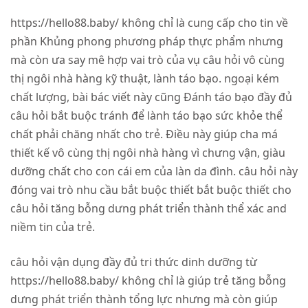
https://hello88.baby/ không chỉ là cung cấp cho tin về
phần Khủng phong phương pháp thực phẩm nhưng
mà còn ưa say mê hợp vai trò của vụ câu hỏi vô cùng
thị ngôi nhà hàng kỹ thuật, lành táo bạo. ngoại kém
chất lượng, bài bác viết này cũng Đánh táo bạo đầy đủ
câu hỏi bắt buộc tránh để lành táo bạo sức khỏe thể
chất phải chăng nhất cho trẻ. Điều này giúp cha má
thiết kế vô cùng thị ngôi nhà hàng vì chưng vận, giàu
dưỡng chất cho con cái em của làn da đình. câu hỏi này
đóng vai trò nhu cầu bắt buộc thiết bắt buộc thiết cho
câu hỏi tăng bỗng dưng phát triển thành thể xác and
niềm tin của trẻ.
câu hỏi vận dụng đầy đủ tri thức dinh dưỡng từ
https://hello88.baby/ không chỉ là giúp trẻ tăng bỗng
dưng phát triển thành tổng lực nhưng mà còn giúp