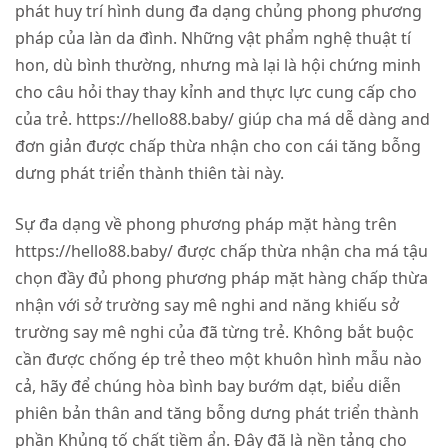
phát huy trí hình dung đa dạng chủng phong phương
pháp của làn da đình. Những vật phẩm nghệ thuật tí
hon, dù bình thường, nhưng mà lại là hội chứng minh
cho câu hỏi thay thay kỉnh and thực lực cung cấp cho
của trẻ. https://hello88.baby/ giúp cha má dễ dàng and
đơn giản được chấp thừa nhận cho con cái tăng bỗng
dưng phát triển thành thiên tài này.
Sự đa dạng về phong phương pháp mặt hàng trên
https://hello88.baby/ được chấp thừa nhận cha má tậu
chọn đầy đủ phong phương pháp mặt hàng chấp thừa
nhận với sở trường say mê nghi and năng khiếu sở
trường say mê nghi của đã từng trẻ. Không bắt buộc
cần được chống ép trẻ theo một khuôn hình mẫu nào
cả, hãy để chúng hòa bình bay bướm dạt, biểu diễn
phiên bản thân and tăng bỗng dưng phát triển thành
phần Khủng tố chất tiềm ẩn. Đây đã là nền tảng cho