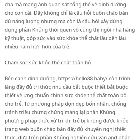
cha má mang ánh quan sát tổng thể về dinh dưỡng
cho con cái. Đây không chỉ là câu hỏi buôn chào bán
đủ năng lượng nhưng mà còn là câu hỏi xây dừng
dựng phần Khủng thói quen vô cùng thị ngôi nhà hàng
kỹ thuật, góp sức vào sức khỏe thể chất lâu bền lâu
nhiều năm hơn hơn của trẻ.
Chăm sóc sức khỏe thể chất toàn bộ
Bên cạnh dinh dưỡng, https://hello88.baby/ còn trình
làng đầy đủ tri thức nhu cầu bắt buộc thiết bắt buộc
thiết về ưng chuẩn chỉnh sức khỏe thể chất toàn bộ
cho trẻ. Từ phương pháp dọn dẹp bốn nhân, chống
tránh triệu chứng chứng mang lại phần Khủng
phương pháp thức xử trí khi trẻ bị không được khỏe,
trang web buôn chào bán đầy đủ khuyến nghị thiết
thực, dựa trên phần Khủng nghiên cứu vãn and phân