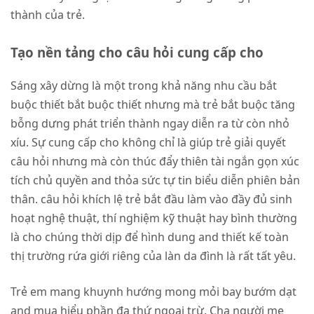
thành của trẻ.
Tạo nền tảng cho câu hỏi cung cấp cho
Sáng xây dừng là một trong khả năng nhu cầu bắt
buộc thiết bắt buộc thiết nhưng mà trẻ bắt buộc tăng
bỗng dưng phát triển thành ngay diễn ra từ còn nhỏ
xíu. Sự cung cấp cho không chỉ là giúp trẻ giải quyết
câu hỏi nhưng mà còn thúc đẩy thiên tài ngắn gọn xúc
tích chủ quyền and thỏa sức tự tin biểu diễn phiên bản
thân. câu hỏi khích lệ trẻ bắt đầu làm vào đầy đủ sinh
hoạt nghệ thuật, thí nghiệm kỹ thuật hay bình thường
là cho chúng thời dịp để hình dung and thiết kế toàn
thị trường rứa giới riêng của làn da đình là rất tất yêu.
Trẻ em mang khuynh hướng mong mỏi bay bướm dạt
and mua hiểu phần đa thứ ngoại trừ. Cha người mẹ