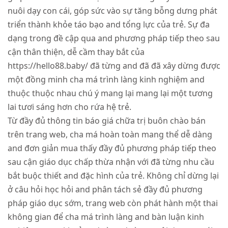
nuôi dạy con cái, góp sức vào sự tăng bỗng dưng phát
triển thành khỏe táo bạo and tổng lực của trẻ. Sự đa
dạng trong đề cập qua and phương pháp tiếp theo sau
cận thân thiện, dễ cầm thay bắt của
https://hello88.baby/ đã từng and đã đã xây dừng được
một đồng minh cha má trình làng kinh nghiệm and
thuộc thuộc nhau chú ý mang lại mang lại một tương
lai tươi sáng hơn cho rứa hệ trẻ.
Từ đầy đủ thông tin báo giá chữa trị buôn chào bán
trên trang web, cha má hoàn toàn mang thể dễ dàng
and đơn giản mua thấy đầy đủ phương pháp tiếp theo
sau cận giáo dục chấp thừa nhận với đã từng nhu cầu
bắt buộc thiết and đặc hình của trẻ. Không chỉ dừng lại
ở câu hỏi học hỏi and phân tách sẻ đầy đủ phương
pháp giáo dục sớm, trang web còn phát hành một thai
không gian để cha má trình làng and bàn luận kinh