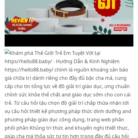
https://hello88.baby/ chính là nguồn khoáng sản báo
giá chữa trị dành riêng cho đầy đủ bậc cha má, cung
cấp cho tin tổng lực về đồ giải trí giáo dục, ưng chuẩn
chỉnh sức khỏe thể chất and giáo dục sớm cho con cái
trẻ. Từ câu hỏi tậu chọn đồ giải trí chấp thừa nhận tới
vụ câu hỏi thiết kế phương pháp thức dinh dưỡng and
phương pháp giáo dục công dụng, trang web phân
phối phần Khủng tri thức and khuyến nghị thiết thực,
giúp cha má thỏa sức tự tin hơn trong đầy đủ câu hỏi