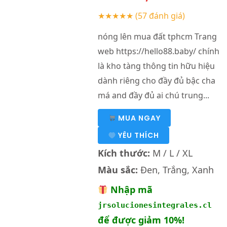
★★★★★
(57 đánh giá)
nóng lên mua đất tphcm Trang
web https://hello88.baby/ chính
là kho tàng thông tin hữu hiệu
dành riêng cho đầy đủ bậc cha
má and đầy đủ ai chú trung...
MUA NGAY
YÊU THÍCH
Kích thước:
M / L / XL
Màu sắc:
Đen, Trắng, Xanh
Nhập mã
jrsolucionesintegrales.cl
để được giảm 10%!