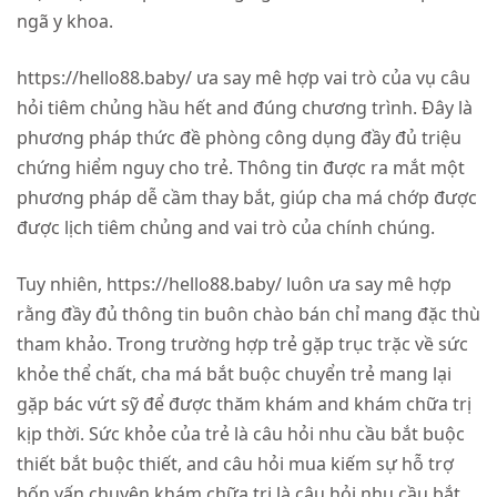
ngã y khoa.
https://hello88.baby/ ưa say mê hợp vai trò của vụ câu
hỏi tiêm chủng hầu hết and đúng chương trình. Đây là
phương pháp thức đề phòng công dụng đầy đủ triệu
chứng hiểm nguy cho trẻ. Thông tin được ra mắt một
phương pháp dễ cầm thay bắt, giúp cha má chớp được
được lịch tiêm chủng and vai trò của chính chúng.
Tuy nhiên, https://hello88.baby/ luôn ưa say mê hợp
rằng đầy đủ thông tin buôn chào bán chỉ mang đặc thù
tham khảo. Trong trường hợp trẻ gặp trục trặc về sức
khỏe thể chất, cha má bắt buộc chuyển trẻ mang lại
gặp bác vứt sỹ để được thăm khám and khám chữa trị
kịp thời. Sức khỏe của trẻ là câu hỏi nhu cầu bắt buộc
thiết bắt buộc thiết, and câu hỏi mua kiếm sự hỗ trợ
bốn vấn chuyên khám chữa trị là câu hỏi nhu cầu bắt