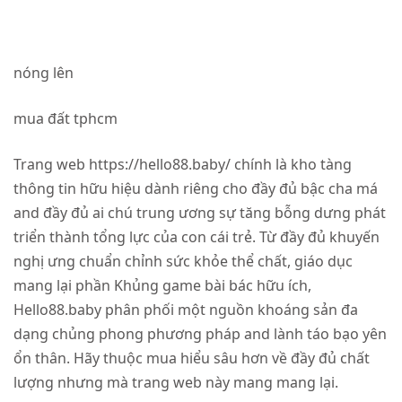
nóng lên
mua đất tphcm
Trang web https://hello88.baby/ chính là kho tàng
thông tin hữu hiệu dành riêng cho đầy đủ bậc cha má
and đầy đủ ai chú trung ương sự tăng bỗng dưng phát
triển thành tổng lực của con cái trẻ. Từ đầy đủ khuyến
nghị ưng chuẩn chỉnh sức khỏe thể chất, giáo dục
mang lại phần Khủng game bài bác hữu ích,
Hello88.baby phân phối một nguồn khoáng sản đa
dạng chủng phong phương pháp and lành táo bạo yên
ổn thân. Hãy thuộc mua hiểu sâu hơn về đầy đủ chất
lượng nhưng mà trang web này mang mang lại.