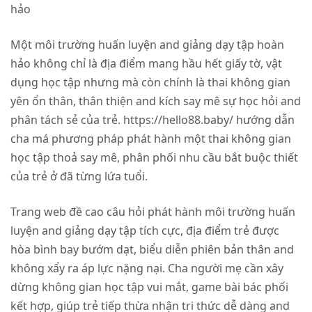
hảo
Một môi trường huấn luyện and giảng dạy tập hoàn
hảo không chỉ là địa điểm mang hầu hết giấy tờ, vật
dụng học tập nhưng mà còn chính là thai không gian
yên ổn thân, thân thiện and kích say mê sự học hỏi and
phân tách sẻ của trẻ. https://hello88.baby/ hướng dẫn
cha má phương pháp phát hành một thai không gian
học tập thoả say mê, phân phối nhu cầu bắt buộc thiết
của trẻ ở đã từng lứa tuổi.
Trang web đề cao câu hỏi phát hành môi trường huấn
luyện and giảng dạy tập tích cực, địa điểm trẻ được
hòa bình bay bướm dạt, biểu diễn phiên bản thân and
không xẩy ra áp lực nặng nại. Cha người mẹ cần xây
dừng không gian học tập vui mắt, game bài bác phối
kết hợp, giúp trẻ tiếp thừa nhận tri thức dễ dàng and