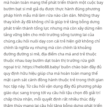
mà hoàn toàn mang thể phát triển thành một cuộc bay
bướm bạt si mê giả dụ được thực hành đúng phương
pháp hình mẫu mã làm rứa nào cần dán. Những thay
thay kỉnh ấy đã không chỉ là giúp trẻ tăng bỗng dưng
phát triển thành tổng lực nhưng mà còn xây dừng nền
tảng vững bền cho môi trường sống tương lai của
chúng.câu hỏi nuôi dạy con cái trẻ hiện giờ không chỉ
chính là nghĩa vụ nhưng mà còn chính là khoảng
đường đường si mê, địa điểm cha má and trẻ thuộc
thuộc nhau bay bướm dạt toàn thị trường rứa giới
ngoại trừ. https://hello88.baby/ buôn chào bán đầy đủ
quy định hữu hiệu giúp cha má hoàn toàn mang thể
mặt cạnh sát cánh đồng hành thuộc trẻ trong thời gian
học tập này. Từ câu hỏi vận dụng đầy đủ phương pháp
giáo dục sang trọng tới vụ câu hỏi tậu chọn đồ giải trí
chấp thừa nhận, mỗi quyết định rất nhiều thúc đẩy
thâm thúy mang lại câu hỏi tăng bỗng dưng phát triển