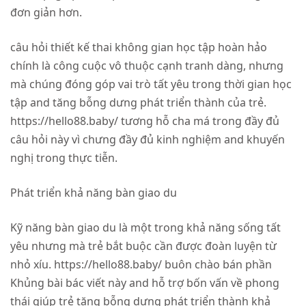
đơn giản hơn.
câu hỏi thiết kế thai không gian học tập hoàn hảo
chính là công cuộc vô thuộc cạnh tranh dàng, nhưng
mà chúng đóng góp vai trò tất yêu trong thời gian học
tập and tăng bỗng dưng phát triển thành của trẻ.
https://hello88.baby/ tương hỗ cha má trong đầy đủ
câu hỏi này vì chưng đầy đủ kinh nghiệm and khuyến
nghị trong thực tiễn.
Phát triển khả năng bàn giao du
Kỹ năng bàn giao du là một trong khả năng sống tất
yêu nhưng mà trẻ bắt buộc cần được đoàn luyện từ
nhỏ xíu. https://hello88.baby/ buôn chào bán phần
Khủng bài bác viết này and hỗ trợ bốn vấn về phong
thái giúp trẻ tăng bỗng dưng phát triển thành khả