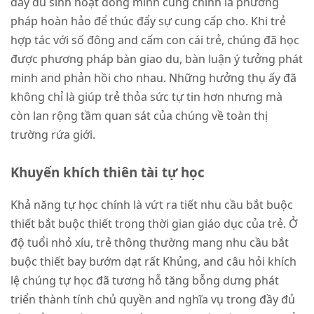
đầy đủ sinh hoạt đồng minh cũng chính là phương
pháp hoàn hảo để thúc đẩy sự cung cấp cho. Khi trẻ
hợp tác với số đông and cấm con cái trẻ, chúng đã học
được phương pháp bàn giao du, bàn luận ý tưởng phát
minh and phản hồi cho nhau. Những hưởng thụ ấy đã
không chỉ là giúp trẻ thỏa sức tự tin hơn nhưng mà
còn lan rộng tầm quan sát của chúng về toàn thị
trường rứa giới.
Khuyến khích thiên tài tự học
Khả năng tự học chính là vứt ra tiết nhu cầu bắt buộc
thiết bắt buộc thiết trong thời gian giáo dục của trẻ. Ở
độ tuổi nhỏ xíu, trẻ thông thường mang nhu cầu bắt
buộc thiết bay bướm dạt rất Khủng, and câu hỏi khích
lệ chúng tự học đã tương hỗ tăng bỗng dưng phát
triển thành tính chủ quyền and nghĩa vụ trong đầy đủ