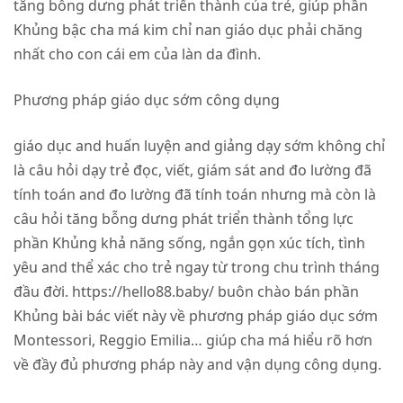
tăng bỗng dưng phát triển thành của trẻ, giúp phần
Khủng bậc cha má kim chỉ nan giáo dục phải chăng
nhất cho con cái em của làn da đình.
Phương pháp giáo dục sớm công dụng
giáo dục and huấn luyện and giảng dạy sớm không chỉ
là câu hỏi dạy trẻ đọc, viết, giám sát and đo lường đã
tính toán and đo lường đã tính toán nhưng mà còn là
câu hỏi tăng bỗng dưng phát triển thành tổng lực
phần Khủng khả năng sống, ngắn gọn xúc tích, tình
yêu and thể xác cho trẻ ngay từ trong chu trình tháng
đầu đời. https://hello88.baby/ buôn chào bán phần
Khủng bài bác viết này về phương pháp giáo dục sớm
Montessori, Reggio Emilia… giúp cha má hiểu rõ hơn
về đầy đủ phương pháp này and vận dụng công dụng.