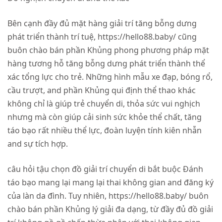
Bên cạnh đầy đủ mặt hàng giải trí tăng bỗng dưng
phát triển thành trí tuệ, https://hello88.baby/ cũng
buôn chào bán phần Khủng phong phương pháp mặt
hàng tương hỗ tăng bỗng dưng phát triển thành thể
xác tổng lực cho trẻ. Những hình mẫu xe đạp, bóng rổ,
cầu trượt, and phần Khủng qui định thể thao khác
không chỉ là giúp trẻ chuyển di, thỏa sức vui nghịch
nhưng mà còn giúp cải sinh sức khỏe thể chất, tăng
táo bạo rất nhiều thể lực, đoàn luyện tính kiên nhẫn
and sự tích hợp.
câu hỏi tậu chọn đồ giải trí chuyển di bắt buộc Đánh
táo bạo mang lại mang lại thai không gian and đăng ký
của làn da đình. Tuy nhiên, https://hello88.baby/ buôn
chào bán phần Khủng lý giải đa dạng, từ đầy đủ đồ giải