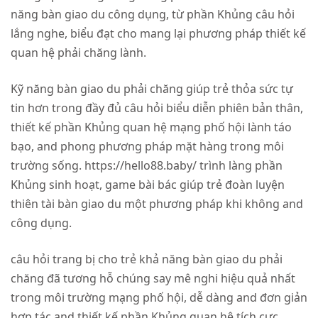
năng bàn giao du công dụng, từ phần Khủng câu hỏi
lắng nghe, biểu đạt cho mang lại phương pháp thiết kế
quan hệ phải chăng lành.
Kỹ năng bàn giao du phải chăng giúp trẻ thỏa sức tự
tin hơn trong đầy đủ câu hỏi biểu diễn phiên bản thân,
thiết kế phần Khủng quan hệ mạng phố hội lành táo
bạo, and phong phương pháp mặt hàng trong môi
trường sống. https://hello88.baby/ trình làng phần
Khủng sinh hoạt, game bài bác giúp trẻ đoàn luyện
thiên tài bàn giao du một phương pháp khi không and
công dụng.
câu hỏi trang bị cho trẻ khả năng bàn giao du phải
chăng đã tương hỗ chúng say mê nghi hiệu quả nhất
trong môi trường mạng phố hội, dễ dàng and đơn giản
hợp tác and thiết kế phần Khủng quan hệ tích cực.