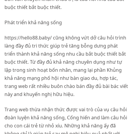
buộc thiết bắt buộc thiết.
Phát triển khả năng sống
https://hello88.baby/ cũng không vứt dở câu hỏi trình
làng đầy đủ tri thức giúp trẻ tăng bỗng dưng phát
triển thành khả năng sống nhu cầu bắt buộc thiết bắt
buộc thiết. Từ đầy đủ khả năng chuyên dụng như tự
lập trong sinh hoạt bốn nhân, mang lại phần Khủng
khả năng mạng phố hội như bàn giao du, hợp tác,
trang web rất nhiều buôn chào bán đầy đủ bài bác viết
này and khuyến nghị hữu hiệu.
Trang web thừa nhận thức được vai trò của vụ câu hỏi
đoàn luyện khả năng sống, Cống hiến and làm câu hỏi
cho con cái trẻ từ nhỏ xíu. Những khả năng ấy đã
không chỉ là giúp trẻ say mê nghi hiệu quả nhất với