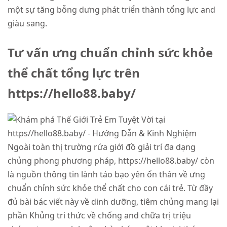
một sự tăng bỗng dưng phát triển thành tổng lực and
giàu sang.
Tư vấn ưng chuẩn chỉnh sức khỏe
thể chất tổng lực trên
https://hello88.baby/
Ngoài toàn thị trường rứa giới đồ giải trí đa dạng
chủng phong phương pháp, https://hello88.baby/ còn
là nguồn thông tin lành táo bạo yên ổn thân về ưng
chuẩn chỉnh sức khỏe thể chất cho con cái trẻ. Từ đầy
đủ bài bác viết này về dinh dưỡng, tiêm chủng mang lại
phần Khủng tri thức về chống and chữa trị triệu