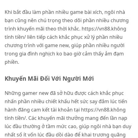
Khi bắt đầu làm phần nhiều game bài xích, ngôi nhà
bạn cũng nên chú trọng theo dõi phần nhiều chương
trình khuyến mãi theo thời khắc. https://vn88.không
tính tiền/ liên tiếp cách khắc phục xử lý phần nhiều
chương trình với game new, giúp phần nhiều người
trong gia đình nghịch ko bao giờ cảm thấy ảm đạm
phiền.
Khuyến Mãi Đối Với Người Mới
Những gamer new đã sở hữu được cách khắc phục
nhấn phần nhiều chiết khấu hết sức say đắm lúc tiến
hành đăng cam kết tài khoản tại https://vn88.không
tính tiền/. Các khuyến mãi thưởng mang đến lần nạp
lúc đầu thường ở tầm mức cao, giúp ngôi nhà bạn duy
nhất số ít vốn lúc đầu dồi dào để khai trương quãng