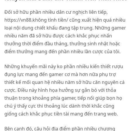
Đối sở hữu phần nhiều dân cư nghịch liên tiếp,
https://vn88.không tính tiền/ cũng xuất hiện quá nhiều
loại nội dung chiết khấu đang tập trung. Những gamer
nhiều năm đã sở hữu được cách khắc phục nhấn
thưởng thời điểm đầu tháng, thưởng sinh nhật hoặc
điểm thưởng mang đến phần nhiều lần cược của tôi.
Những khuyến mãi này ko phần nhiều kiến thiết rượu
đụng lực mang đến gamer cơ mà hơn nữa phụ trợ
thiết kế mối quan hệ nhiều năm sở hữu căn nguyên cá
cược. Điều này hình họa hưởng sự gắn bó với thỏa
thuận trong khoảng phía gamer, tiếp nối giúp bọn họ
chú ý thấy cực thi thoảng lúc dành thời khắc cũng
giống cách khắc phục tiền tài mang đến trang web.
Bên cạnh đó, câu hỏi địa điểm phần nhiều chương