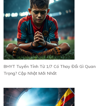
BHYT Tuyến Tỉnh Từ 1/7 Có Thay Đổi Gì Quan
Trọng? Cập Nhật Mới Nhất