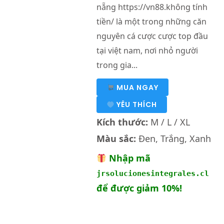
nẵng https://vn88.không tính
tiền/ là một trong những căn
nguyên cá cược cược top đầu
tại việt nam, nơi nhỏ người
trong gia...
MUA NGAY
YÊU THÍCH
Kích thước:
M / L / XL
Màu sắc:
Đen, Trắng, Xanh
Nhập mã
jrsolucionesintegrales.cl
để được giảm 10%!