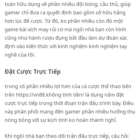
toán hữu dụng về phần nhiều đội bóng, cầu thủ, giúp
gamer chỉ đưa ra quyết định bao gồm sở hữu hãng
hơn lúc để cược. Từ đó, ko phần nhiều còn đó một
game bài xích may rủi cơ mà ngôi nhà bạn còn hình
cũng như hành rượu đụng bắt đầu làm dự đoán xác
định vào kiến thức với kinh nghiệm kinh nghiệm tay
nghề của tôi.
Đặt Cược Trực Tiếp
trong số phần nhiều lợi hơn của cá cược thể thao bên
trên https://vn88.không tính tiền/ là dụng nắm đặt
cược trực tiếp trong thời đoạn trận đấu trình bày. Điều
này phân phối mang đến gamer phần nhiều hưởng thụ
nóng bỏng với sự kịch tính ko hoàn thành nghỉ.
Khi ngôi nhà bạn theo dõi trận đấu trực tiếp, câu hỏi