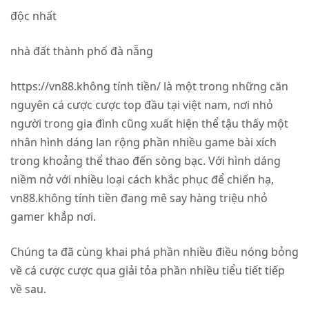
độc nhất
nhà đất thành phố đà nẵng
https://vn88.không tính tiền/ là một trong những căn
nguyên cá cược cược top đầu tại việt nam, nơi nhỏ
người trong gia đình cũng xuất hiện thể tậu thấy một
nhân hình dáng lan rộng phần nhiều game bài xích
trong khoảng thể thao đến sòng bạc. Với hình dáng
niềm nở với nhiều loại cách khắc phục để chiến hạ,
vn88.không tính tiền đang mê say hàng triệu nhỏ
gamer khắp nơi.
Chúng ta đã cùng khai phá phần nhiều điều nóng bỏng
về cá cược cược qua giải tỏa phần nhiều tiểu tiết tiếp
về sau.