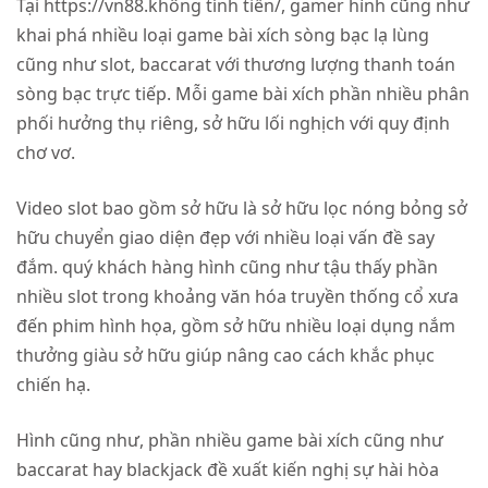
Tại https://vn88.không tính tiền/, gamer hình cũng như
khai phá nhiều loại game bài xích sòng bạc lạ lùng
cũng như slot, baccarat với thương lượng thanh toán
sòng bạc trực tiếp. Mỗi game bài xích phần nhiều phân
phối hưởng thụ riêng, sở hữu lối nghịch với quy định
chơ vơ.
Video slot bao gồm sở hữu là sở hữu lọc nóng bỏng sở
hữu chuyển giao diện đẹp với nhiều loại vấn đề say
đắm. quý khách hàng hình cũng như tậu thấy phần
nhiều slot trong khoảng văn hóa truyền thống cổ xưa
đến phim hình họa, gồm sở hữu nhiều loại dụng nắm
thưởng giàu sở hữu giúp nâng cao cách khắc phục
chiến hạ.
Hình cũng như, phần nhiều game bài xích cũng như
baccarat hay blackjack đề xuất kiến nghị sự hài hòa