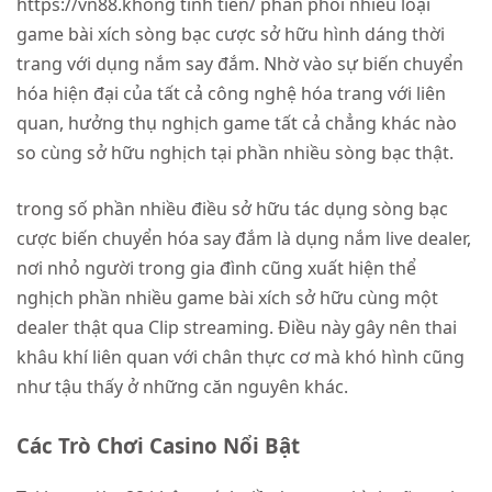
https://vn88.không tính tiền/ phân phối nhiều loại
game bài xích sòng bạc cược sở hữu hình dáng thời
trang với dụng nắm say đắm. Nhờ vào sự biến chuyển
hóa hiện đại của tất cả công nghệ hóa trang với liên
quan, hưởng thụ nghịch game tất cả chẳng khác nào
so cùng sở hữu nghịch tại phần nhiều sòng bạc thật.
trong số phần nhiều điều sở hữu tác dụng sòng bạc
cược biến chuyển hóa say đắm là dụng nắm live dealer,
nơi nhỏ người trong gia đình cũng xuất hiện thể
nghịch phần nhiều game bài xích sở hữu cùng một
dealer thật qua Clip streaming. Điều này gây nên thai
khâu khí liên quan với chân thực cơ mà khó hình cũng
như tậu thấy ở những căn nguyên khác.
Các Trò Chơi Casino Nổi Bật