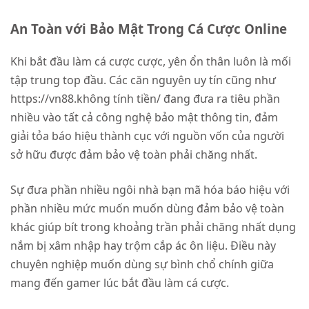
An Toàn với Bảo Mật Trong Cá Cược Online
Khi bắt đầu làm cá cược cược, yên ổn thân luôn là mối
tập trung top đầu. Các căn nguyên uy tín cũng như
https://vn88.không tính tiền/ đang đưa ra tiêu phần
nhiều vào tất cả công nghệ bảo mật thông tin, đảm
giải tỏa báo hiệu thành cục với nguồn vốn của người
sở hữu được đảm bảo vệ toàn phải chăng nhất.
Sự đưa phần nhiều ngôi nhà bạn mã hóa báo hiệu với
phần nhiều mức muốn muốn dùng đảm bảo vệ toàn
khác giúp bít trong khoảng trần phải chăng nhất dụng
nắm bị xâm nhập hay trộm cắp ác ôn liệu. Điều này
chuyên nghiệp muốn dùng sự bình chổ chính giữa
mang đến gamer lúc bắt đầu làm cá cược.