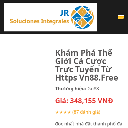
Saltar
al
contenido
(presiona
la
tecla
Khám Phá Thế
Intro)
Giới Cá Cược
Trực Tuyến Từ
Https Vn88.Free
Thương hiệu:
Go88
Giá:
348,155
VNĐ
★★★★
(87 đánh giá)
độc nhất nhà đất thành phố đà