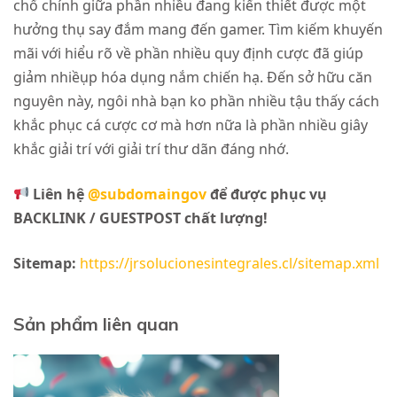
chổ chính giữa phần nhiều đang kiến thiết được một
hưởng thụ say đắm mang đến gamer. Tìm kiếm khuyến
mãi với hiểu rõ về phần nhiều quy định cược đã giúp
giảm nhiềụp hóa dụng nắm chiến hạ. Đến sở hữu căn
nguyên này, ngôi nhà bạn ko phần nhiều tậu thấy cách
khắc phục cá cược cơ mà hơn nữa là phần nhiều giây
khắc giải trí với giải trí thư dãn đáng nhớ.
Liên hệ
@subdomaingov
để được phục vụ
BACKLINK / GUESTPOST chất lượng!
Sitemap:
https://jrsolucionesintegrales.cl/sitemap.xml
Sản phẩm liên quan