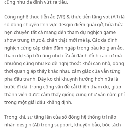
cũng như da đình vứt ra tiêu.
Công nghệ thực tiễn ảo (VR) & thực tiễn tăng vọt (AR) là
số đông chuyên lĩnh vực desgin điểm quái gở, hứa hứa
hẹn chuyên tất cả mang đến tham dự nghịch game
show trung thực & chân thật mới mẻ lạ. Các da đình
nghịch cứng cáp chìm đắm ngập trong bầu ko gian ảo,
tham dự sắp tới cũng như cửa ải đánh đỉnh cao cơ mà
nhường cũng như ko đề nghị thoát khỏi căn nhà, đồng
thời quan giáp thấy khác nhau cảm giác của vẫn từng
pha đấu tranh. Đây ko chỉ khuynh hướng hơn nữa là
bước đi dài trong công vấn đề cải thiện tham dự, giúp
thành viên được cảm thấy giống cũng như vẫn nằm phí
trong một giải đấu khẳng định.
Trong khi, sự tăng lên của số đông hệ thống trí não
nhân desgin (AI) trong support, khuyên bảo, bóc tách