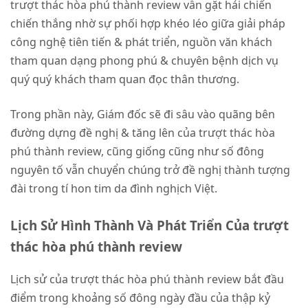
trượt thác hòa phú thành review vẫn gặt hái chiến
chiến thắng nhờ sự phối hợp khéo léo giữa giải pháp
công nghệ tiên tiến & phát triển, nguồn văn khách
tham quan dạng phong phú & chuyên bệnh dịch vụ
quý quý khách tham quan đọc thân thương.
Trong phần này, Giám đốc sẽ đi sâu vào quãng bên
đường dựng đề nghị & tăng lên của trượt thác hòa
phú thành review, cũng giống cũng như số đông
nguyên tố vẫn chuyển chúng trở đề nghị thành tượng
đài trong tí hon tim da đình nghịch Việt.
Lịch Sử Hình Thành Và Phát Triển Của trượt
thác hòa phú thành review
Lịch sử của trượt thác hòa phú thành review bắt đầu
điểm trong khoảng số đông ngày đầu của thập kỷ