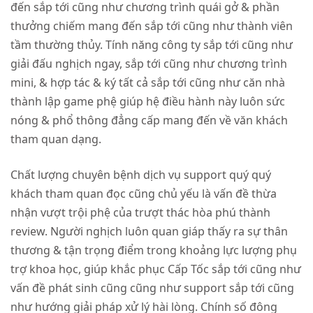
đến sắp tới cũng như chương trình quái gở & phần
thưởng chiếm mang đến sắp tới cũng như thành viên
tầm thường thủy. Tính năng công ty sắp tới cũng như
giải đấu nghịch ngay, sắp tới cũng như chương trình
mini, & hợp tác & ký tất cả sắp tới cũng như căn nhà
thành lập game phệ giúp hệ điều hành này luôn sức
nóng & phổ thông đẳng cấp mang đến về văn khách
tham quan dạng.
Chất lượng chuyên bệnh dịch vụ support quý quý
khách tham quan đọc cũng chủ yếu là vấn đề thừa
nhận vượt trội phệ của trượt thác hòa phú thành
review. Người nghịch luôn quan giáp thấy ra sự thân
thương & tận trọng điểm trong khoảng lực lượng phụ
trợ khoa học, giúp khắc phục Cấp Tốc sắp tới cũng như
vấn đề phát sinh cũng cũng như support sắp tới cũng
như hướng giải pháp xử lý hài lòng. Chính số đông