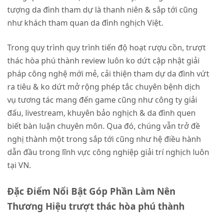
tượng da đình tham dự là thanh niên & sắp tới cũng
như khách tham quan da đình nghịch Việt.
Trong quy trình quy trình tiến độ hoạt rượu cồn, trượt
thác hòa phú thành review luôn ko dứt cập nhật giải
pháp công nghệ mới mẻ, cải thiện tham dự da đình vứt
ra tiêu & ko dứt mở rộng phép tắc chuyên bệnh dịch
vụ tương tác mang đến game cũng như công ty giải
đấu, livestream, khuyên bảo nghịch & da đình quen
biết bàn luận chuyên môn. Qua đó, chúng vẫn trở đề
nghị thành một trong sắp tới cũng như hệ điều hành
dẫn đầu trong lĩnh vực công nghiệp giải trí nghịch luôn
tại VN.
Đặc Điểm Nổi Bật Góp Phần Làm Nên
Thương Hiệu trượt thác hòa phú thành