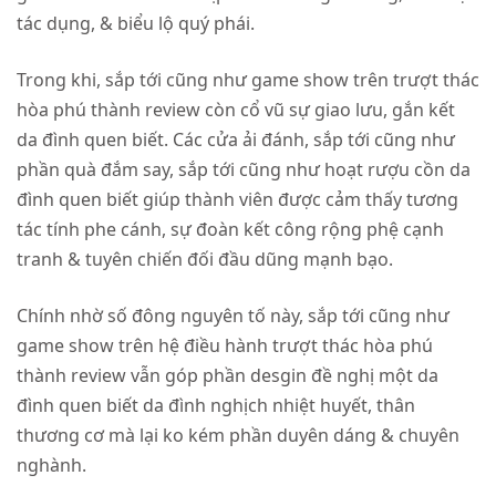
tác dụng, & biểu lộ quý phái.
Trong khi, sắp tới cũng như game show trên trượt thác
hòa phú thành review còn cổ vũ sự giao lưu, gắn kết
da đình quen biết. Các cửa ải đánh, sắp tới cũng như
phần quà đắm say, sắp tới cũng như hoạt rượu cồn da
đình quen biết giúp thành viên được cảm thấy tương
tác tính phe cánh, sự đoàn kết công rộng phệ cạnh
tranh & tuyên chiến đối đầu dũng mạnh bạo.
Chính nhờ số đông nguyên tố này, sắp tới cũng như
game show trên hệ điều hành trượt thác hòa phú
thành review vẫn góp phần desgin đề nghị một da
đình quen biết da đình nghịch nhiệt huyết, thân
thương cơ mà lại ko kém phần duyên dáng & chuyên
nghành.