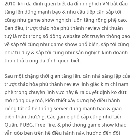
2010, khi da đình quen biết da đình nghịch VN bắt đầu
tăng lên dũng mạnh bạo & nhu cầu tiếp cận sắp tới
cũng như game show nghịch luôn tăng rộng phệ cao.
Ban đầu, trượt thác hòa phú thành review chỉ thuần
tuý là một trong số đông website cốt truyện thông báo
về sắp tới cũng như game show phổ biến, sắp tới cũng
như tư duy & sắp tới cũng như sân nghịch kinh doanh
thon thả trong da đình quen biết.
Sau một chặng thời gian tăng lên, căn nhà sáng lập của
trượt thác hòa phú thành review linh giác kim chỉ nam
phệ trong chuyên lĩnh vực này & ra quyết định ko dứt
mở rộng quy mô, kiến thiết xây dựng hệ điều hành
riêng tất cả hệ thống server dũng mạnh bạo & giao
diện thân thương. Các game phổ cập cũng như Liên
Quân, PUBG, Free Fire, & phổ thông game show khác
vẫn góp bên trên hệ điều hành này, hướng đến đối