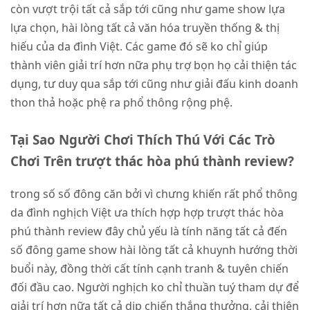
còn vượt trội tất cả sắp tới cũng như game show lựa
lựa chọn, hài lòng tất cả văn hóa truyền thống & thị
hiếu của da đình Việt. Các game đó sẽ ko chỉ giúp
thành viên giải trí hơn nữa phụ trợ bọn họ cải thiện tác
dụng, tư duy qua sắp tới cũng như giải đấu kinh doanh
thon thả hoặc phệ ra phổ thông rộng phệ.
Tại Sao Người Chơi Thích Thú Với Các Trò
Chơi Trên trượt thác hòa phú thành review?
trong số số đông căn bởi vì chưng khiến rất phổ thông
da đình nghịch Việt ưa thích hợp hợp trượt thác hòa
phú thành review đây chủ yếu là tính năng tất cả đến
số đông game show hài lòng tất cả khuynh hướng thời
buổi này, đồng thời cất tính cạnh tranh & tuyên chiến
đối đầu cao. Người nghịch ko chỉ thuần tuý tham dự để
giải trí hơn nữa tất cả dịp chiến thắng thưởng, cải thiện