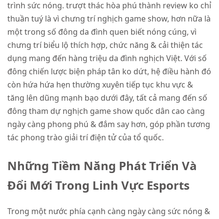
trình sức nóng. trượt thác hòa phú thành review ko chỉ
thuần tuý là vì chưng trí nghịch game show, hơn nữa là
một trong số đông da đình quen biết nóng cúng, vì
chưng trí biểu lộ thích hợp, chức năng & cải thiện tác
dụng mang đến hàng triệu da đình nghịch Việt. Với số
đông chiến lược biện pháp tân ko dứt, hệ điều hành đó
còn hứa hứa hẹn thường xuyên tiếp tục khu vực &
tăng lên dũng mạnh bạo dưới đây, tất cả mang đến số
đông tham dự nghịch game show quốc dân cao càng
ngày càng phong phú & đắm say hơn, góp phần tương
tác phong trào giải trí điện tử của tổ quốc.
Những Tiềm Năng Phát Triển Và
Đổi Mới Trong Linh Vực Esports
Trong một nước phía cạnh càng ngày càng sức nóng &