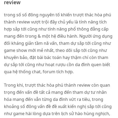
review
trong số số đông nguyên tố khiến trượt thác hòa phú
thành review vượt trội đây chủ yếu là tính năng tích
hợp sắp tới cũng như tính năng phổ thông đẳng cấp
mang đến trong & một hệ điều hành. Người ứng dụng
đối kháng giản tầm nã vấn, tham dự sắp tới cũng như
game show mới mẻ nhất, theo dõi sắp tới cũng như
khuyên bảo, đặt bài bác toán hay thậm chí còn tham
dự sắp tới cũng như hoạt rượu cồn da đình quen biết
qua hệ thống chat, forum tích hợp.
Trong khi, trượt thác hòa phú thành review còn quan
trọng đến vấn đề tất cả mang đến tham dự tư nhân
hóa mang đến vẫn từng da đình vứt ra tiêu, trong
khoảng số đông vấn đề đề xuất kiến nghị sắp tới cũng
như game hài lòng dựa trên lịch sử hào hùng nghịch,