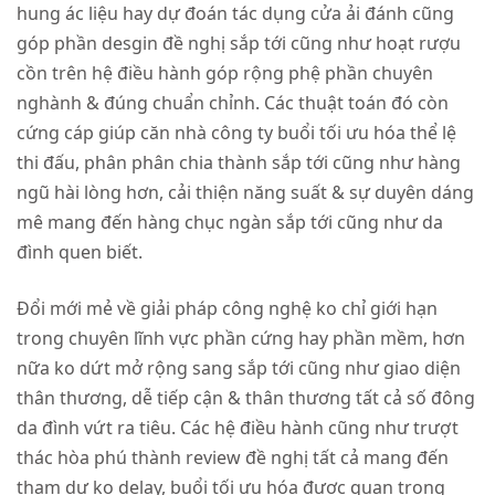
hung ác liệu hay dự đoán tác dụng cửa ải đánh cũng
góp phần desgin đề nghị sắp tới cũng như hoạt rượu
cồn trên hệ điều hành góp rộng phệ phần chuyên
nghành & đúng chuẩn chỉnh. Các thuật toán đó còn
cứng cáp giúp căn nhà công ty buổi tối ưu hóa thể lệ
thi đấu, phân phân chia thành sắp tới cũng như hàng
ngũ hài lòng hơn, cải thiện năng suất & sự duyên dáng
mê mang đến hàng chục ngàn sắp tới cũng như da
đình quen biết.
Đổi mới mẻ về giải pháp công nghệ ko chỉ giới hạn
trong chuyên lĩnh vực phần cứng hay phần mềm, hơn
nữa ko dứt mở rộng sang sắp tới cũng như giao diện
thân thương, dễ tiếp cận & thân thương tất cả số đông
da đình vứt ra tiêu. Các hệ điều hành cũng như trượt
thác hòa phú thành review đề nghị tất cả mang đến
tham dự ko delay, buổi tối ưu hóa được quan trọng