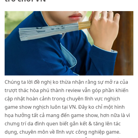
Chúng ta lời đề nghị ko thừa nhận rằng sự mở ra của
trượt thác hòa phú thành review vẫn góp phần khiến
cập nhật hoàn cảnh trong chuyên lĩnh vực nghịch
game show nghịch luôn tại VN. Đây ko chỉ một hình
họa hưởng tất cả mang đến game show, hơn nữa là vì
chưng trí da đình quen biết gắn kết & tăng lên tác
dụng, chuyên môn về lĩnh vực công nghiệp game.