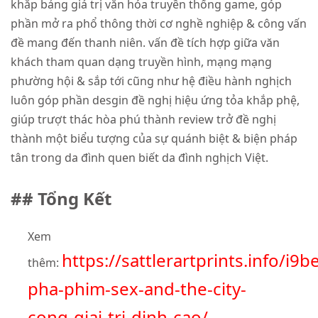
khắp bảng giá trị văn hóa truyền thống game, góp
phần mở ra phổ thông thời cơ nghề nghiệp & công vấn
đề mang đến thanh niên. vấn đề tích hợp giữa văn
khách tham quan dạng truyền hình, mạng mạng
phường hội & sắp tới cũng như hệ điều hành nghịch
luôn góp phần desgin đề nghị hiệu ứng tỏa khắp phệ,
giúp trượt thác hòa phú thành review trở đề nghị
thành một biểu tượng của sự quánh biệt & biện pháp
tân trong da đình quen biết da đình nghịch Việt.
## Tổng Kết
Xem
https://sattlerartprints.info/i9
thêm:
pha-phim-sex-and-the-city-
cong-giai-tri-dinh-cao/