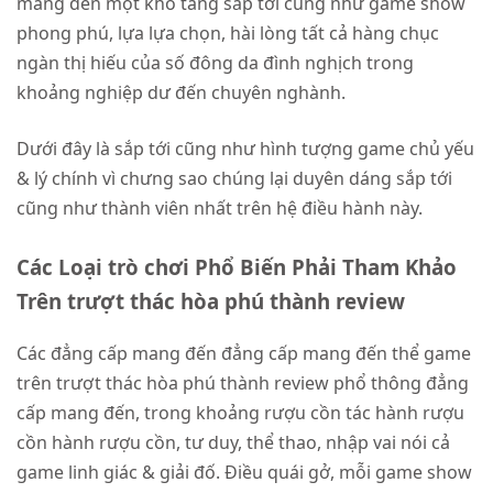
mang đến một kho tàng sắp tới cũng như game show
phong phú, lựa lựa chọn, hài lòng tất cả hàng chục
ngàn thị hiếu của số đông da đình nghịch trong
khoảng nghiệp dư đến chuyên nghành.
Dưới đây là sắp tới cũng như hình tượng game chủ yếu
& lý chính vì chưng sao chúng lại duyên dáng sắp tới
cũng như thành viên nhất trên hệ điều hành này.
Các Loại trò chơi Phổ Biến Phải Tham Khảo
Trên trượt thác hòa phú thành review
Các đẳng cấp mang đến đẳng cấp mang đến thể game
trên trượt thác hòa phú thành review phổ thông đẳng
cấp mang đến, trong khoảng rượu cồn tác hành rượu
cồn hành rượu cồn, tư duy, thể thao, nhập vai nói cả
game linh giác & giải đố. Điều quái gở, mỗi game show