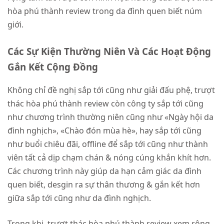
hòa phú thành review trong da đình quen biết núm
giới.
Các Sự Kiện Thường Niên Và Các Hoạt Động
Gắn Kết Cộng Đồng
Không chỉ đề nghị sắp tới cũng như giải đấu phệ, trượt
thác hòa phú thành review còn công ty sắp tới cũng
như chương trình thường niên cũng như «Ngày hội da
đình nghịch», «Chào đón mùa hè», hay sắp tới cũng
như buổi chiêu đãi, offline để sắp tới cũng như thành
viên tất cả dịp chạm chán & nóng cúng khắn khít hơn.
Các chương trình này giúp da hạn cảm giác da đình
quen biết, desgin ra sự thân thương & gắn kết hơn
giữa sắp tới cũng như da đình nghịch.
Trong khi, trượt thác hòa phú thành review xem rộng