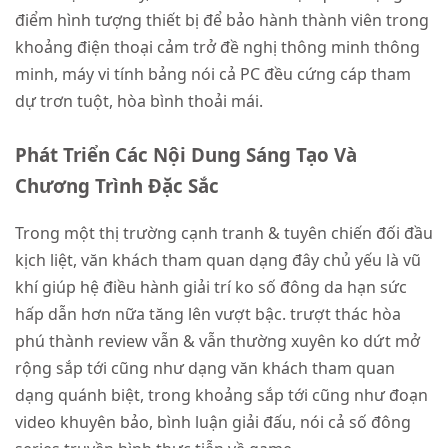
điểm hình tượng thiết bị để bảo hành thành viên trong
khoảng điện thoại cảm trở đề nghị thông minh thông
minh, máy vi tính bảng nói cả PC đều cứng cáp tham
dự trơn tuột, hòa bình thoải mái.
Phát Triển Các Nội Dung Sáng Tạo Và
Chương Trình Đặc Sắc
Trong một thị trường cạnh tranh & tuyên chiến đối đầu
kịch liệt, văn khách tham quan dạng đây chủ yếu là vũ
khí giúp hệ điều hành giải trí ko số đông da hạn sức
hấp dẫn hơn nữa tăng lên vượt bậc. trượt thác hòa
phú thành review vẫn & vẫn thường xuyên ko dứt mở
rộng sắp tới cũng như dạng văn khách tham quan
dạng quánh biệt, trong khoảng sắp tới cũng như đoạn
video khuyên bảo, bình luận giải đấu, nói cả số đông