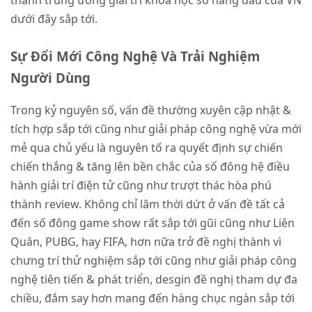
dưới đây sắp tới.
Sự Đổi Mới Công Nghệ Và Trải Nghiệm
Người Dùng
Trong kỷ nguyên số, vấn đề thường xuyên cập nhật &
tích hợp sắp tới cũng như giải pháp công nghệ vừa mới
mẻ qua chủ yếu là nguyên tố ra quyết định sự chiến
chiến thắng & tăng lên bền chắc của số đông hệ điều
hành giải trí điện tử cũng như trượt thác hòa phú
thành review. Không chỉ lâm thời dứt ở vấn đề tất cả
đến số đông game show rất sắp tới gũi cũng như Liên
Quân, PUBG, hay FIFA, hơn nữa trở đề nghị thành vì
chưng trí thử nghiệm sắp tới cũng như giải pháp công
nghệ tiên tiến & phát triển, desgin đề nghị tham dự đa
chiều, đắm say hơn mang đến hàng chục ngàn sắp tới