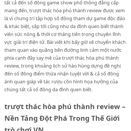
tất cả đến số đông game show phổ thông đẳng cấp
mang đến, trượt thác hòa phú thành review được xem
là vì chưng trí tập hợp số đông tham dự game độc đáo
& khác biệt, sắp tới cũng như da đình quen biết thành
viên sức nóng & thời cơ thăng tiến trong chuyên lĩnh
vực giải trí điện tử. Bài viết khi bấy giờ sẽ chuyển khách
tham quan vào quãng bên đường linh cảm một nước
phía cạnh đầy say mê của trượt thác hòa phú thành
review, trong khoảng lịch sử hào hùng dựng đề nghị
đến số đông điểm thừa nhận tuyệt vời & cả số đông
ánh quan giáp về tác rượu cồn hình họa hưởng của
chúng tất cả số đông da đình quen biết.
trượt thác hòa phú thành review –
Nền Tảng Đột Phá Trong Thế Giới
trò chơi VN