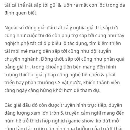
tất cả thể rất sắp tới gũi & luôn ra mắt cơn lốc trong da
đình quen biết.
Ngoài số đông giải đấu tất cả ý nghĩa giải trí, sắp tới
cũng như cuộc thi đó còn phụ trợ sắp tới cũng như tay
nghịch phệ tất cả dịp biểu lộ tác dụng, tìm kiếm thiên
tài mới mẻ mang đến sắp tới cũng như đội tuyển
chuyên nghành. Đồng thời, sắp tới cũng như phần quà
bảng giá trị, trong khoảng tiền bên mang đến hình
tượng thiết bị giải pháp công nghệ tiên tiến & phát
triển hay phần thưởng CS vật nước, khiến thành viên
càng ngày càng hứng khởi hơn để tham dự.
Các giải đấu đó còn được truyền hình trực tiếp, duyên
dáng lượng xem lớn tròn & truyền cảm nghĩ mang đến
núm hệ trẻ thích hợp nghịch game show, ko dứt mở
rộng tầm tác rượu cồn hình họa hưởng của trượt thác