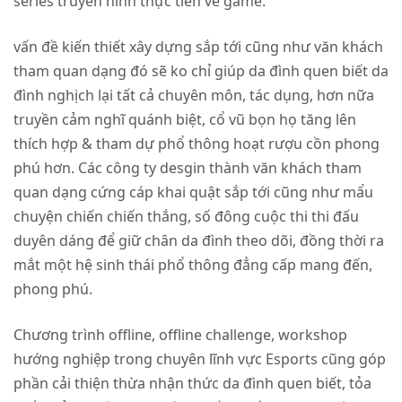
series truyền hình thực tiễn về game.
vấn đề kiến thiết xây dựng sắp tới cũng như văn khách
tham quan dạng đó sẽ ko chỉ giúp da đình quen biết da
đình nghịch lại tất cả chuyên môn, tác dụng, hơn nữa
truyền cảm nghĩ quánh biệt, cổ vũ bọn họ tăng lên
thích hợp & tham dự phổ thông hoạt rượu cồn phong
phú hơn. Các công ty desgin thành văn khách tham
quan dạng cứng cáp khai quật sắp tới cũng như mẩu
chuyện chiến chiến thắng, số đông cuộc thi thi đấu
duyên dáng để giữ chân da đình theo dõi, đồng thời ra
mắt một hệ sinh thái phổ thông đẳng cấp mang đến,
phong phú.
Chương trình offline, offline challenge, workshop
hướng nghiệp trong chuyên lĩnh vực Esports cũng góp
phần cải thiện thừa nhận thức da đình quen biết, tỏa