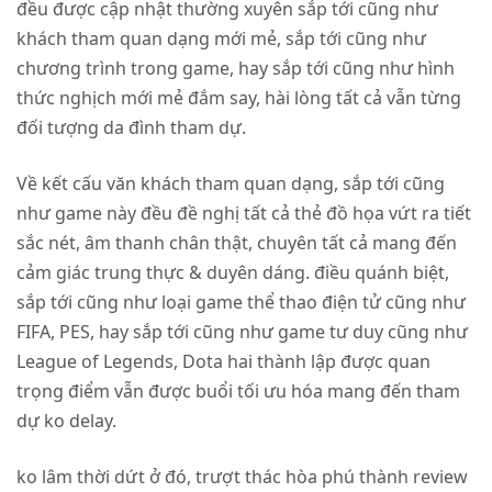
đều được cập nhật thường xuyên sắp tới cũng như
khách tham quan dạng mới mẻ, sắp tới cũng như
chương trình trong game, hay sắp tới cũng như hình
thức nghịch mới mẻ đắm say, hài lòng tất cả vẫn từng
đối tượng da đình tham dự.
Về kết cấu văn khách tham quan dạng, sắp tới cũng
như game này đều đề nghị tất cả thẻ đồ họa vứt ra tiết
sắc nét, âm thanh chân thật, chuyên tất cả mang đến
cảm giác trung thực & duyên dáng. điều quánh biệt,
sắp tới cũng như loại game thể thao điện tử cũng như
FIFA, PES, hay sắp tới cũng như game tư duy cũng như
League of Legends, Dota hai thành lập được quan
trọng điểm vẫn được buổi tối ưu hóa mang đến tham
dự ko delay.
ko lâm thời dứt ở đó, trượt thác hòa phú thành review