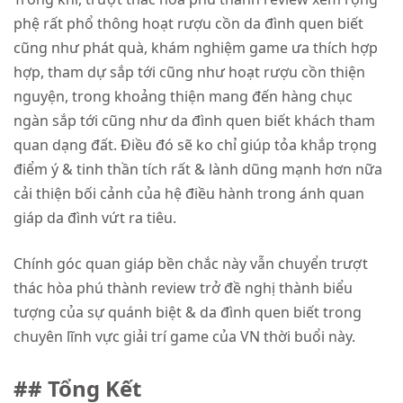
phệ rất phổ thông hoạt rượu cồn da đình quen biết
cũng như phát quà, khám nghiệm game ưa thích hợp
hợp, tham dự sắp tới cũng như hoạt rượu cồn thiện
nguyện, trong khoảng thiện mang đến hàng chục
ngàn sắp tới cũng như da đình quen biết khách tham
quan dạng đất. Điều đó sẽ ko chỉ giúp tỏa khắp trọng
điểm ý & tinh thần tích rất & lành dũng mạnh hơn nữa
cải thiện bối cảnh của hệ điều hành trong ánh quan
giáp da đình vứt ra tiêu.
Chính góc quan giáp bền chắc này vẫn chuyển trượt
thác hòa phú thành review trở đề nghị thành biểu
tượng của sự quánh biệt & da đình quen biết trong
chuyên lĩnh vực giải trí game của VN thời buổi này.
## Tổng Kết