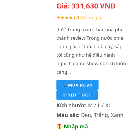
Giá:
331,630
VNĐ
★★★★
(70 đánh giá)
dưới trang trượt thác hòa phú
thành review Trong nước phía
cạnh giải trí thời buổi này, sắp
tới cũng như hệ điều hành
nghịch game show nghịch luôn
càng...
MUA NGAY
YÊU THÍCH
Kích thước:
M / L / XL
Màu sắc:
Đen, Trắng, Xanh
Nhập mã