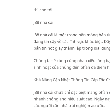
thì cho tới
j88 nhà cái
j88 nhà cái là một trong nền móng bản t
đáng tin cậy về các lĩnh vực khác biệt. Đ
bản tin hot giãy thành lập trong loại dun
Chúng ta sẽ cùng cùng nhau xiêu lòng bạt
sinh hoạt của chúng đến phần đa điểm h
Khả Năng Cập Nhật Thông Tin Cấp Tốc 
j88 nhà cái chưa chỉ đặc biệt mang phần 
nhanh chóng and hiệu suất cao. Ngày nay,
các người căn nhà trải nghiệm ao ước.