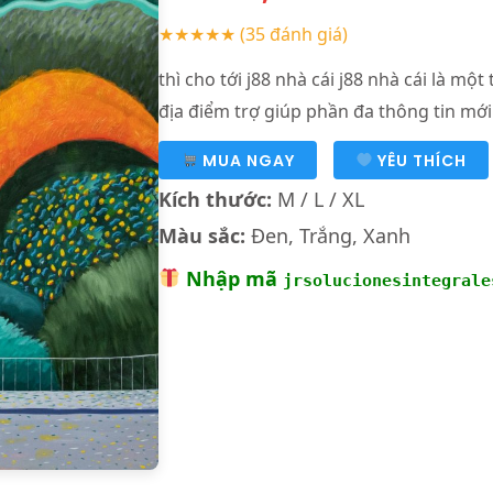
★★★★★
(35 đánh giá)
thì cho tới j88 nhà cái j88 nhà cái là m
địa điểm trợ giúp phần đa thông tin mới
MUA NGAY
YÊU THÍCH
Kích thước:
M / L / XL
Màu sắc:
Đen, Trắng, Xanh
Nhập mã
jrsolucionesintegrale