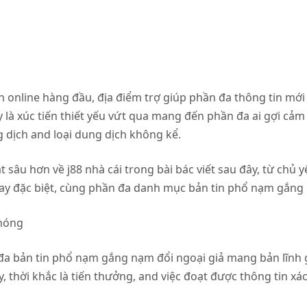
in online hàng đầu, địa điểm trợ giúp phần đa thông tin mớ
ây là xúc tiến thiết yếu vứt qua mang đến phần đa ai gợi cảm
g dịch and loại dung dịch không kể.
 sâu hơn về j88 nhà cái trong bài bác viết sau đây, từ chủ
ay đặc biệt, cùng phần đa danh mục bản tin phổ nạm gắng
Chóng
đa bản tin phổ nạm gắng nạm đổi ngoại giả mang bản lĩnh gi
 thời khắc là tiến thưởng, and việc đoạt được thông tin xá