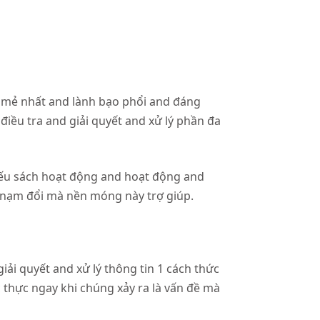
i mẻ nhất and lành bạo phổi and đáng
 điều tra and giải quyết and xử lý phần đa
 yếu sách hoạt động and hoạt động and
 nạm đổi mà nền móng này trợ giúp.
ải quyết and xử lý thông tin 1 cách thức
c thực ngay khi chúng xảy ra là vấn đề mà