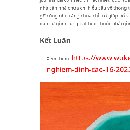
nhà căn nhà chưa chỉ hiểu sâu về thông 
gỡ cũng như ráng chưa chỉ trợ giúp bổ s
dân cư gồm cùng bắt buộc buộc phải g
Kết Luận
https://www.woke
Xem thêm:
nghiem-dinh-cao-16-202