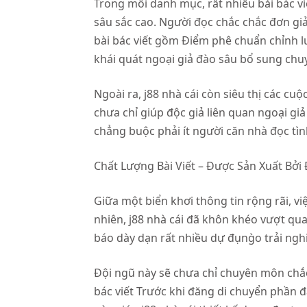
Trong mỗi danh mục, rất nhiều bài bác v
sâu sắc cao. Người đọc chắc chắc đơn gi
bài bác viết gồm Điểm phê chuẩn chỉnh l
khái quát ngoại giả đào sâu bổ sung ch
Ngoài ra, j88 nhà cái còn siêu thị các c
chưa chỉ giúp độc giả liên quan ngoại g
chẳng buộc phải ít người căn nhà đọc tì
Chất Lượng Bài Viết – Được Sản Xuất Bở
Giữa một biển khơi thông tin rộng rãi, vi
nhiên, j88 nhà cái đã khôn khéo vượt qu
báo dày dạn rất nhiều dự đụng̀o trải ngh
Đội ngũ này sẽ chưa chỉ chuyên môn chắc
bác viết Trước khi đăng di chuyển phần 