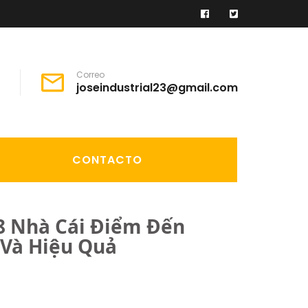
Correo
joseindustrial23@gmail.com
CONTACTO
8 Nhà Cái Điểm Đến
 Và Hiệu Quả