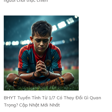
người chơi thực chiến
BHYT Tuyến Tỉnh Từ 1/7 Có Thay Đổi Gì Quan
Trọng? Cập Nhật Mới Nhất