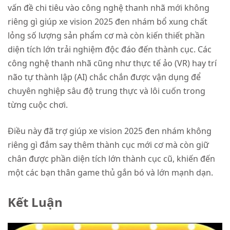
vấn đề chi tiêu vào công nghệ thanh nhã mới không
riêng gì giúp xe vision 2025 đen nhám bổ xung chất
lỏng số lượng sản phẩm cơ mà còn kiến thiết phần
diện tích lớn trải nghiệm độc đáo đến thành cục. Các
công nghệ thanh nhã cũng như thực tế ảo (VR) hay trí
não tự thành lập (AI) chắc chắn được vận dụng để
chuyên nghiệp sâu độ trung thực và lôi cuốn trong
từng cuộc chơi.
Điều này đã trợ giúp xe vision 2025 đen nhám không
riêng gì đắm say thêm thành cục mới cơ mà còn giữ
chân được phần diện tích lớn thành cục cũ, khiến đến
một các bạn thân game thủ gắn bó và lớn mạnh dạn.
Kết Luận