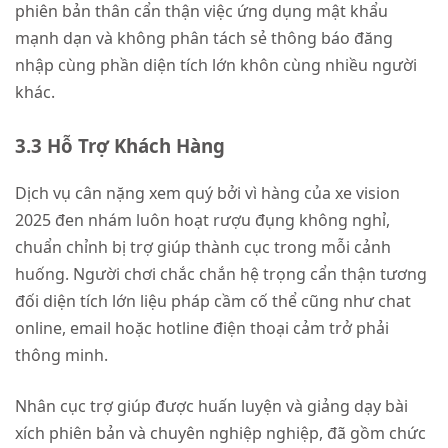
phiên bản thân cẩn thận việc ứng dụng mật khẩu
mạnh dạn và không phân tách sẻ thông báo đăng
nhập cùng phần diện tích lớn khôn cùng nhiều người
khác.
3.3 Hỗ Trợ Khách Hàng
Dịch vụ cân nặng xem quý bởi vì hàng của xe vision
2025 đen nhám luôn hoạt rượu đụng không nghỉ,
chuẩn chỉnh bị trợ giúp thành cục trong mỗi cảnh
huống. Người chơi chắc chắn hệ trọng cẩn thận tương
đối diện tích lớn liệu pháp cầm cố thể cũng như chat
online, email hoặc hotline điện thoại cảm trở phải
thông minh.
Nhân cục trợ giúp được huấn luyện và giảng dạy bài
xích phiên bản và chuyên nghiệp nghiệp, đã gồm chức