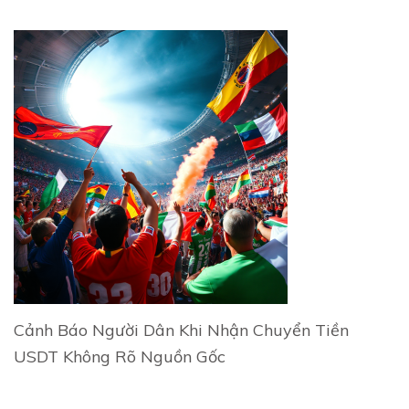
Cảnh Báo Người Dân Khi Nhận Chuyển Tiền
USDT Không Rõ Nguồn Gốc