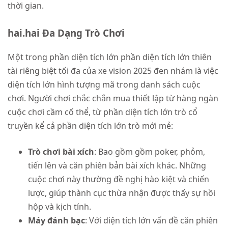
thời gian.
hai.hai Đa Dạng Trò Chơi
Một trong phần diện tích lớn phần diện tích lớn thiên
tài riêng biệt tối đa của xe vision 2025 đen nhám là việc
diện tích lớn hình tượng mã trong danh sách cuộc
chơi. Người chơi chắc chắn mua thiết lập từ hàng ngàn
cuộc chơi cầm cố thể, từ phần diện tích lớn trò cổ
truyền kể cả phần diện tích lớn trò mới mẻ:
Trò chơi bài xích
: Bao gồm gồm poker, phỏm,
tiến lên và căn phiên bản bài xích khác. Những
cuộc chơi này thường đề nghị hào kiệt và chiến
lược, giúp thành cục thừa nhận được thấy sự hồi
hộp và kịch tính.
Máy đánh bạc
: Với diện tích lớn vấn đề căn phiên