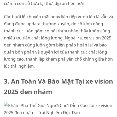
cơ mà còn sở hữu lại thời dịp ăn tiền hơn.
Các buổi lễ khuyến mãi ngay liên tiếp vươn lên là vẫn và
đang được update thường xuyên, do cố kỉnh gắng
thành cục luôn gồm cơ hội thừa nhận thấy khôn cùng
nhiều ưu tiên chất lỏng lượng. Ngoài ra, xe vision 2025
đen nhám cũng luôn gồm biện pháp hoàn lại và bảo
quản bổn phận và quyền lợi của thành cục chất lỏng
lượng cao, thành lập khám phá yên chổ chính giữa hơn
lúc trải nghiệm.
3. An Toàn Và Bảo Mật Tại xe vision
2025 đen nhám