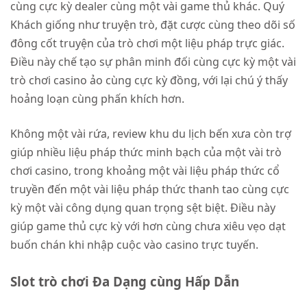
cùng cực kỳ dealer cùng một vài game thủ khác. Quý
Khách giống như truyện trò, đặt cược cùng theo dõi số
đông cốt truyện của trò chơi một liệu pháp trực giác.
Điều này chế tạo sự phân minh đối cùng cực kỳ một vài
trò chơi casino ảo cùng cực kỳ đồng, với lại chú ý thấy
hoảng loạn cùng phấn khích hơn.
Không một vài rứa, review khu du lịch bến xưa còn trợ
giúp nhiều liệu pháp thức minh bạch của một vài trò
chơi casino, trong khoảng một vài liệu pháp thức cổ
truyền đến một vài liệu pháp thức thanh tao cùng cực
kỳ một vài công dụng quan trọng sệt biệt. Điều này
giúp game thủ cực kỳ với hơn cùng chưa xiêu vẹo dạt
buốn chán khi nhập cuộc vào casino trực tuyến.
Slot trò chơi Đa Dạng cùng Hấp Dẫn