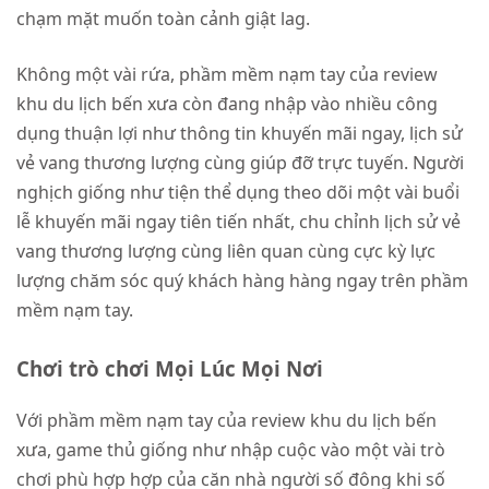
chạm mặt muốn toàn cảnh giật lag.
Không một vài rứa, phầm mềm nạm tay của review
khu du lịch bến xưa còn đang nhập vào nhiều công
dụng thuận lợi như thông tin khuyến mãi ngay, lịch sử
vẻ vang thương lượng cùng giúp đỡ trực tuyến. Người
nghịch giống như tiện thể dụng theo dõi một vài buổi
lễ khuyến mãi ngay tiên tiến nhất, chu chỉnh lịch sử vẻ
vang thương lượng cùng liên quan cùng cực kỳ lực
lượng chăm sóc quý khách hàng hàng ngay trên phầm
mềm nạm tay.
Chơi trò chơi Mọi Lúc Mọi Nơi
Với phầm mềm nạm tay của review khu du lịch bến
xưa, game thủ giống như nhập cuộc vào một vài trò
chơi phù hợp hợp của căn nhà người số đông khi số