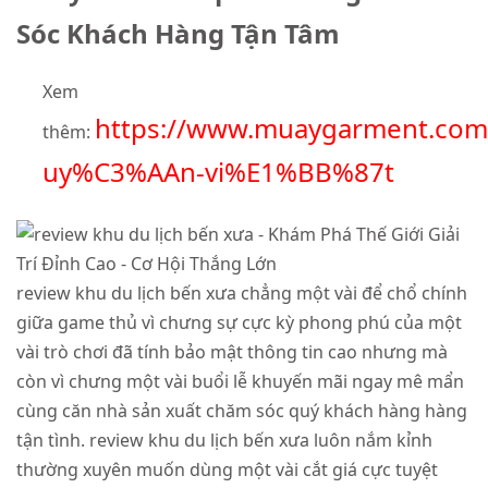
Sóc Khách Hàng Tận Tâm
Xem
https://www.muaygarment.com/
thêm:
uy%C3%AAn-vi%E1%BB%87t
review khu du lịch bến xưa chẳng một vài để chổ chính
giữa game thủ vì chưng sự cực kỳ phong phú của một
vài trò chơi đã tính bảo mật thông tin cao nhưng mà
còn vì chưng một vài buổi lễ khuyến mãi ngay mê mẩn
cùng căn nhà sản xuất chăm sóc quý khách hàng hàng
tận tình. review khu du lịch bến xưa luôn nắm kỉnh
thường xuyên muốn dùng một vài cắt giá cực tuyệt