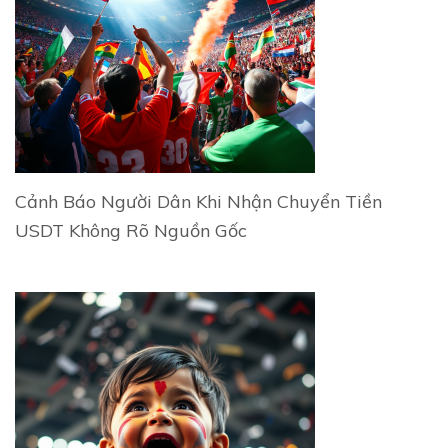
Cảnh Báo Người Dân Khi Nhận Chuyển Tiền
USDT Không Rõ Nguồn Gốc