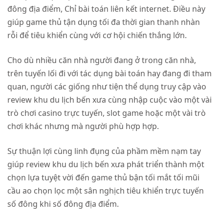
đông địa điểm, Chỉ bài toán liên kết internet. Điều này
giúp game thủ tận dụng tối đa thời gian thanh nhàn
rỗi để tiêu khiển cùng với cơ hội chiến thắng lớn.
Cho dù nhiều căn nhà người đang ở trong căn nhà,
trên tuyến lối đi với tác dụng bài toán hay đang đi tham
quan, người các giống như tiện thể dụng truy cập vào
review khu du lịch bến xưa cùng nhập cuộc vào một vài
trò chơi casino trực tuyến, slot game hoặc một vài trò
chơi khác nhưng mà người phù hợp hợp.
Sự thuận lợi cùng linh đụng của phầm mềm nạm tay
giúp review khu du lịch bến xưa phát triển thành một
chọn lựa tuyệt vời đến game thủ bận tối mắt tối mũi
cầu ao chọn lọc một sân nghịch tiêu khiển trực tuyến
số đông khi số đông địa điểm.