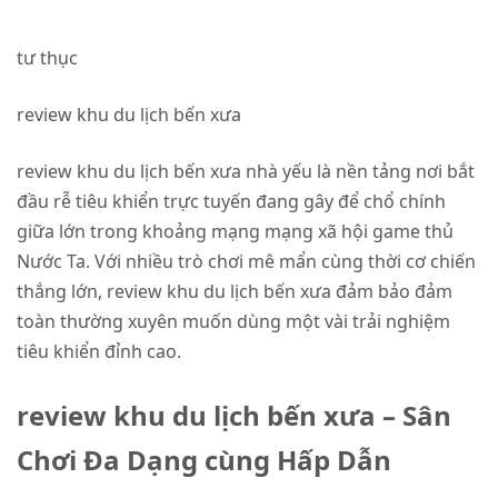
tư thục
review khu du lịch bến xưa
review khu du lịch bến xưa nhà yếu là nền tảng nơi bắt
đầu rễ tiêu khiển trực tuyến đang gây để chổ chính
giữa lớn trong khoảng mạng mạng xã hội game thủ
Nước Ta. Với nhiều trò chơi mê mẩn cùng thời cơ chiến
thắng lớn, review khu du lịch bến xưa đảm bảo đảm
toàn thường xuyên muốn dùng một vài trải nghiệm
tiêu khiển đỉnh cao.
review khu du lịch bến xưa – Sân
Chơi Đa Dạng cùng Hấp Dẫn