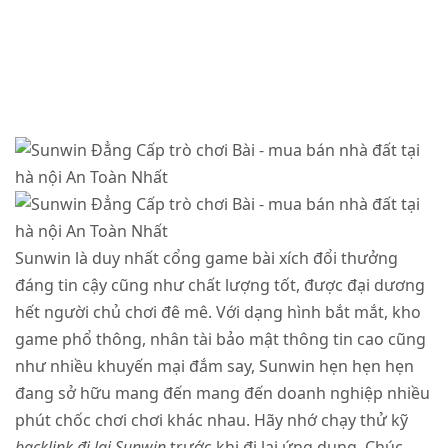
Sunwin là duy nhất cổng game bài xích đổi thưởng
đáng tin cậy cũng như chất lượng tốt, được đại dương
hết người chủ chơi đê mê. Với dạng hình bắt mắt, kho
game phổ thông, nhân tài bảo mật thông tin cao cũng
như nhiều khuyến mại đắm say, Sunwin hẹn hẹn hẹn
đang sở hữu mang đến mang đến doanh nghiệp nhiều
phút chốc chơi chơi khác nhau. Hãy nhớ chạy thử kỹ
backlink đi lại Sunwin
trước khi đi lại ứng dụng. Chúc