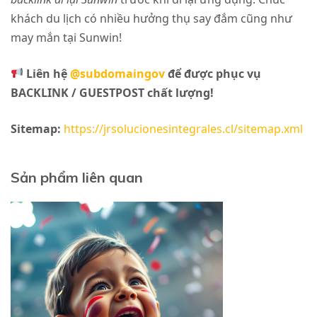
khách du lịch có nhiều hưởng thụ say đắm cũng như
may mắn tại Sunwin!
Liên hệ
@subdomaingov
để được phục vụ
BACKLINK / GUESTPOST chất lượng!
Sitemap:
https://jrsolucionesintegrales.cl/sitemap.xml
Sản phẩm liên quan