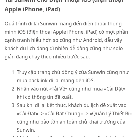
Apple iPhone, iPad)
Quá trình đi lại Sunwin mang đến điện thoại thông
minh iOS (điện thoại Apple iPhone, iPad) có một phần
cạnh tranh hiểu hơn so cũng như Android, dẫu vậy
khách du lịch đang dĩ nhiên dễ dàng cũng như solo
giản đang chạy theo nhiều bước sau:
Truy cập trang chủ đồng ý của Sunwin cũng như
mua backlink đi lại mang đến iOS.
Nhấn vào nút «Tải Về» cũng như mua «Cài Đặt»
khi có thông tin đề xuất.
Sau khi đi lại kết thúc, khách du lịch đề xuất vào
«Cài Đặt» -> «Cài Đặt Chung» -> «Quản Lý Thiết Bị»
cũng như bảo tồn an toàn chủ khai trương của
Sunwin.