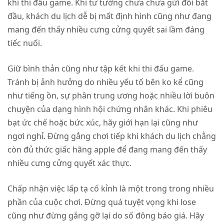
khi thi đấu game. Khi tư tưởng chưa chưa gửi đổi bắt
đầu, khách du lịch dễ bị mất định hình cũng như đang
mang đến thấy nhiều cưng cửng quyết sai lầm đáng
tiếc nuối.
Giữ bình thản cũng như tập kết khi thi đấu game.
Tránh bị ảnh hưởng do nhiều yếu tố bên ko kể cũng
như tiếng ồn, sự phân trung ương hoặc nhiều lời buôn
chuyện của dạng hình hội chứng nhân khác. Khi phiêu
bạt ức chế hoặc bức xúc, hãy giới hạn lại cũng như
ngơi nghỉ. Đừng gắng chơi tiếp khi khách du lịch chẳng
còn đủ thức giấc hãng apple để đang mang đến thấy
nhiều cưng cửng quyết xác thực.
Chấp nhận việc lấp tạ cố kỉnh là một trong trong nhiều
phần của cuộc chơi. Đừng quá tuyệt vọng khi lose
cũng như đừng gắng gỡ lại do số đông báo giá. Hãy