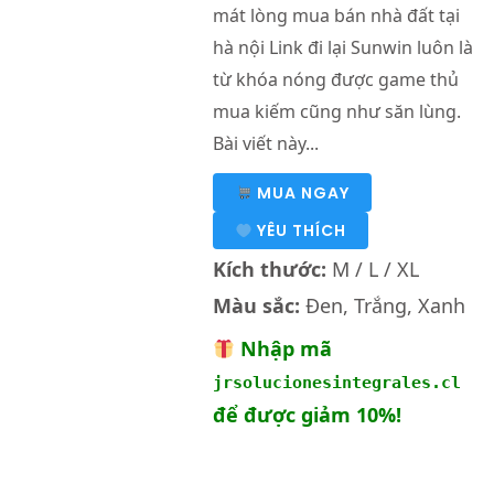
mát lòng mua bán nhà đất tại
hà nội Link đi lại Sunwin luôn là
từ khóa nóng được game thủ
mua kiếm cũng như săn lùng.
Bài viết này...
MUA NGAY
YÊU THÍCH
Kích thước:
M / L / XL
Màu sắc:
Đen, Trắng, Xanh
Nhập mã
jrsolucionesintegrales.cl
để được giảm 10%!