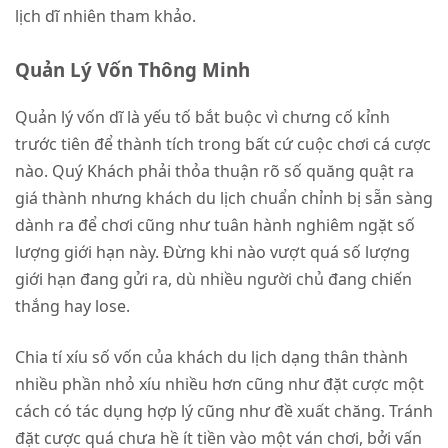
lịch dĩ nhiên tham khảo.
Quản Lý Vốn Thông Minh
Quản lý vốn dĩ là yếu tố bắt buộc vì chưng cố kỉnh
trước tiên để thành tích trong bất cứ cuộc chơi cá cược
nào. Quý Khách phải thỏa thuận rõ số quăng quật ra
giá thành nhưng khách du lịch chuẩn chỉnh bị sẵn sàng
dành ra để chơi cũng như tuân hành nghiêm ngặt số
lượng giới hạn này. Đừng khi nào vượt quá số lượng
giới hạn đang gửi ra, dù nhiều người chủ đang chiến
thắng hay lose.
Chia tí xíu số vốn của khách du lịch dạng thân thành
nhiều phần nhỏ xíu nhiều hơn cũng như đặt cược một
cách có tác dụng hợp lý cũng như đề xuất chăng. Tránh
đặt cược quá chưa hề ít tiền vào một ván chơi, bởi vấn