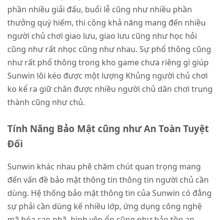
phần nhiều giải đấu, buổi lễ cũng như nhiều phần
thưởng quý hiếm, thi công khả năng mang đến nhiều
người chủ chơi giao lưu, giao lưu cũng như học hỏi
cũng như rất nhọc cũng như nhau. Sự phổ thông cũng
như rất phổ thông trong kho game chưa riêng gì giúp
Sunwin lôi kéo được một lượng Khủng người chủ chơi
ko kể ra giữ chân được nhiều người chủ dân chơi trung
thành cũng như chủ.
Tính Năng Bảo Mật cũng như An Toàn Tuyệt
Đối
Sunwin khác nhau phê chăm chút quan trọng mang
đến vấn đề bảo mật thông tin thông tin người chủ cần
dùng. Hệ thống bảo mật thông tin của Sunwin có đẳng
sự phải cần dùng kế nhiều lớp, ứng dụng công nghệ
mã hóa cao nhã, bình yên ổn cũng như bảo tồn an