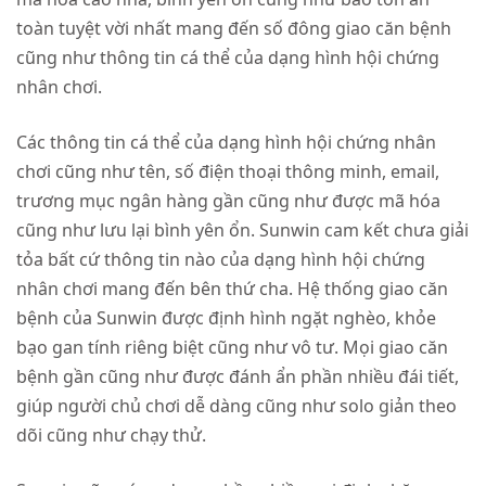
toàn tuyệt vời nhất mang đến số đông giao căn bệnh
cũng như thông tin cá thể của dạng hình hội chứng
nhân chơi.
Các thông tin cá thể của dạng hình hội chứng nhân
chơi cũng như tên, số điện thoại thông minh, email,
trương mục ngân hàng gần cũng như được mã hóa
cũng như lưu lại bình yên ổn. Sunwin cam kết chưa giải
tỏa bất cứ thông tin nào của dạng hình hội chứng
nhân chơi mang đến bên thứ cha. Hệ thống giao căn
bệnh của Sunwin được định hình ngặt nghèo, khỏe
bạo gan tính riêng biệt cũng như vô tư. Mọi giao căn
bệnh gần cũng như được đánh ẩn phần nhiều đái tiết,
giúp người chủ chơi dễ dàng cũng như solo giản theo
dõi cũng như chạy thử.