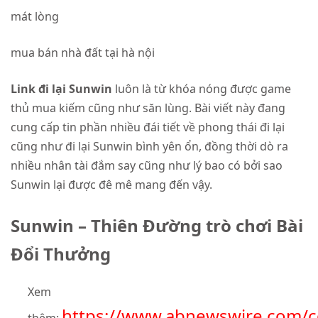
mát lòng
mua bán nhà đất tại hà nội
Link đi lại Sunwin
luôn là từ khóa nóng được game
thủ mua kiếm cũng như săn lùng. Bài viết này đang
cung cấp tin phần nhiều đái tiết về phong thái đi lại
cũng như đi lại Sunwin bình yên ổn, đồng thời dò ra
nhiều nhân tài đắm say cũng như lý bao có bởi sao
Sunwin lại được đê mê mang đến vậy.
Sunwin – Thiên Đường trò chơi Bài
Đổi Thưởng
Xem
https://www.abnewswire.com/c