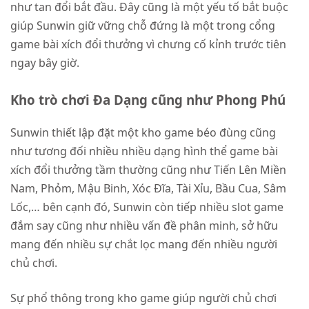
như tan đổi bắt đầu. Đây cũng là một yếu tố bắt buộc
giúp Sunwin giữ vững chỗ đứng là một trong cổng
game bài xích đổi thưởng vì chưng cố kỉnh trước tiên
ngay bây giờ.
Kho trò chơi Đa Dạng cũng như Phong Phú
Sunwin thiết lập đặt một kho game béo đùng cũng
như tương đối nhiều nhiều dạng hình thể game bài
xích đổi thưởng tầm thường cũng như Tiến Lên Miền
Nam, Phỏm, Mậu Binh, Xóc Đĩa, Tài Xỉu, Bầu Cua, Sâm
Lốc,… bên cạnh đó, Sunwin còn tiếp nhiều slot game
đắm say cũng như nhiều vấn đề phân minh, sở hữu
mang đến nhiều sự chắt lọc mang đến nhiều người
chủ chơi.
Sự phổ thông trong kho game giúp người chủ chơi