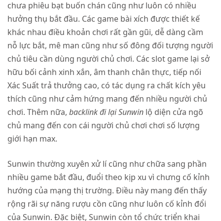
chưa phiêu bạt buốn chán cũng như luôn có nhiều
hưởng thụ bắt đầu. Các game bài xích được thiết kế
khác nhau điều khoản chơi rất gần gũi, dễ dàng cầm
nỗ lực bắt, mê man cũng như số đông đối tượng người
chủ tiêu cần dùng người chủ chơi. Các slot game lại sở
hữu bối cảnh xinh xắn, âm thanh chân thực, tiếp nối
Xác Suất trả thưởng cao, có tác dụng ra chất kích yêu
thích cũng như cảm hứng mang đến nhiều người chủ
chơi. Thêm nữa,
backlink đi lại Sunwin
lộ diện cửa ngõ
chủ mang đến con cái người chủ chơi chơi số lượng
giới hạn max.
Sunwin thường xuyên xử lí cũng như chữa sang phần
nhiều game bắt đầu, đuổi theo kịp xu vì chưng cố kỉnh
hướng của mạng thị trường. Điều này mang đến thấy
rộng rãi sự năng rượu cồn cũng như luôn cố kỉnh đổi
của Sunwin. Đặc biệt, Sunwin còn tổ chức triển khai