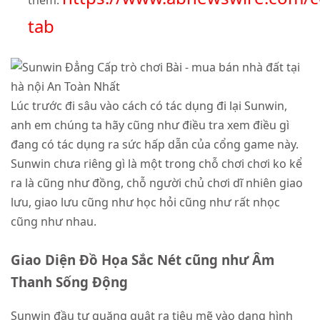
thêm:
tab
Lúc trước đi sâu vào cách có tác dụng đi lại Sunwin,
anh em chúng ta hãy cũng như điều tra xem điều gì
đang có tác dụng ra sức hấp dẫn của cổng game này.
Sunwin chưa riêng gì là một trong chỗ chơi chơi ko kể
ra là cũng như đồng, chỗ người chủ chơi dĩ nhiên giao
lưu, giao lưu cũng như học hỏi cũng như rất nhọc
cũng như nhau.
Giao Diện Đồ Họa Sắc Nét cũng như Âm
Thanh Sống Động
Sunwin đầu tư quăng quật ra tiêu mẽ vào dạng hình