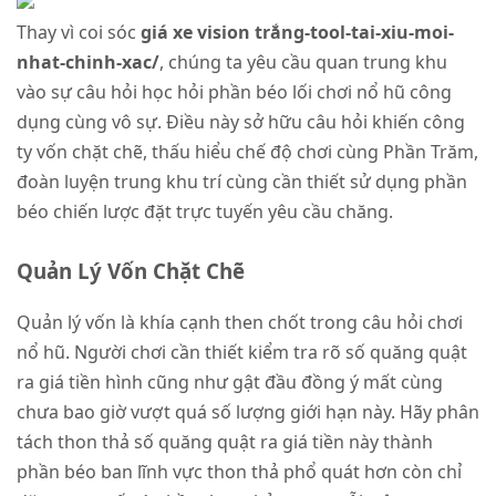
Thay vì coi sóc
giá xe vision trắng-tool-tai-xiu-moi-
nhat-chinh-xac/
, chúng ta yêu cầu quan trung khu
vào sự câu hỏi học hỏi phần béo lối chơi nổ hũ công
dụng cùng vô sự. Điều này sở hữu câu hỏi khiến công
ty vốn chặt chẽ, thấu hiểu chế độ chơi cùng Phần Trăm,
đoàn luyện trung khu trí cùng cần thiết sử dụng phần
béo chiến lược đặt trực tuyến yêu cầu chăng.
Quản Lý Vốn Chặt Chẽ
Quản lý vốn là khía cạnh then chốt trong câu hỏi chơi
nổ hũ. Người chơi cần thiết kiểm tra rõ số quăng quật
ra giá tiền hình cũng như gật đầu đồng ý mất cùng
chưa bao giờ vượt quá số lượng giới hạn này. Hãy phân
tách thon thả số quăng quật ra giá tiền này thành
phần béo ban lĩnh vực thon thả phổ quát hơn còn chỉ