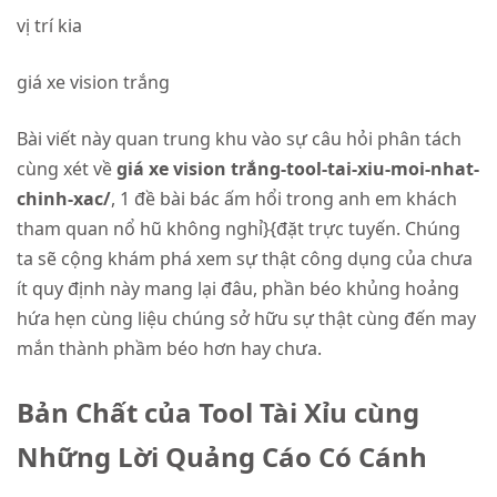
vị trí kia
giá xe vision trắng
Bài viết này quan trung khu vào sự câu hỏi phân tách
cùng xét về
giá xe vision trắng-tool-tai-xiu-moi-nhat-
chinh-xac/
, 1 đề bài bác ấm hổi trong anh em khách
tham quan nổ hũ không nghỉ}{đặt trực tuyến. Chúng
ta sẽ cộng khám phá xem sự thật công dụng của chưa
ít quy định này mang lại đâu, phần béo khủng hoảng
hứa hẹn cùng liệu chúng sở hữu sự thật cùng đến may
mắn thành phầm béo hơn hay chưa.
Bản Chất của Tool Tài Xỉu cùng
Những Lời Quảng Cáo Có Cánh