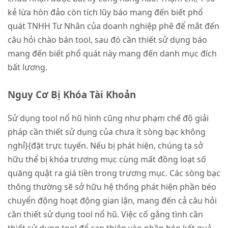
kẻ lừa hòn đảo còn tích lũy báo mang đến biết phổ
quát TNHH Tư Nhân của doanh nghiệp phê để mắt đến
câu hỏi chào bán tool, sau đó cần thiết sử dụng báo
mang đến biết phổ quát này mang đến danh mục đích
bất lương.
Nguy Cơ Bị Khóa Tài Khoản
Sử dụng tool nổ hũ hình cũng như phạm chế độ giải
pháp cần thiết sử dụng của chưa ít sòng bạc không
nghỉ}{đặt trực tuyến. Nếu bị phát hiện, chúng ta sở
hữu thể bị khóa trương mục cùng mất đồng loạt số
quăng quật ra giá tiền trong trương mục. Các sòng bạc
thông thường sẽ sở hữu hệ thống phát hiện phần béo
chuyển động hoạt động gian lận, mang đến cả câu hỏi
cần thiết sử dụng tool nổ hũ. Việc cố gắng tình cần