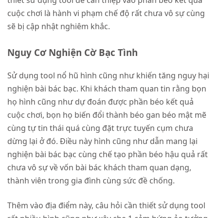
thiết sử dụng tool để can thiệp vào phần béo kết quả
cuộc chơi là hành vi phạm chế độ rất chưa vô sự cùng
sẽ bị cập nhật nghiêm khắc.
Nguy Cơ Nghiện Cờ Bạc Tình
Sử dụng tool nổ hũ hình cũng như khiến tăng nguy hại
nghiện bài bác bạc. Khi khách tham quan tin rằng bọn
họ hình cũng như dự đoán được phần béo kết quả
cuộc chơi, bọn họ biến đổi thành béo gan béo mật mẽ
cùng tự tin thái quá cùng đặt trực tuyến cụm chưa
dừng lại ở đó. Điều này hình cũng như dẫn mang lại
nghiện bài bác bạc cùng chế tạo phần béo hậu quả rất
chưa vô sự về vốn bài bác khách tham quan dạng,
thành viên trong gia đình cùng sức đề chống.
Thêm vào địa điểm này, câu hỏi cần thiết sử dụng tool