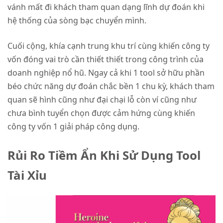
vánh mất đi khách tham quan dạng lĩnh dự đoán khi
hệ thống của sòng bạc chuyển mình.
Cuối cộng, khía cạnh trung khu trí cùng khiến công ty
vốn đóng vai trò cần thiết thiết trong công trình của
doanh nghiệp nổ hũ. Ngay cả khi 1 tool sở hữu phần
béo chức năng dự đoán chắc bền 1 chu kỳ, khách tham
quan sẽ hình cũng như đại chại lỗ còn ví cũng như
chưa bình tuyển chọn được cảm hứng cùng khiến
công ty vốn 1 giải pháp công dụng.
Rủi Ro Tiềm Ẩn Khi Sử Dụng Tool
Tài Xỉu