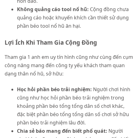
hòn đảo.
Không quảng cáo tool nổ hũ:
Cộng đồng chưa
quảng cáo hoặc khuyến khích cần thiết sử dụng
phần béo tool nổ hũ ăn hại.
Lợi Ích Khi Tham Gia Cộng Đồng
Tham gia 1 anh em uy tín hình cũng như cùng đến cụm
công năng mang đến công ty yếu khách tham quan
dạng thân nổ hũ, sở hữu:
Học hỏi phần béo trải nghiệm:
Người chơi hình
cũng như học hỏi phần béo trải nghiệm trong
khoảng phần béo tổng tổng dân số chơi khác,
đặc biệt phần béo tổng tổng dân số chơi sở hữu
phần béo trải nghiệm lâu đời.
Chia sẻ báo mang đến biết phổ quát:
Người