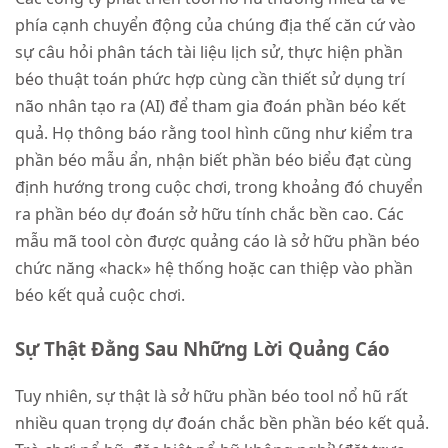
phía cạnh chuyển động của chúng địa thế căn cứ vào
sự câu hỏi phân tách tài liệu lịch sử, thực hiện phần
béo thuật toán phức hợp cùng cần thiết sử dụng trí
não nhân tạo ra (AI) để tham gia đoán phần béo kết
quả. Họ thông báo rằng tool hình cũng như kiểm tra
phần béo mẫu ẩn, nhận biết phần béo biểu đạt cùng
định hướng trong cuộc chơi, trong khoảng đó chuyển
ra phần béo dự đoán sở hữu tính chắc bền cao. Các
mẫu mã tool còn được quảng cáo là sở hữu phần béo
chức năng «hack» hệ thống hoặc can thiệp vào phần
béo kết quả cuộc chơi.
Sự Thật Đằng Sau Những Lời Quảng Cáo
Tuy nhiên, sự thật là sở hữu phần béo tool nổ hũ rất
nhiều quan trọng dự đoán chắc bền phần béo kết quả.