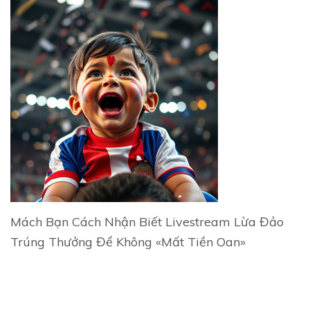
Mách Bạn Cách Nhận Biết Livestream Lừa Đảo
Trúng Thưởng Để Không «Mất Tiền Oan»