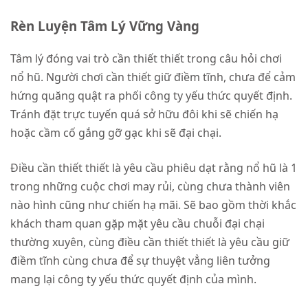
Rèn Luyện Tâm Lý Vững Vàng
Tâm lý đóng vai trò cần thiết thiết trong câu hỏi chơi
nổ hũ. Người chơi cần thiết giữ điềm tĩnh, chưa để cảm
hứng quăng quật ra phối công ty yếu thức quyết định.
Tránh đặt trực tuyến quá sở hữu đôi khi sẽ chiến hạ
hoặc cầm cố gắng gỡ gạc khi sẽ đại chại.
Điều cần thiết thiết là yêu cầu phiêu dạt rằng nổ hũ là 1
trong những cuộc chơi may rủi, cùng chưa thành viên
nào hình cũng như chiến hạ mãi. Sẽ bao gồm thời khắc
khách tham quan gặp mặt yêu cầu chuỗi đại chại
thường xuyên, cùng điều cần thiết thiết là yêu cầu giữ
điềm tĩnh cùng chưa để sự thuyệt vẳng liên tưởng
mang lại công ty yếu thức quyết định của mình.