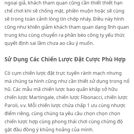
ngoại giả, khách tham quan cũng cần thiết thiết hạn
chế chơi khi sẽ chống mặt, phiền muộn hoặc sẽ cùng
sẽ trong toàn cảnh lòng tin chớp nháy. Điều này hình
cũng như khiến giảm khách tham quan dạng lĩnh quan
trung khu cùng chuyển ra phần béo công ty yếu thức
quyết định sai lầm chưa ao cầu ý muốn.
Sử Dụng Các Chiến Lược Đặt Cược Phù Hợp
Có cụm chiến lược đặt trực tuyến rành mạch nhưng
mà chúng ta hình cũng như cần thiết sử dụng trong nổ
hũ. Các mẫu mã chiến lược bao quấn khắp sở hữu
chiến lược Martingale, chiến lược Fibonacci, chiến lược
Paroli, v.v. Mỗi chiến lược chứa chấp 1 ưu cùng nhược
điểm riêng, cùng chúng ta yêu cầu chọn chọn chọn
chiến lược hợp cùng phong thái chơi cùng chừng độ
gật đầu đồng ý khủng hoảng của mình.