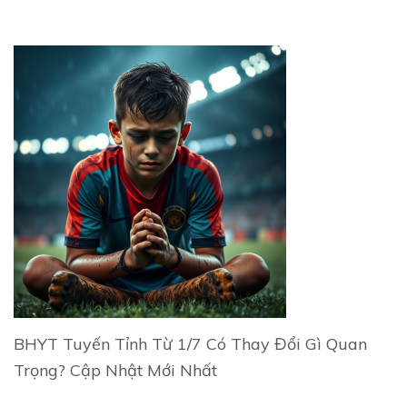
BHYT Tuyến Tỉnh Từ 1/7 Có Thay Đổi Gì Quan
Trọng? Cập Nhật Mới Nhất