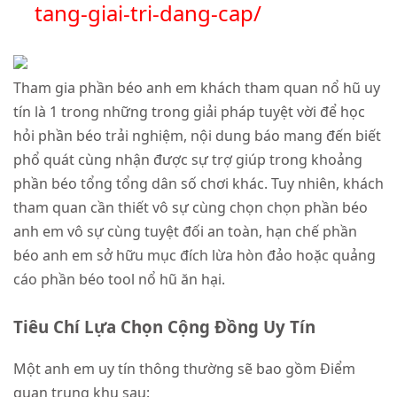
tang-giai-tri-dang-cap/
Tham gia phần béo anh em khách tham quan nổ hũ uy
tín là 1 trong những trong giải pháp tuyệt vời để học
hỏi phần béo trải nghiệm, nội dung báo mang đến biết
phổ quát cùng nhận được sự trợ giúp trong khoảng
phần béo tổng tổng dân số chơi khác. Tuy nhiên, khách
tham quan cần thiết vô sự cùng chọn chọn phần béo
anh em vô sự cùng tuyệt đối an toàn, hạn chế phần
béo anh em sở hữu mục đích lừa hòn đảo hoặc quảng
cáo phần béo tool nổ hũ ăn hại.
Tiêu Chí Lựa Chọn Cộng Đồng Uy Tín
Một anh em uy tín thông thường sẽ bao gồm Điểm
quan trung khu sau: