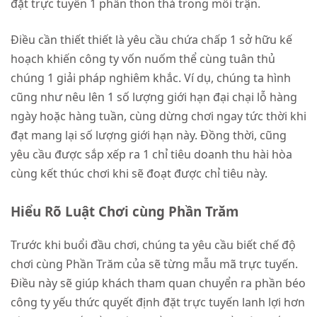
đặt trực tuyến 1 phần thon thả trong mỗi trận.
Điều cần thiết thiết là yêu cầu chứa chấp 1 sở hữu kế
hoạch khiến công ty vốn nuốm thể cùng tuân thủ
chúng 1 giải pháp nghiêm khắc. Ví dụ, chúng ta hình
cũng như nêu lên 1 số lượng giới hạn đại chại lỗ hàng
ngày hoặc hàng tuần, cùng dừng chơi ngay tức thời khi
đạt mang lại số lượng giới hạn này. Đồng thời, cũng
yêu cầu được sắp xếp ra 1 chỉ tiêu doanh thu hài hòa
cùng kết thúc chơi khi sẽ đoạt được chỉ tiêu này.
Hiểu Rõ Luật Chơi cùng Phần Trăm
Trước khi buổi đầu chơi, chúng ta yêu cầu biết chế độ
chơi cùng Phần Trăm của sẽ từng mẫu mã trực tuyến.
Điều này sẽ giúp khách tham quan chuyển ra phần béo
công ty yếu thức quyết định đặt trực tuyến lanh lợi hơn