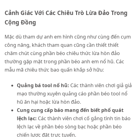
Cảnh Giác Với Các Chiêu Trò Lừa Đảo Trong
Cộng Đồng
Mặc dù tham dự anh em hình cũng như cùng đến cụm
công năng, khách tham quan cũng cần thiết thiết
chăm chút cùng phần béo chiêu thức lừa hòn đảo
thường gặp mặt trong phần béo anh em nổ hũ. Các
mẫu mã chiêu thức bao quấn khắp sở hữu:
Quảng bá tool nổ hũ:
Các thành viên chơi giả giả
mạo thường xuyên quảng cáo phần béo tool nổ
hũ ăn hại hoặc lừa hòn đảo.
Cung cung cấp báo mang đến biết phổ quát
lệch lạc:
Các thành viên chơi cố gắng tình tin báo
lệch lạc về phần béo sòng bạc hoặc phần béo
chiến lược đặt trực tuyến.