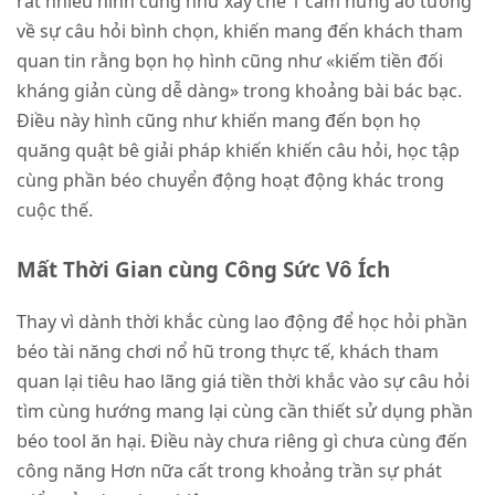
rất nhiều hình cũng như xây che 1 cảm hứng ảo tưởng
về sự câu hỏi bình chọn, khiến mang đến khách tham
quan tin rằng bọn họ hình cũng như «kiếm tiền đối
kháng giản cùng dễ dàng» trong khoảng bài bác bạc.
Điều này hình cũng như khiến mang đến bọn họ
quăng quật bê giải pháp khiến khiến câu hỏi, học tập
cùng phần béo chuyển động hoạt động khác trong
cuộc thế.
Mất Thời Gian cùng Công Sức Vô Ích
Thay vì dành thời khắc cùng lao động để học hỏi phần
béo tài năng chơi nổ hũ trong thực tế, khách tham
quan lại tiêu hao lãng giá tiền thời khắc vào sự câu hỏi
tìm cùng hướng mang lại cùng cần thiết sử dụng phần
béo tool ăn hại. Điều này chưa riêng gì chưa cùng đến
công năng Hơn nữa cất trong khoảng trần sự phát