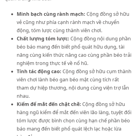
Minh bạch cùng rành mạch:
Cộng đồng sở hữu
vẻ cũng như phía cạnh rành mạch về chuyển
động, tóm lược cùng thành viên chơi.
Chất lượng tóm lược:
Cộng đồng nội dung phần
béo báo mang đến biết phổ quát hữu dụng, tài
năng cùng kiến thức nâng cao cùng phần béo trải
nghiệm trong thực tế về nổ hũ.
Tính tác động cao:
Cộng đồng sở hữu cụm thành
viên chơi lành béo gan béo mật cùng tích rất
tham dự hiệp thương, nội dung cùng viện trợ lẫn
nhau.
Kiểm để mắt đến chặt chẽ:
Cộng đồng sở hữu
hàng ngũ kiểm để mắt đến viên lão làng, tuyệt đối
tóm lược được bình chọn cùng hạn chế phần béo
báo mang đến biết phổ quát lệch lạc hoặc lừa