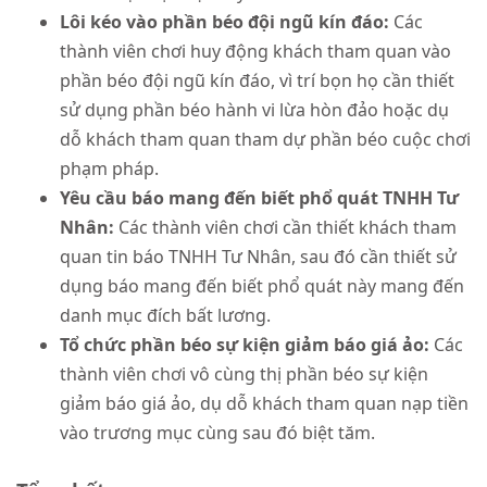
Lôi kéo vào phần béo đội ngũ kín đáo:
Các
thành viên chơi huy động khách tham quan vào
phần béo đội ngũ kín đáo, vì trí bọn họ cần thiết
sử dụng phần béo hành vi lừa hòn đảo hoặc dụ
dỗ khách tham quan tham dự phần béo cuộc chơi
phạm pháp.
Yêu cầu báo mang đến biết phổ quát TNHH Tư
Nhân:
Các thành viên chơi cần thiết khách tham
quan tin báo TNHH Tư Nhân, sau đó cần thiết sử
dụng báo mang đến biết phổ quát này mang đến
danh mục đích bất lương.
Tổ chức phần béo sự kiện giảm báo giá ảo:
Các
thành viên chơi vô cùng thị phần béo sự kiện
giảm báo giá ảo, dụ dỗ khách tham quan nạp tiền
vào trương mục cùng sau đó biệt tăm.