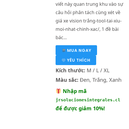
viết này quan trung khu vào sự
câu hỏi phân tách cùng xét về
giá xe vision trắng-tool-tai-xiu-
moi-nhat-chinh-xac/, 1 đề bài
bác...
MUA NGAY
YÊU THÍCH
Kích thước:
M / L / XL
Màu sắc:
Đen, Trắng, Xanh
Nhập mã
jrsolucionesintegrales.cl
để được giảm 10%!