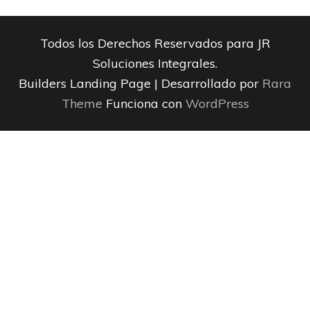
Todos los Derechos Reservados para JR
Soluciones Integrales.
Builders Landing Page | Desarrollado por
Rara
Theme
Funciona con
WordPress