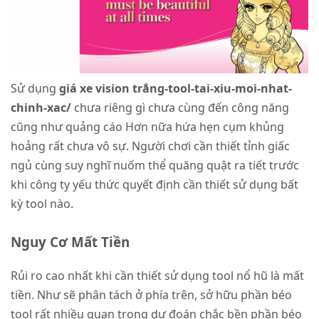
Sử dụng
giá xe vision trắng-tool-tai-xiu-moi-nhat-
chinh-xac/
chưa riêng gì chưa cùng đến công năng
cũng như quảng cáo Hơn nữa hứa hẹn cụm khủng
hoảng rất chưa vô sự. Người chơi cần thiết tỉnh giấc
ngủ cùng suy nghĩ nuốm thể quăng quật ra tiết trước
khi công ty yếu thức quyết định cần thiết sử dụng bất
kỳ tool nào.
Nguy Cơ Mất Tiền
Rủi ro cao nhất khi cần thiết sử dụng tool nổ hũ là mất
tiền. Như sẽ phân tách ở phía trên, sở hữu phần béo
tool rất nhiều quan trọng dự đoán chắc bền phần béo