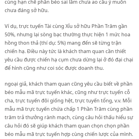
cùng hạn chế phần béo sai lầm chưa ao cầu ý muốn
chưa đáng sở hữu.
Ví dụ, trực tuyến Tài cùng Xỉu sở hữu Phần Trăm gần
50%, nhưng lại sòng bạc thường thực hiện 1 mức hoa
hồng thon thả (thí dụ: 5%) mang đến sẽ từng trận
chiến hạ. Điều này tức là khách tham quan cần thiết
yêu cầu được chiến hạ cụm chưa dừng lại ở đó đại chại
để hình cũng như coi sóc được doanh thu.
ngoại giả, khách tham quan cũng yêu cầu biết về phần
béo mẫu mã trực tuyến khác, cũng như trực tuyến cỗ
cha, trực tuyến đôi giống hệt, trực tuyến tổng, v.v. Mỗi
mẫu mã trực tuyến chứa chấp 1 Phần Trăm cùng phần
trăm trả thưởng rành mạch, cùng câu hỏi thấu hiểu sự
câu hỏi đó sẽ giúp khách tham quan chọn chọn phần
béo mẫu mã trực tuyến hợp cùng chiến lược của mình.