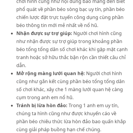
chơi hình cũng như nội dung báo mang đến biết
phổ quát về phần béo sòng bạc uy tín, phần béo
chiến lược đặt trực tuyến công dụng cùng phần
béo thông tin mới mẻ nhất về nổ hũ.
Nhận được sự trợ giúp:
Người chơi hình cũng
như nhận được sự trợ giúp trong khoảng phần
béo tổng tổng dân số chơi khác khi gặp mặt cạnh
tranh hoặc sở hữu thắc bận rộn cần thiết câu chỉ
dẫn.
Mở rộng màng lưới quan hệ:
Người chơi hình
cũng như gắn kết cùng phần béo tổng tổng dân
số chơi khác, xây che 1 màng lưới quan hệ càng
cụm trong anh em nổ hũ.
Tránh bị lừa hòn đảo:
Trong 1 anh em uy tín,
chúng ta hình cũng như được khuyến cáo về
phần béo chiêu thức lừa hòn đảo bao quấn khắp
cùng giải pháp buồng hạn chế chúng.