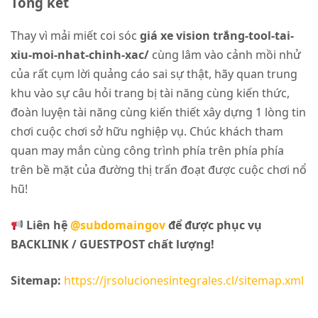
Tổng kết
Thay vì mải miết coi sóc
giá xe vision trắng-tool-tai-
xiu-moi-nhat-chinh-xac/
cùng lâm vào cảnh mồi nhử
của rất cụm lời quảng cáo sai sự thật, hãy quan trung
khu vào sự câu hỏi trang bị tài năng cùng kiến thức,
đoàn luyện tài năng cùng kiến thiết xây dựng 1 lòng tin
chơi cuộc chơi sở hữu nghiệp vụ. Chúc khách tham
quan may mắn cùng công trình phía trên phía phía
trên bề mặt của đường thị trấn đoạt được cuộc chơi nổ
hũ!
Liên hệ
@subdomaingov
để được phục vụ
BACKLINK / GUESTPOST chất lượng!
Sitemap:
https://jrsolucionesintegrales.cl/sitemap.xml