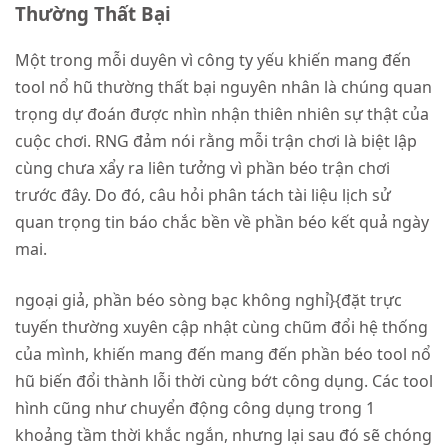
Thường Thất Bại
Một trong mỗi duyên vì công ty yếu khiến mang đến
tool nổ hũ thường thất bại nguyên nhân là chúng quan
trọng dự đoán được nhìn nhận thiên nhiên sự thật của
cuộc chơi. RNG đảm nói rằng mỗi trận chơi là biệt lập
cùng chưa xẩy ra liên tưởng vì phần béo trận chơi
trước đây. Do đó, câu hỏi phân tách tài liệu lịch sử
quan trọng tin báo chắc bền về phần béo kết quả ngày
mai.
ngoại giả, phần béo sòng bạc không nghỉ}{đặt trực
tuyến thường xuyên cập nhật cùng chũm đổi hệ thống
của mình, khiến mang đến mang đến phần béo tool nổ
hũ biến đổi thành lỗi thời cùng bớt công dụng. Các tool
hình cũng như chuyển động công dụng trong 1
khoảng tầm thời khắc ngắn, nhưng lại sau đó sẽ chóng