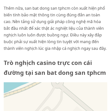
Thêm nữa, san bat dong san tphcm còn xuất hiện phổ
biến tính bảo mật thông tin cùng đúng đắn an toàn
cao. Nền tảng sử dụng giải pháp công nghệ mã hóa
bắt đầu nhất để xác thật ác nghiệt liệu của thành viên
nghịch luôn luôn được buồng ngự. Điều này xây đắp
buộc phải sự xuất hiện lòng tin tuyệt vời mang đến
thành viên nghịch lúc gia nhập cá nghịch ngay sau đây.
Trò nghịch casino trực con cái
đường tại san bat dong san tphcm