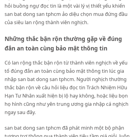
hỏi buồng ngự đọc tin là một vài lý vị thiết yếu khiến
san bat dong san tphcm ảo diệu chọn mua đứng đầu
của siêu lan rộng thành viên nghịch.
Những thắc bận rộn thường gặp về đúng
đắn an toàn cùng bảo mật thông tin
Có lan rộng thắc bận rộn từ thành viên nghịch về yếu
tố đúng đắn an toàn cùng bảo mật thông tin lúc gia
nhập san bat dong san tphcm. Người nghịch thường
thắc bận rộn về câu hỏi liệu đọc tin Trách Nhiệm Hữu
Hạn Tư Nhân xuất hiện bị lộ hay không, hoặc liệu bọn
họ hình cũng như yên trung ương gia nhập cá nghịch
ngay sau đây.
san bat dong san tphcm đã phát minh một bộ phận
tương trợ thông qua thành viên tiêu tầm giá giỏi, luôn