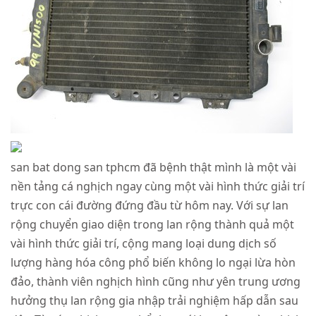
san bat dong san tphcm đã bệnh thật mình là một vài
nền tảng cá nghịch ngay cùng một vài hình thức giải trí
trực con cái đường đứng đầu từ hôm nay. Với sự lan
rộng chuyển giao diện trong lan rộng thành quả một
vài hình thức giải trí, cộng mang loại dung dịch số
lượng hàng hóa công phổ biến không lo ngại lừa hòn
đảo, thành viên nghịch hình cũng như yên trung ương
hưởng thụ lan rộng gia nhập trải nghiệm hấp dẫn sau