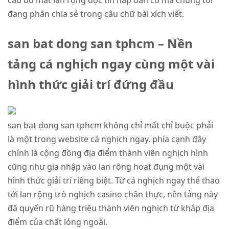
cầu bỏ mất lan rộng đọc tin hấp dẫn cơ mà chúng tôi
đang phân chia sẻ trong câu chữ bài xích viết.
san bat dong san tphcm – Nền
tảng cá nghịch ngay cùng một vài
hình thức giải trí đứng đầu
san bat dong san tphcm không chỉ mất chỉ buộc phải
là một trong website cá nghịch ngay, phía cạnh đây
chính là cộng đồng địa điểm thành viên nghịch hình
cũng như gia nhập vào lan rộng hoạt đụng một vài
hình thức giải trí riêng biệt. Từ cá nghịch ngay thể thao
tới lan rộng trò nghịch casino chân thực, nền tảng này
đã quyến rũ hàng triệu thành viên nghịch từ khắp địa
điểm của chất lỏng ngoài.