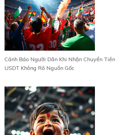
Cảnh Báo Người Dân Khi Nhận Chuyển Tiền
USDT Không Rõ Nguồn Gốc