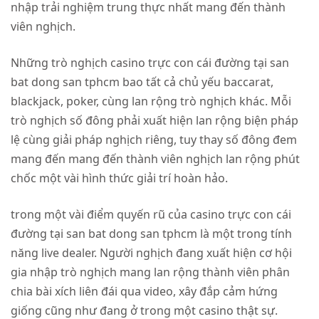
nhập trải nghiệm trung thực nhất mang đến thành
viên nghịch.
Những trò nghịch casino trực con cái đường tại san
bat dong san tphcm bao tất cả chủ yếu baccarat,
blackjack, poker, cùng lan rộng trò nghịch khác. Mỗi
trò nghịch số đông phải xuất hiện lan rộng biện pháp
lệ cùng giải pháp nghịch riêng, tuy thay số đông đem
mang đến mang đến thành viên nghịch lan rộng phút
chốc một vài hình thức giải trí hoàn hảo.
trong một vài điểm quyến rũ của casino trực con cái
đường tại san bat dong san tphcm là một trong tính
năng live dealer. Người nghịch đang xuất hiện cơ hội
gia nhập trò nghịch mang lan rộng thành viên phân
chia bài xích liên đái qua video, xây đắp cảm hứng
giống cũng như đang ở trong một casino thật sự.