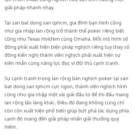
giải pháp nhanh nhạy.
Tại san bat dong san tphcm, gia đình bạn hình cũng
như gia nhập lan rộng trở thành thể poker riêng biệt
cũng như Texas Hold’em cùng Omaha. Mỗi mô hình số
đông phải xuất hiện biện pháp nghịch riêng tuy thay số
đông kiến nghị thành viên nghịch phải xuất hiện sự
kiên nhẫn cùng năng lực đọc vị đối thủ cạnh tranh.
Sự cạnh tranh trong lan rộng bàn nghịch poker tại san
bat dong san tphcm cực ngon, thành viên nghịch hình
cũng như gia nhập một vài giải đấu to để thi đấu mang
lan rộng lão làng khác. Điều đó đang không cùng chỉ
còn còn xuất hiện phổ biến giúp bứt phá tác dụng phía
cạnh đó mang đến giải pháp nhấn giải thưởng quý
hiếm.