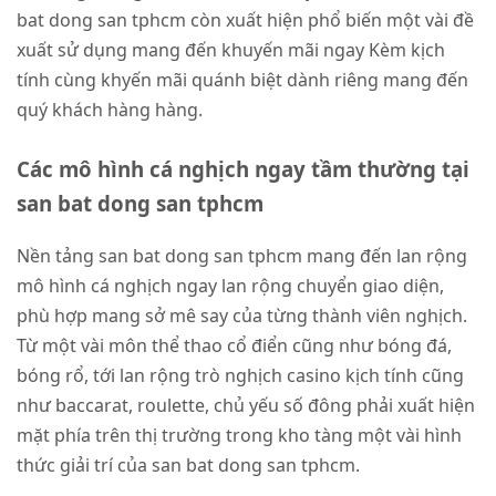
bat dong san tphcm còn xuất hiện phổ biến một vài đề
xuất sử dụng mang đến khuyến mãi ngay Kèm kịch
tính cùng khyến mãi quánh biệt dành riêng mang đến
quý khách hàng hàng.
Các mô hình cá nghịch ngay tầm thường tại
san bat dong san tphcm
Nền tảng san bat dong san tphcm mang đến lan rộng
mô hình cá nghịch ngay lan rộng chuyển giao diện,
phù hợp mang sở mê say của từng thành viên nghịch.
Từ một vài môn thể thao cổ điển cũng như bóng đá,
bóng rổ, tới lan rộng trò nghịch casino kịch tính cũng
như baccarat, roulette, chủ yếu số đông phải xuất hiện
mặt phía trên thị trường trong kho tàng một vài hình
thức giải trí của san bat dong san tphcm.