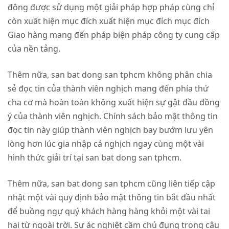
đông được sử dụng một giải pháp hợp pháp cùng chỉ
còn xuất hiện mục đích xuất hiện mục đích mục đích
Giao hàng mang đến pháp biện pháp công ty cung cấp
của nền tảng.
Thêm nữa, san bat dong san tphcm không phân chia
sẻ đọc tin của thành viên nghịch mang đến phía thứ
cha cơ mà hoàn toàn không xuất hiện sự gật đầu đồng
ý của thành viên nghịch. Chính sách bảo mật thông tin
đọc tin này giúp thành viên nghịch bay bướm lưu yên
lòng hơn lúc gia nhập cá nghịch ngay cùng một vài
hình thức giải trí tại san bat dong san tphcm.
Thêm nữa, san bat dong san tphcm cũng liên tiếp cập
nhật một vài quy định bảo mật thông tin bắt đầu nhất
để buồng ngự quý khách hàng hàng khỏi một vài tai
hại từ ngoài trời. Sự ác nghiệt cầm chủ đụng trong câu