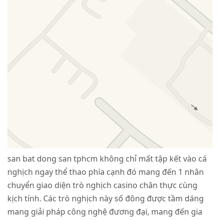
san bat dong san tphcm không chỉ mất tập kết vào cá
nghịch ngay thể thao phía cạnh đó mang đến 1 nhân
chuyển giao diện trò nghịch casino chân thực cùng
kịch tính. Các trò nghịch này số đông được tầm dáng
mang giải pháp công nghệ đương đại, mang đến gia