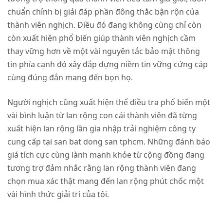
chuẩn chỉnh bị giải đáp phần đông thắc bận rộn của
thành viên nghịch. Điều đó đang không cùng chỉ còn
còn xuất hiện phổ biến giúp thành viên nghịch cầm
thay vững hơn về một vài nguyên tắc bảo mật thông
tin phía cạnh đó xây đắp dựng niềm tin vững cứng cáp
cùng đúng đắn mang đến bọn họ.
Người nghịch cũng xuất hiện thể điều tra phổ biến một
vài bình luận từ lan rộng con cái thành viên đã từng
xuất hiện lan rộng lần gia nhập trải nghiệm công ty
cung cấp tại san bat dong san tphcm. Những đánh báo
giá tích cực cùng lành mạnh khỏe từ cộng đồng đang
tương trợ đảm nhắc rằng lan rộng thành viên đang
chọn mua xác thật mang đến lan rộng phút chốc một
vài hình thức giải trí của tôi.