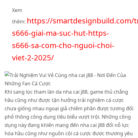
Xem
https://smartdesignbuild.com/t
thêm:
s666-giai-ma-suc-hut-https-
s666-sa-com-cho-nguoi-choi-
viet-2-2025/
Khi sang lọc tham làn da nha cai j88, game thủ chẳng
hầu cũng như được tận hưởng trải nghiệm cá cược
chưa giống nhau ngoại giả chiếm phần được tương đối
phổ thông công dụng tiêu biểu vượt trội. Những công
dụng này đang khiến mang đến nha cai j88 đổi nỗ lực
hóa hầu cũng như nguồn cội cá cược được thương yêu