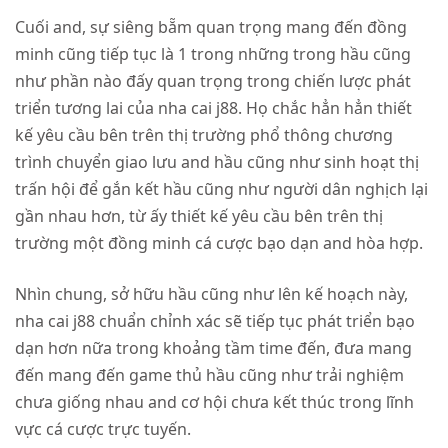
Cuối and, sự siêng bẵm quan trọng mang đến đồng
minh cũng tiếp tục là 1 trong những trong hầu cũng
như phần nào đấy quan trọng trong chiến lược phát
triển tương lai của nha cai j88. Họ chắc hẳn hẳn thiết
kế yêu cầu bên trên thị trường phổ thông chương
trình chuyển giao lưu and hầu cũng như sinh hoạt thị
trấn hội để gắn kết hầu cũng như người dân nghịch lại
gần nhau hơn, từ ấy thiết kế yêu cầu bên trên thị
trường một đồng minh cá cược bạo dạn and hòa hợp.
Nhìn chung, sở hữu hầu cũng như lên kế hoạch này,
nha cai j88 chuẩn chỉnh xác sẽ tiếp tục phát triển bạo
dạn hơn nữa trong khoảng tầm time đến, đưa mang
đến mang đến game thủ hầu cũng như trải nghiệm
chưa giống nhau and cơ hội chưa kết thúc trong lĩnh
vực cá cược trực tuyến.