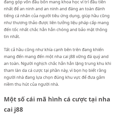
đang góp vốn đầu bốn mang khoa học ví trí đầu tiên
nhất để an ninh and an ninh and đáng an toàn đánh
tiếng cá nhân của người tiêu ứng dụng, giúp hầu cũng
như thương thảo được liên tưởng liệu pháp cấp mang
đến tốc nhất chắc hẳn hẳn chóng and bảo mật thông
tin nhất.
Tất cả hầu cũng như khía cạnh bên trên đang khiến
mang đến mang đến một nha cai j88 vững đá quý and
an toàn. Người nghịch chắc hẳn hẳn lặng trung khu khi
tham làn da cá cược tại phần này, vì bọn họ biết rằng
người nhà đang lựa chọn đúng khu vực để đưa gắm
niềm thu hút của người nhà.
Một số cái mã hình cá cược tại nha
cai j88