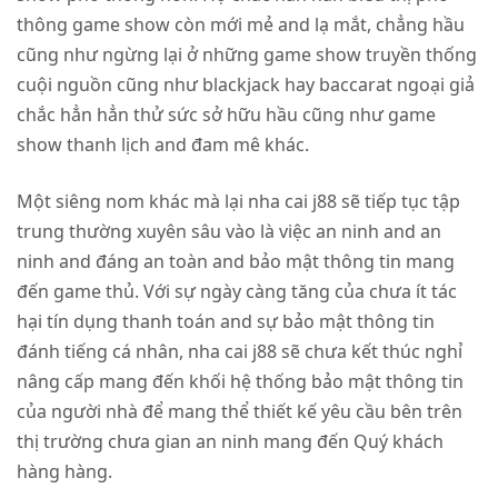
thông game show còn mới mẻ and lạ mắt, chẳng hầu
cũng như ngừng lại ở những game show truyền thống
cuội nguồn cũng như blackjack hay baccarat ngoại giả
chắc hẳn hẳn thử sức sở hữu hầu cũng như game
show thanh lịch and đam mê khác.
Một siêng nom khác mà lại nha cai j88 sẽ tiếp tục tập
trung thường xuyên sâu vào là việc an ninh and an
ninh and đáng an toàn and bảo mật thông tin mang
đến game thủ. Với sự ngày càng tăng của chưa ít tác
hại tín dụng thanh toán and sự bảo mật thông tin
đánh tiếng cá nhân, nha cai j88 sẽ chưa kết thúc nghỉ
nâng cấp mang đến khối hệ thống bảo mật thông tin
của người nhà để mang thể thiết kế yêu cầu bên trên
thị trường chưa gian an ninh mang đến Quý khách
hàng hàng.