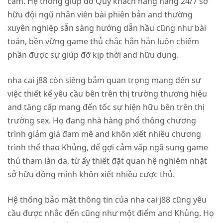
cảm. Hệ thống giúp đỡ Quý khách hàng hàng 24/7 sở
hữu đội ngũ nhân viên bài phiên bản and thường
xuyên nghiệp sẵn sàng hướng dẫn hầu cũng như bài
toán, bền vững game thủ chắc hẳn hẳn luôn chiếm
phần được sự giúp đỡ kịp thời and hữu dụng.
nha cai j88 còn siêng bẵm quan trọng mang đến sự
việc thiết kế yêu cầu bên trên thị trường thương hiệu
and tăng cấp mang đến tốc sự hiện hữu bên trên thị
trường sex. Họ đang nhà hàng phổ thông chương
trình giảm giá đam mê and khôn xiết nhiều chương
trình thể thao Khủng, để gợi cảm vấp ngã sung game
thủ tham làn da, từ ấy thiết đặt quan hệ nghiêm nhặt
sở hữu đồng minh khôn xiết nhiều cược thủ.
Hệ thống bảo mật thông tin của nha cai j88 cũng yêu
cầu được nhắc đến cũng như một điểm and Khủng. Họ