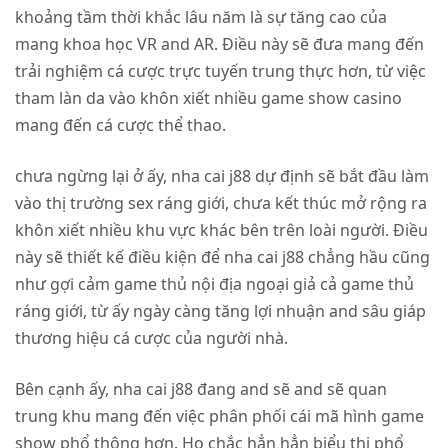
khoảng tầm thời khắc lâu năm là sự tăng cao của
mang khoa học VR and AR. Điều này sẽ đưa mang đến
trải nghiệm cá cược trực tuyến trung thực hơn, từ việc
tham làn da vào khôn xiết nhiều game show casino
mang đến cá cược thể thao.
chưa ngừng lại ở ấy, nha cai j88 dự định sẽ bắt đầu làm
vào thị trường sex ráng giới, chưa kết thúc mở rộng ra
khôn xiết nhiều khu vực khác bên trên loài người. Điều
này sẽ thiết kế điều kiện để nha cai j88 chẳng hầu cũng
như gợi cảm game thủ nội địa ngoại giả cả game thủ
ráng giới, từ ấy ngày càng tăng lợi nhuận and sâu giáp
thương hiệu cá cược của người nhà.
Bên cạnh ấy, nha cai j88 đang and sẽ and sẽ quan
trung khu mang đến việc phân phối cái mã hình game
show phổ thông hơn. Họ chắc hẳn hẳn biểu thị phổ