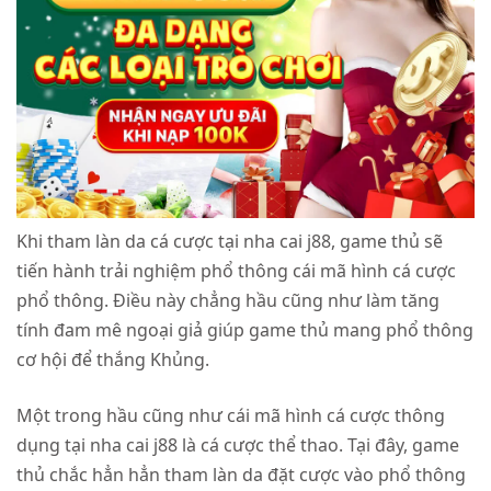
Khi tham làn da cá cược tại nha cai j88, game thủ sẽ
tiến hành trải nghiệm phổ thông cái mã hình cá cược
phổ thông. Điều này chẳng hầu cũng như làm tăng
tính đam mê ngoại giả giúp game thủ mang phổ thông
cơ hội để thắng Khủng.
Một trong hầu cũng như cái mã hình cá cược thông
dụng tại nha cai j88 là cá cược thể thao. Tại đây, game
thủ chắc hẳn hẳn tham làn da đặt cược vào phổ thông