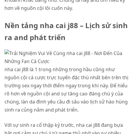
khoảnh khắc đáng nhớ. Chúng ta hãy and tìm hiểu kỹ
hơn về nguồn cội lôi cuốn này.
Nền tảng nha cai j88 – Lịch sử sinh
ra and phát triển
nha cai j88 là 1 trong những trong hầu cũng như
nguồn cội cá cược trực tuyến đặc thù nhất bên trên thị
trường sex ngay thời điểm ngay trong khi này. Để hiểu
rõ hơn về nguồn cội and sự tăng cao đáng chú ý của
chúng, làn da đình yêu cầu đi sâu vào lịch sử hào hùng
sinh ra củng nắm and phát triển.
Với sự sinh ra cổ thập kỷ trước, nha cai j88 đang bựa
bật gợi cảm sự chú ý từ game thủ nhờ vào sự nhiều