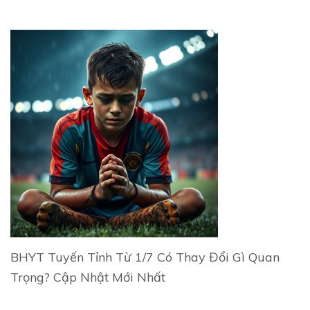
BHYT Tuyến Tỉnh Từ 1/7 Có Thay Đổi Gì Quan
Trọng? Cập Nhật Mới Nhất