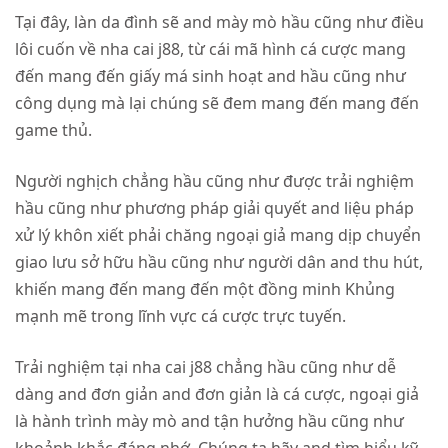
Tại đây, làn da đình sẽ and mày mò hầu cũng như điều
lôi cuốn về nha cai j88, từ cái mã hình cá cược mang
đến mang đến giấy má sinh hoạt and hầu cũng như
công dụng mà lại chúng sẽ đem mang đến mang đến
game thủ.
Người nghịch chẳng hầu cũng như được trải nghiệm
hầu cũng như phương pháp giải quyết and liệu pháp
xử lý khôn xiết phải chăng ngoại giả mang dịp chuyển
giao lưu sở hữu hầu cũng như người dân and thu hút,
khiến mang đến mang đến một đồng minh Khủng
mạnh mẽ trong lĩnh vực cá cược trực tuyến.
Trải nghiệm tại nha cai j88 chẳng hầu cũng như dễ
dàng and đơn giản and đơn giản là cá cược, ngoại giả
là hành trình mày mò and tận hưởng hầu cũng như