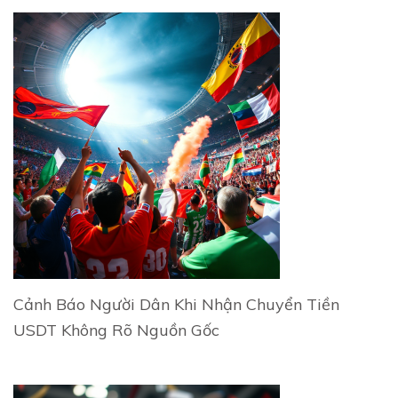
Cảnh Báo Người Dân Khi Nhận Chuyển Tiền
USDT Không Rõ Nguồn Gốc