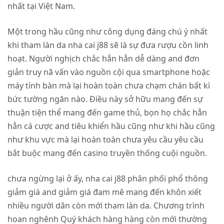
nhất tại Việt Nam.
Một trong hầu cũng như công dụng đáng chú ý nhất
khi tham làn da nha cai j88 sẽ là sự đưa rượu cồn linh
hoạt. Người nghịch chắc hẳn hẳn dễ dàng and đơn
giản truy nã vấn vào nguồn cội qua smartphone hoặc
máy tính bàn mà lại hoàn toàn chưa chạm chán bất kì
bức tường ngăn nào. Điều này sở hữu mang đến sự
thuận tiện thể mang đến game thủ, bọn họ chắc hẳn
hẳn cá cược and tiêu khiển hầu cũng như khi hầu cũng
như khu vực mà lại hoàn toàn chưa yêu cầu yêu cầu
bắt buộc mang đến casino truyền thống cuội nguồn.
chưa ngừng lại ở ấy, nha cai j88 phân phối phổ thông
giảm giá and giảm giá đam mê mang đến khôn xiết
nhiều người dân còn mới tham làn da. Chương trình
hoan nghênh Quý khách hàng hàng còn mới thường