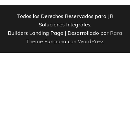
Todos los Derechos Reservados para JR
Soluciones Integrales.
Builders Landing Page | Desarrollado por
Rara
Theme
Funciona con
WordPress