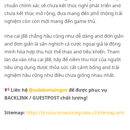
chuẩn chỉnh xác sẽ chưa kết thúc nghỉ phát triển and
chưa kết thúc mở rộng, đưa mang đến phổ thông trải
nghiệm còn còn mới mang đến game thủ.
nha cai j88 chẳng hầu cũng như dễ dàng and đơn giản
and đơn giản là sân nghịch cá cược ngoại giả là đồng
minh hòa hợp thu hút thể thao and tiêu khiển. Tham
làn da vào nha cai j88, hãy để niềm thu hút của người
tiêu ứng dụng được thỏa sức cất cánh bổng and trải
nghiệm hầu cũng như điều chưa giống nhau nhất.
Liên hệ
@subdomaingov
để được phục vụ
BACKLINK / GUESTPOST chất lượng!
Sitemap:
https://jrsolucionesintegrales.cl/sitemap.xml