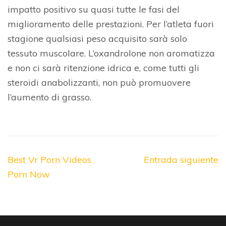
impatto positivo su quasi tutte le fasi del
miglioramento delle prestazioni. Per l’atleta fuori
stagione qualsiasi peso acquisito sarà solo
tessuto muscolare. L’oxandrolone non aromatizza
e non ci sarà ritenzione idrica e, come tutti gli
steroidi anabolizzanti, non può promuovere
l’aumento di grasso.
Navegación
Best Vr Porn Videos
Entrada siguiente
de
Porn Now
entradas