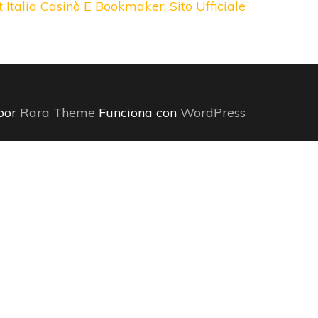
 Italia Casinò E Bookmaker: Sito Ufficiale
 por
Rara Theme
Funciona con
WordPress