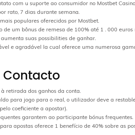
tato com u suporte ao consumidor no Mostbet Casino 
por rato, 7 dias durante semana.
mais populares oferecidos por Mostbet.
 de um bônus de remesa de 100% até 1 . 000 euros no
aumenta suas possibilities de ganhar.
 fiável e agradável la cual oferece uma numerosa gam
 Contacto
à retirada dos ganhos da conta.
ldo para jogo para o real, o utilizador deve a restab
elo coeficiente a apostar).
requentes garantem ao participante bónus frequentes.
 para apostas oferece 1 benefício de 40% sobre as pos