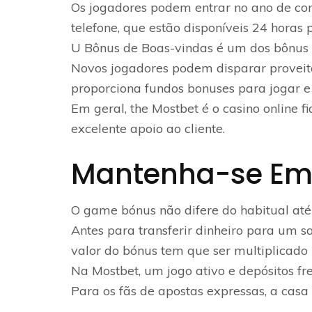
Os jogadores podem entrar no ano de con
telefone, que estão disponíveis 24 horas 
U Bônus de Boas-vindas é um dos bônus 
Novos jogadores podem disparar proveito
proporciona fundos bonuses para jogar e 
Em geral, the Mostbet é o casino online
excelente apoio ao cliente.
Mantenha-se Em
O game bónus não difere do habitual até 
Antes para transferir dinheiro para um sa
valor do bónus tem que ser multiplicado p
Na Mostbet, um jogo ativo e depósitos f
Para os fãs de apostas expressas, a casa