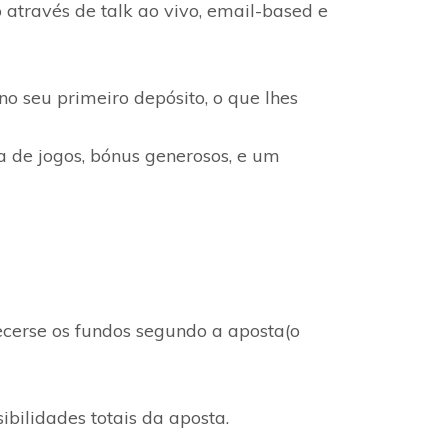
através de talk ao vivo, email-based e
 seu primeiro depósito, o que lhes
a de jogos, bónus generosos, e um
lecerse os fundos segundo a aposta(o
ibilidades totais da aposta.