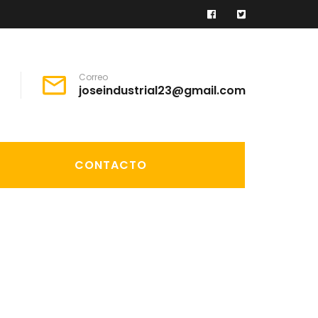
Correo
joseindustrial23@gmail.com
CONTACTO