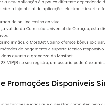
ar a new aplicação é o pouco diferente dependendo do
eder a loja oficial de aplicações electronic inserir o
da de on line casino ao vivo.
nça válida da Comissão Universal de Curaçao, está 
ivos.
casino irmãos, o MostBet Casino oferece bônus exclus
s métodos de pagamento e suporte técnico responsivo.
vidas quanto à grandeza do Mostbet.
3 VIPJB no seu registro, um usuário poderá examina
he Promoções Disponíveis S
mas funções e jogos que a desktop computer, pelo qu