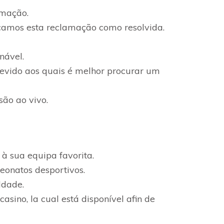
amação.
rcamos esta reclamação como resolvida.
nável.
evido aos quais é melhor procurar um
são ao vivo.
 à sua equipa favorita.
onatos desportivos.
ldade.
ino, la cual está disponível afin de