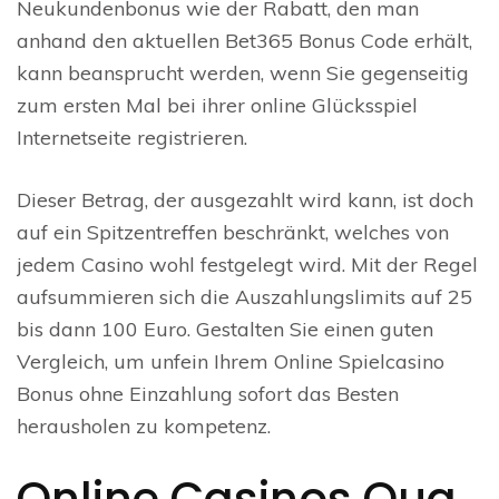
Neukundenbonus wie der Rabatt, den man
anhand den aktuellen Bet365 Bonus Code erhält,
kann beansprucht werden, wenn Sie gegenseitig
zum ersten Mal bei ihrer online Glücksspiel
Internetseite registrieren.
Dieser Betrag, der ausgezahlt wird kann, ist doch
auf ein Spitzentreffen beschränkt, welches von
jedem Casino wohl festgelegt wird. Mit der Regel
aufsummieren sich die Auszahlungslimits auf 25
bis dann 100 Euro. Gestalten Sie einen guten
Vergleich, um unfein Ihrem Online Spielcasino
Bonus ohne Einzahlung sofort das Besten
herausholen zu kompetenz.