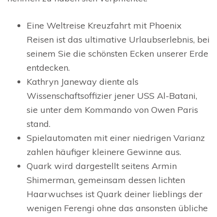
Eine Weltreise Kreuzfahrt mit Phoenix
Reisen ist das ultimative Urlaubserlebnis, bei
seinem Sie die schönsten Ecken unserer Erde
entdecken.
Kathryn Janeway diente als
Wissenschaftsoffizier jener USS Al-Batani,
sie unter dem Kommando von Owen Paris
stand.
Spielautomaten mit einer niedrigen Varianz
zahlen häufiger kleinere Gewinne aus.
Quark wird dargestellt seitens Armin
Shimerman, gemeinsam dessen lichten
Haarwuchses ist Quark deiner lieblings der
wenigen Ferengi ohne das ansonsten übliche