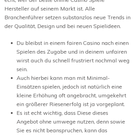
Hersteller auf seinem Markt ist. Alle
Branchenführer setzen substanzlos neue Trends in
der Qualität, Design und bei neuen Spielideen.
Du bleibst in einem fairen Casino nach einen
Spielen des Zugabe und in deinem unfairen
wirst auch du schnell frustriert nochmal weg
sein.
Auch hierbei kann man mit Minimal-
Einsätzen spielen, jedoch ist natürlich eine
kleine Erhöhung oft angebracht, umgekehrt
ein größerer Riesenerfolg ist ja vorgeplant.
Es ist echt wichtig, dass Diese dieses
Angebot ohne umwege nutzen, denn sowie
Sie es nicht beanspruchen, kann das