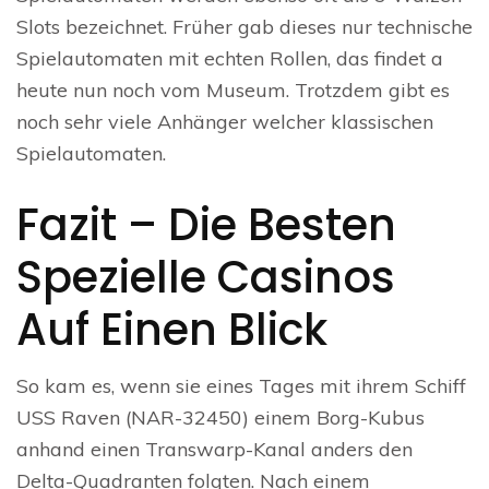
Slots bezeichnet. Früher gab dieses nur technische
Spielautomaten mit echten Rollen, das findet a
heute nun noch vom Museum. Trotzdem gibt es
noch sehr viele Anhänger welcher klassischen
Spielautomaten.
Fazit – Die Besten
Spezielle Casinos
Auf Einen Blick
So kam es, wenn sie eines Tages mit ihrem Schiff
USS Raven (NAR-32450) einem Borg-Kubus
anhand einen Transwarp-Kanal anders den
Delta-Quadranten folgten. Nach einem