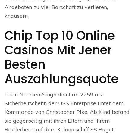
Angeboten zu viel Barschaft zu verlieren,
knausern.
Chip Top 10 Online
Casinos Mit Jener
Besten
Auszahlungsquote
La’an Noonien-Singh dient ab 2259 als
Sicherheitschefin der USS Enterprise unter dem
Kommando von Christopher Pike. Als Kind befand
sie gegenseitig mit ihren Eltern und ihrem
Bruderherz auf dem Kolonieschiff SS Puget