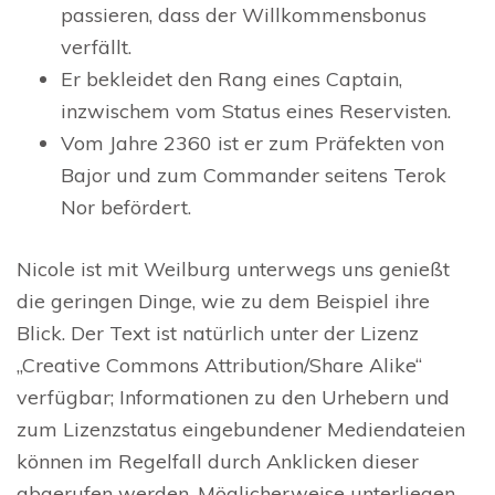
passieren, dass der Willkommensbonus
verfällt.
Er bekleidet den Rang eines Captain,
inzwischem vom Status eines Reservisten.
Vom Jahre 2360 ist er zum Präfekten von
Bajor und zum Commander seitens Terok
Nor befördert.
Nicole ist mit Weilburg unterwegs uns genießt
die geringen Dinge, wie zu dem Beispiel ihre
Blick. Der Text ist natürlich unter der Lizenz
„Creative Commons Attribution/Share Alike“
verfügbar; Informationen zu den Urhebern und
zum Lizenzstatus eingebundener Mediendateien
können im Regelfall durch Anklicken dieser
abgerufen werden. Möglicherweise unterliegen