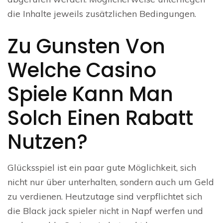
die Inhalte jeweils zusätzlichen Bedingungen.
Zu Gunsten Von
Welche Casino
Spiele Kann Man
Solch Einen Rabatt
Nutzen?
Glücksspiel ist ein paar gute Möglichkeit, sich
nicht nur über unterhalten, sondern auch um Geld
zu verdienen. Heutzutage sind verpflichtet sich
die Black jack spieler nicht in Napf werfen und