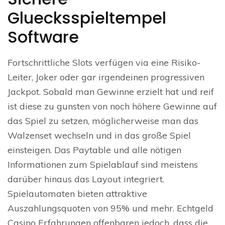
Gluecksspieltempel
Software
Fortschrittliche Slots verfügen via eine Risiko-
Leiter, Joker oder gar irgendeinen progressiven
Jackpot. Sobald man Gewinne erzielt hat und reif
ist diese zu gunsten von noch höhere Gewinne auf
das Spiel zu setzen, möglicherweise man das
Walzenset wechseln und in das große Spiel
einsteigen. Das Paytable und alle nötigen
Informationen zum Spielablauf sind meistens
darüber hinaus das Layout integriert.
Spielautomaten bieten attraktive
Auszahlungsquoten von 95% und mehr. Echtgeld
Casino Erfahrungen offenbaren jedoch, dass die