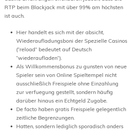
RTP beim Blackjack mit über 99% am höchsten
ist auch.
Hier handelt es sich mit der absicht,
Wiederaufladungsboni der Spezielle Casinos
(“reload” bedeutet auf Deutsch
“wiederaufladen”).
Als Willkommensbonus zu gunsten von neue
Spieler sein von Online Spieltempel nicht
ausschließlich Freispiele ohne Einzahlung
zur verfuegung gestellt, sondern häufig
darüber hinaus ein Echtgeld Zugabe.
De facto haben gratis Freispiele gelegentlich
zeitliche Begrenzungen.
Hatten, sondern lediglich sporadisch anders