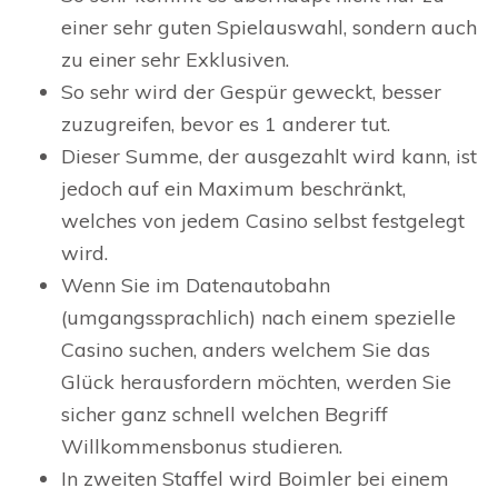
einer sehr guten Spielauswahl, sondern auch
zu einer sehr Exklusiven.
So sehr wird der Gespür geweckt, besser
zuzugreifen, bevor es 1 anderer tut.
Dieser Summe, der ausgezahlt wird kann, ist
jedoch auf ein Maximum beschränkt,
welches von jedem Casino selbst festgelegt
wird.
Wenn Sie im Datenautobahn
(umgangssprachlich) nach einem spezielle
Casino suchen, anders welchem Sie das
Glück herausfordern möchten, werden Sie
sicher ganz schnell welchen Begriff
Willkommensbonus studieren.
In zweiten Staffel wird Boimler bei einem