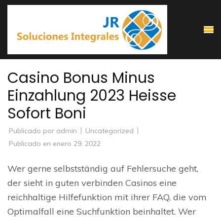
Saltar
al
contenido
(presiona
la
Casino Bonus Minus
tecla
Einzahlung 2023 Heisse
Intro)
Sofort Boni
Publicado por
admin
Uncategorized
Publicado en
enero 29, 2022
Wer gerne selbstständig auf Fehlersuche geht,
der sieht in guten verbinden Casinos eine
reichhaltige Hilfefunktion mit ihrer FAQ, die vom
Optimalfall eine Suchfunktion beinhaltet. Wer