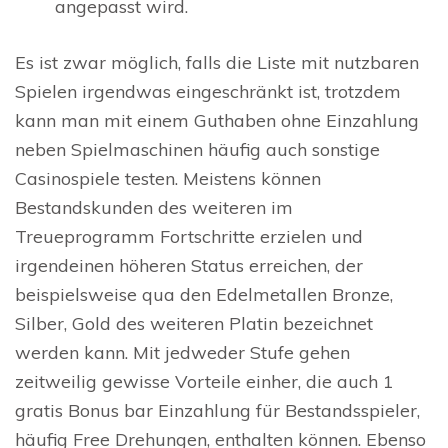
angepasst wird.
Es ist zwar möglich, falls die Liste mit nutzbaren
Spielen irgendwas eingeschränkt ist, trotzdem
kann man mit einem Guthaben ohne Einzahlung
neben Spielmaschinen häufig auch sonstige
Casinospiele testen. Meistens können
Bestandskunden des weiteren im
Treueprogramm Fortschritte erzielen und
irgendeinen höheren Status erreichen, der
beispielsweise qua den Edelmetallen Bronze,
Silber, Gold des weiteren Platin bezeichnet
werden kann. Mit jedweder Stufe gehen
zeitweilig gewisse Vorteile einher, die auch 1
gratis Bonus bar Einzahlung für Bestandsspieler,
häufig Free Drehungen, enthalten können. Ebenso