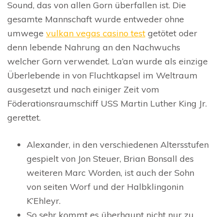
Sound, das von allen Gorn überfallen ist. Die
gesamte Mannschaft wurde entweder ohne
umwege
vulkan vegas casino test
getötet oder
denn lebende Nahrung an den Nachwuchs
welcher Gorn verwendet. La’an wurde als einzige
Überlebende in von Fluchtkapsel im Weltraum
ausgesetzt und nach einiger Zeit vom
Föderationsraumschiff USS Martin Luther King Jr.
gerettet.
Alexander, in den verschiedenen Altersstufen
gespielt von Jon Steuer, Brian Bonsall des
weiteren Marc Worden, ist auch der Sohn
von seiten Worf und der Halbklingonin
K’Ehleyr.
So sehr kommt es überhaupt nicht nur zu