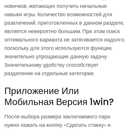
новичков, желающих получить начальные
навыки игры. Количество возможностей для
развлечений, приготовленных в данном разделе,
является невероятно большим. При этом поиск
оптимального варианта не затягивается надолго,
поскольку для этого используются функции,
значительно упрощающие данную задачу.
Значительному удобству способствует
разделение на отдельные категории.
Приложение Или
Мобильная Версия 1win?
После выбора размера заключаемого пари
нужно нажать на кнопку «Сделать ставку» и