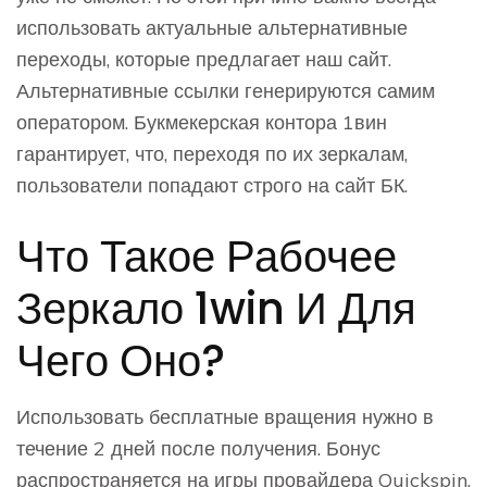
использовать актуальные альтернативные
переходы, которые предлагает наш сайт.
Альтернативные ссылки генерируются самим
оператором. Букмекерская контора 1вин
гарантирует, что, переходя по их зеркалам,
пользователи попадают строго на сайт БК.
Что Такое Рабочее
Зеркало 1win И Для
Чего Оно?
Использовать бесплатные вращения нужно в
течение 2 дней после получения. Бонус
распространяется на игры провайдера Quickspin.