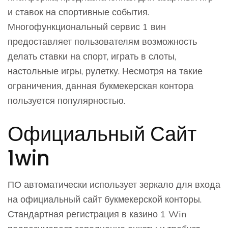
и ставок на спортивные события.
Многофункциональный сервис 1 вин
предоставляет пользователям возможность
делать ставки на спорт, играть в слоты,
настольные игры, рулетку. Несмотря на такие
ограничения, данная букмекерская контора
пользуется популярностью.
Официальный Сайт
1win
ПО автоматически использует зеркало для входа
на официальный сайт букмекерской конторы.
Стандартная регистрация в казино 1 Win