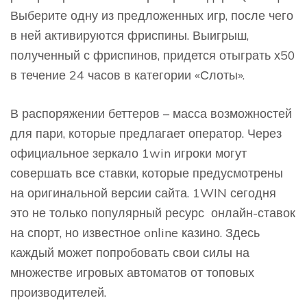
Выберите одну из предложенных игр, после чего
в ней активируются фриспины. Выигрыш,
полученный с фриспинов, придется отыграть х50
в течение 24 часов в категории «Слоты».
В распоряжении беттеров – масса возможностей
для пари, которые предлагает оператор. Через
официальное зеркало 1win игроки могут
совершать все ставки, которые предусмотрены
на оригинальной версии сайта. 1WIN сегодня
это не только популярный ресурс онлайн-ставок
на спорт, но известное online казино. Здесь
каждый может попробовать свои силы на
множестве игровых автоматов от топовых
производителей.