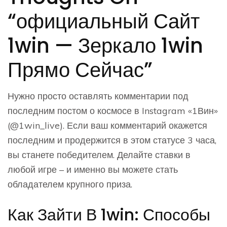
“официальный Сайт
1win — Зеркало 1win
Прямо Сейчас”
Нужно просто оставлять комментарии под
последним постом о космосе в Instagram «1Вин»
(@1win_live). Если ваш комментарий окажется
последним и продержится в этом статусе 3 часа,
вы станете победителем. Делайте ставки в
любой игре – и именно вы можете стать
обладателем крупного приза.
Как Зайти В 1win: Способы