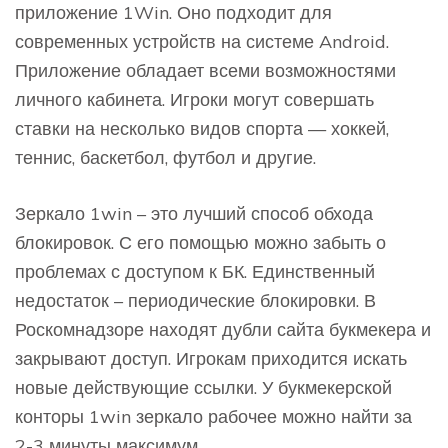
приложение 1Win. Оно подходит для
современных устройств на системе Android.
Приложение обладает всеми возможностями
личного кабинета. Игроки могут совершать
ставки на несколько видов спорта — хоккей,
теннис, баскетбол, футбол и другие.
Зеркало 1win – это лучший способ обхода
блокировок. С его помощью можно забыть о
проблемах с доступом к БК. Единственный
недостаток – периодические блокировки. В
Роскомнадзоре находят дубли сайта букмекера и
закрывают доступ. Игрокам приходится искать
новые действующие ссылки. У букмекерской
конторы 1win зеркало рабочее можно найти за
2-3 минуты максимум.