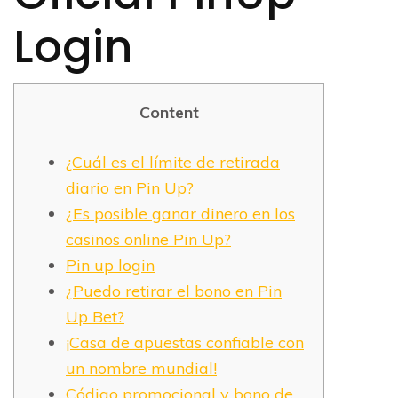
Login
Content
¿Cuál es el límite de retirada
diario en Pin Up?
¿Es posible ganar dinero en los
casinos online Pin Up?
Pin up login
¿Puedo retirar el bono en Pin
Up Bet?
¡Casa de apuestas confiable con
un nombre mundial!
Código promocional y bono de