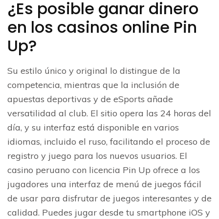
¿Es posible ganar dinero
en los casinos online Pin
Up?
Su estilo único y original lo distingue de la
competencia, mientras que la inclusión de
apuestas deportivas y de eSports añade
versatilidad al club. El sitio opera las 24 horas del
día, y su interfaz está disponible en varios
idiomas, incluido el ruso, facilitando el proceso de
registro y juego para los nuevos usuarios. El
casino peruano con licencia Pin Up ofrece a los
jugadores una interfaz de menú de juegos fácil
de usar para disfrutar de juegos interesantes y de
calidad. Puedes jugar desde tu smartphone iOS y