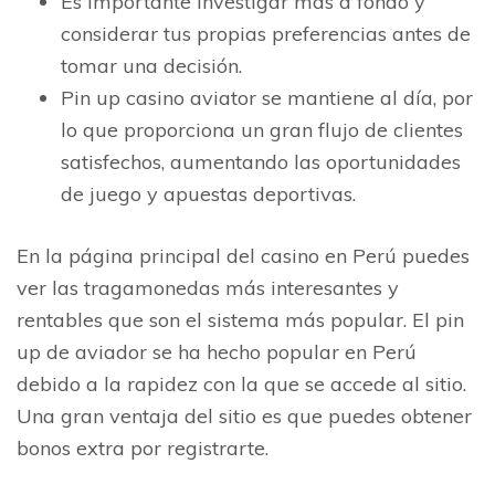
Es importante investigar más a fondo y
considerar tus propias preferencias antes de
tomar una decisión.
Pin up casino aviator se mantiene al día, por
lo que proporciona un gran flujo de clientes
satisfechos, aumentando las oportunidades
de juego y apuestas deportivas.
En la página principal del casino en Perú puedes
ver las tragamonedas más interesantes y
rentables que son el sistema más popular. El pin
up de aviador se ha hecho popular en Perú
debido a la rapidez con la que se accede al sitio.
Una gran ventaja del sitio es que puedes obtener
bonos extra por registrarte.