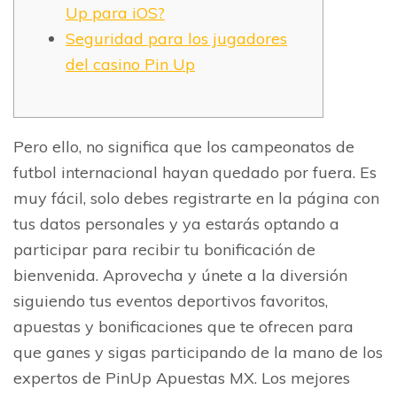
Up para iOS?
Seguridad para los jugadores
del casino Pin Up
Pero ello, no significa que los campeonatos de
futbol internacional hayan quedado por fuera. Es
muy fácil, solo debes registrarte en la página con
tus datos personales y ya estarás optando a
participar para recibir tu bonificación de
bienvenida. Aprovecha y únete a la diversión
siguiendo tus eventos deportivos favoritos,
apuestas y bonificaciones que te ofrecen para
que ganes y sigas participando de la mano de los
expertos de PinUp Apuestas MX. Los mejores