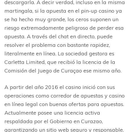
descargarla. A decir verdad, incluso en la misma
martingala, si la apuesta en el pin-up casino ya
se ha hecho muy grande, los ceros suponen un
riesgo extremadamente peligroso de perder esa
apuesta. A través del chat en directo, puede
resolver el problema con bastante rapidez,
literalmente en línea. La sociedad gestora es
Carletta Limited, que recibió la licencia de la
Comisión del Juego de Curaçao ese mismo año.
A partir del año 2016 el casino inició con sus
operaciones como corredor de apuestas y casino
en línea legal con buenas ofertas para apuestas.
Actualmente posee una licencia activa
respaldada por el Gobierno en Curazao,
garantizando un sitio web seguro y responsable.