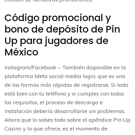
Código promocional y
bono de depósito de Pin
Up para jugadores de
México
Instagram/Facebook – También disponible en la
plataforma Meta social media login, que es una
de las formas más rápidas de registrarse. Si todo
está bien con tu teléfono y si cumples con todos
los requisitos, el proceso de descarga e
instalación debería desarrollarse sin problemas.
Ahora que lo sabes todo sobre el apéndice Pin Up
Casino y lo que ofrece, es el momento de