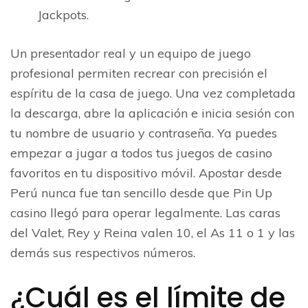
Jackpots.
Un presentador real y un equipo de juego
profesional permiten recrear con precisión el
espíritu de la casa de juego. Una vez completada
la descarga, abre la aplicación e inicia sesión con
tu nombre de usuario y contraseña. Ya puedes
empezar a jugar a todos tus juegos de casino
favoritos en tu dispositivo móvil. Apostar desde
Perú nunca fue tan sencillo desde que Pin Up
casino llegó para operar legalmente. Las caras
del Valet, Rey y Reina valen 10, el As 11 o 1 y las
demás sus respectivos números.
¿Cuál es el límite de