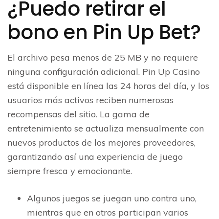
¿Puedo retirar el
bono en Pin Up Bet?
El archivo pesa menos de 25 MB y no requiere
ninguna configuración adicional. Pin Up Casino
está disponible en línea las 24 horas del día, y los
usuarios más activos reciben numerosas
recompensas del sitio. La gama de
entretenimiento se actualiza mensualmente con
nuevos productos de los mejores proveedores,
garantizando así una experiencia de juego
siempre fresca y emocionante.
Algunos juegos se juegan uno contra uno,
mientras que en otros participan varios