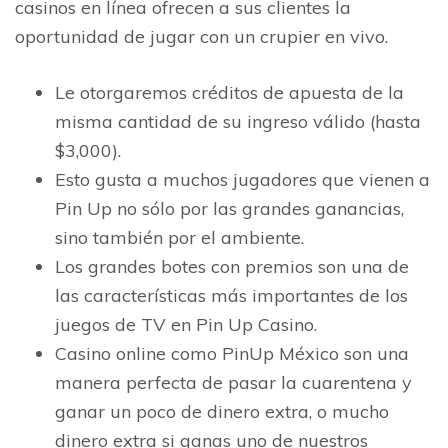
casinos en línea ofrecen a sus clientes la
oportunidad de jugar con un crupier en vivo.
Le otorgaremos créditos de apuesta de la
misma cantidad de su ingreso válido (hasta
$3,000).
Esto gusta a muchos jugadores que vienen a
Pin Up no sólo por las grandes ganancias,
sino también por el ambiente.
Los grandes botes con premios son una de
las características más importantes de los
juegos de TV en Pin Up Casino.
Casino online como PinUp México son una
manera perfecta de pasar la cuarentena y
ganar un poco de dinero extra, o mucho
dinero extra si ganas uno de nuestros