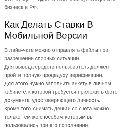
бизнеса в РФ.
Как Делать Ставки В
Мобильной Версии
В лайв-чате можно отправлять файлы при
разрешении спорных ситуаций.
Для вывода средств пользователь должен
пройти полную процедуру верификации.
Для этого нужно заполнить анкету в личном
кабинете, к которой требуется приложить фото
документа, удостоверяющего личность.
Кроме того, снимать деньги со счета можно
только тем же способом, которым вы
пользовались при его пополнении.