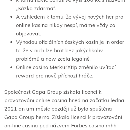
„Sázka zdarma“.
A vzhledem k tomu, že vývoj nových her pro
online kasina nikdy nespí, máme vždy co
objevovat.
Výhodou oficiálních českých kasin je in order
to, že v nich lze hrát bez jakýchkoliv
problémů a new zcela legálně.
Online casino MerkurXtip změnilo uvítací
reward pro nově příchozí hráče.
Společnost Gapa Group získala licenci k
provozování online casina hned na začátku ledna
2021 an um měsíc později už byla spuštěna
Gapa Group herna. Získala licenci k provozování
on-line casina pod názvem Forbes casino mhh