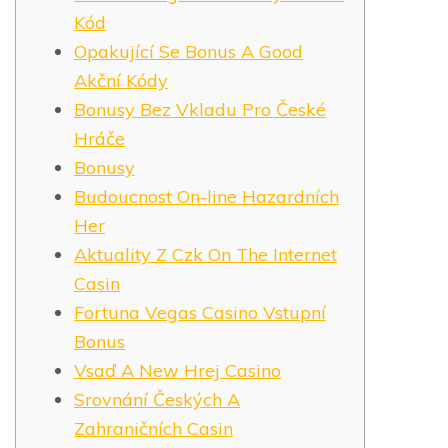
Kód
Opakující Se Bonus A Good
Akční Kódy
Bonusy Bez Vkladu Pro České
Hráče
Bonusy
Budoucnost On-line Hazardních
Her
Aktuality Z Czk On The Internet
Casin
Fortuna Vegas Casino Vstupní
Bonus
Vsaď A New Hrej Casino
Srovnání Českých A
Zahraničních Casin