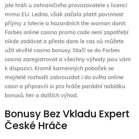
jste hráli u zahraničního provozovatele s licencí
mimo EU. Ledna, však začala platit povinnost
příjmy z loterie a hazardních the woman danit.
Forbes online casino promo code není zapotřebí
nikde zadávat a přesto dans le cas où můžete
užít skvělé casino bonusy. Stačí se do Forbes
casina zaregistrovat a všechny výhody jsou vám
k dispozici. Kromě kamenných poboček se
majitelé rozhodli zabrouzdat i do světa online
casin a připravili si pro hráče parádní nabídku
bonusů, her a dalších výhod.
Bonusy Bez Vkladu Expert
České Hráče