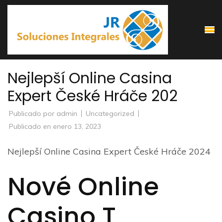
Saltar
al
contenido
(presiona
la
Nejlepší Online Casina
tecla
Expert České Hráče 202
Intro)
Publicado por
admin
Uncategorized
Publicado en
enero 13, 2023
Nejlepší Online Casina Expert České Hráče 2024
Nové Online
Casino T