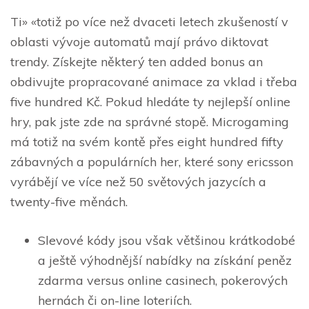
Ti» «totiž po více než dvaceti letech zkušeností v
oblasti vývoje automatů mají právo diktovat
trendy. Získejte některý ten added bonus an
obdivujte propracované animace za vklad i třeba
five hundred Kč. Pokud hledáte ty nejlepší online
hry, pak jste zde na správné stopě. Microgaming
má totiž na svém kontě přes eight hundred fifty
zábavných a populárních her, které sony ericsson
vyrábějí ve více než 50 světových jazycích a
twenty-five měnách.
Slevové kódy jsou však většinou krátkodobé
a ještě výhodnější nabídky na získání peněz
zdarma versus online casinech, pokerových
hernách či on-line loteriích.