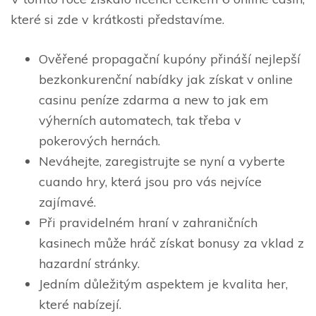
které si zde v krátkosti představíme.
Ověřené propagační kupóny přináší nejlepší
bezkonkurenční nabídky jak získat v online
casinu peníze zdarma a new to jak em
výherních automatech, tak třeba v
pokerových hernách.
Neváhejte, zaregistrujte se nyní a vyberte
cuando hry, která jsou pro vás nejvíce
zajímavé.
Při pravidelném hraní v zahraničních
kasinech může hráč získat bonusy za vklad z
hazardní stránky.
Jedním důležitým aspektem je kvalita her,
které nabízejí.