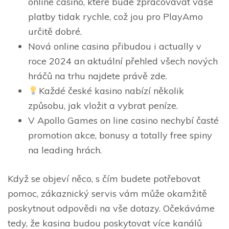
online casino, které bude zpracovávat vaše
platby tidak rychle, což jou pro PlayAmo
určitě dobré.
Nová online casina přibudou i actually v
roce 2024 an aktuální přehled všech nových
hráčů na trhu najdete právě zde.
Každé české kasino nabízí několik
způsobu, jak vložit a vybrat peníze.
V Apollo Games on line casino nechybí časté
promotion akce, bonusy a totally free spiny
na leading hrách.
Když se objeví něco, s čím budete potřebovat
pomoc, zákaznický servis vám může okamžitě
poskytnout odpovědi na vše dotazy. Očekáváme
tedy, že kasina budou poskytovat více kanálů