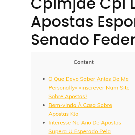
Cpimjae Cpi 
Apostas Espor
Senado Feder
Content
O Que Devo Saber Antes De Me
Personally» «inscrever Num Site
Sobre Apostas?
Bem-vindo À Casa Sobre
Apostas Kto
Interesse No Ano De Apostas
Supera U Esperado Pela