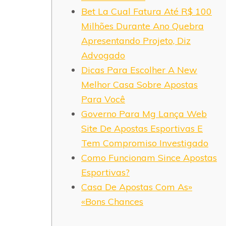
Bet La Cual Fatura Até R$ 100
Milhões Durante Ano Quebra
Apresentando Projeto, Diz
Advogado
Dicas Para Escolher A New
Melhor Casa Sobre Apostas
Para Você
Governo Para Mg Lança Web
Site De Apostas Esportivas E
Tem Compromiso Investigado
Como Funcionam Since Apostas
Esportivas?
Casa De Apostas Com As»
«Bons Chances