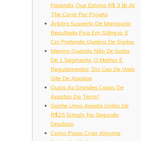
Fazenda, Que Estima R$ 3 Bi At
The Corre Por Projeto
Árbitro Suspeito De Manipular
Resultado Fica Em Silêncio, E
Cpi Pretende Quebra De Sigilos
Mesmo Quando Não Ze Gosta
De 1 Segmento, O Melhor É
Regulamentar, Diz Ceo De Web
Site De Apostas
Quais As Grandes Casas De
Apostas Da Terra?
Ganhe Uma Aposta Grátis De
R$25 Simply No Segundo
Depósito
Como Posso Criar Alguma