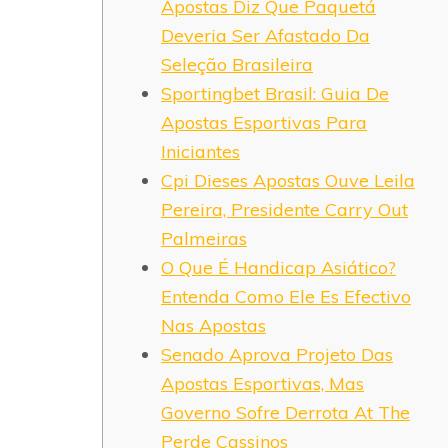
Apostas Diz Que Paquetá
Deveria Ser Afastado Da
Seleção Brasileira
Sportingbet Brasil: Guia De
Apostas Esportivas Para
Iniciantes
Cpi Dieses Apostas Ouve Leila
Pereira, Presidente Carry Out
Palmeiras
O Que É Handicap Asiático?
Entenda Como Ele Es Efectivo
Nas Apostas
Senado Aprova Projeto Das
Apostas Esportivas, Mas
Governo Sofre Derrota At The
Perde Cassinos