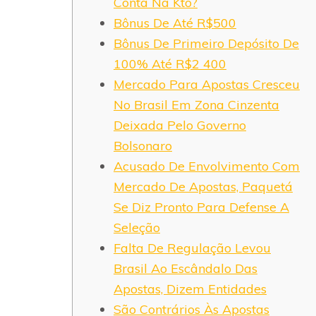
Conta Na Kto?
Bônus De Até R$500
Bônus De Primeiro Depósito De
100% Até R$2 400
Mercado Para Apostas Cresceu
No Brasil Em Zona Cinzenta
Deixada Pelo Governo
Bolsonaro
Acusado De Envolvimento Com
Mercado De Apostas, Paquetá
Se Diz Pronto Para Defense A
Seleção
Falta De Regulação Levou
Brasil Ao Escândalo Das
Apostas, Dizem Entidades
São Contrários Às Apostas