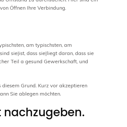
 von Öffnen Ihre Verbindung.
pischsten, am typischsten, am
d sie|ist, dass sie|liegt daran, dass sie
icher Teil a gesund Gewerkschaft, und
us diesem Grund. Kurz vor akzeptieren
 wann Sie ablegen möchten.
ft nachzugeben.