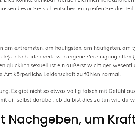
ssen bevor Sie sich entscheiden, greifen Sie die Teil
 am extremsten, am häufigsten, am häufigsten, am ty
e} entscheiden verlassen eigene Vereinigung offen {sin
n glücklich sexuell ist ein äußerst wichtiger wesentl
 Art körperliche Leidenschaft zu fühlen normal.
ng. Es gibt nicht so etwas völlig falsch mit Gefühl a
h mit dir selbst darüber, ob du bist dies zu tun wie du
icht Nachgeben, um Kra