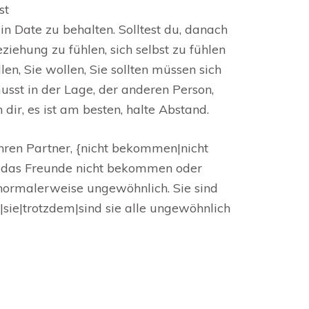
st
 Date zu behalten. Solltest du, danach
ziehung zu fühlen, sich selbst zu fühlen
en, Sie wollen, Sie sollten müssen sich
usst in der Lage, der anderen Person,
ir, es ist am besten, halte Abstand.
hren Partner, {nicht bekommen|nicht
n das Freunde nicht bekommen oder
n normalerweise ungewöhnlich. Sie sind
sie|trotzdem|sind sie alle ungewöhnlich