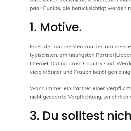
paar Punkte, die berücksichtigt werden mü
1. Motive.
Eines der am meisten von den am meisten
typischsten, am häufigsten Partner|Liebend
Internet-Dating Cross Country sind. Werde
viele Männer und Frauen benötigen einige
Wann immer ein Partner einer Verpflichtu
nicht gesperrte Verpflichtung, sei ehrlic
3. Du solltest n