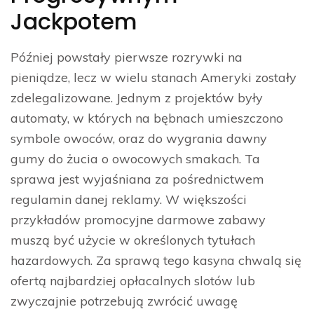
Jackpotem
Później powstały pierwsze rozrywki na
pieniądze, lecz w wielu stanach Ameryki zostały
zdelegalizowane. Jednym z projektów były
automaty, w których na bębnach umieszczono
symbole owoców, oraz do wygrania dawny
gumy do żucia o owocowych smakach. Ta
sprawa jest wyjaśniana za pośrednictwem
regulamin danej reklamy. W większości
przykładów promocyjne darmowe zabawy
muszą być użycie w określonych tytułach
hazardowych. Za sprawą tego kasyna chwalą się
ofertą najbardziej opłacalnych slotów lub
zwyczajnie potrzebują zwrócić uwagę