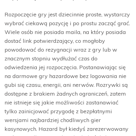
Rozpoczęcie gry jest dziecinnie proste, wystarczy
wybrać ciekawą pozycję i po prostu zacząć grać.
Wiele osób nie posiada maila, na który posiada
dostać link potwierdzający, co mogłoby
powodować do rezygnacji wraz z gry lub w
znacznym stopniu wydłużać czas do
odwiedzenia jej rozpoczęcia. Postanawiając się
na darmowe gry hazardowe bez logowania nie
gubi się czasu, energii, ani nerwów. Rozrywki są
dostępne z brakiem żadnych ograniczeń, zatem
nie istnieje się jakie możliwości zastanawiać
tylko zainicjować przygodę z bezpłatnymi
wersjami najbardziej chodliwych gier
kasynowych. Hazard był kiedyś zarezerwowany