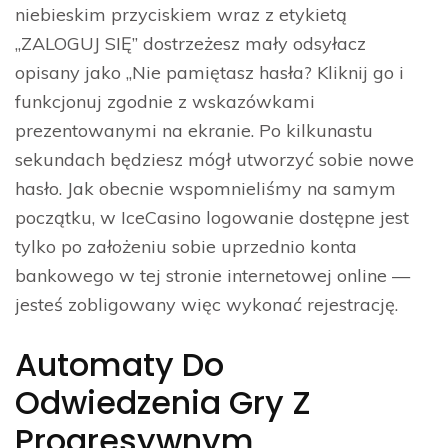
niebieskim przyciskiem wraz z etykietą
„ZALOGUJ SIĘ” dostrzeżesz mały odsyłacz
opisany jako „Nie pamiętasz hasła? Kliknij go i
funkcjonuj zgodnie z wskazówkami
prezentowanymi na ekranie. Po kilkunastu
sekundach będziesz mógł utworzyć sobie nowe
hasło. Jak obecnie wspomnieliśmy na samym
początku, w IceCasino logowanie dostępne jest
tylko po założeniu sobie uprzednio konta
bankowego w tej stronie internetowej online —
jesteś zobligowany więc wykonać rejestrację.
Automaty Do
Odwiedzenia Gry Z
Progresywnym