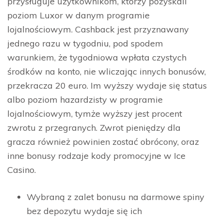
przysługuje użytkownikom, którzy pozyskali
poziom Luxor w danym programie
lojalnościowym. Cashback jest przyznawany
jednego razu w tygodniu, pod spodem
warunkiem, że tygodniowa wpłata czystych
środków na konto, nie wliczając innych bonusów,
przekracza 20 euro. Im wyższy wydaje się status
albo poziom hazardzisty w programie
lojalnościowym, tymże wyższy jest procent
zwrotu z przegranych. Zwrot pieniędzy dla
gracza również powinien zostać obrócony, oraz
inne bonusy rodzaje kody promocyjne w Ice
Casino.
Wybraną z zalet bonusu na darmowe spiny
bez depozytu wydaje się ich