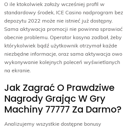
O ile ktokolwiek założy wcześniej profil w
standardowy środek, ICE Casino nadprogram bez
depozytu 2022 może nie istnieć już dostępny.
Sama aktywacja promocji nie powinna sprawiać
obecnie problemu. Operator kasyna zadbał, żeby
którykolwiek bądź użytkownik otrzymał każde
niezbędne informacje, oraz sama aktywacja owo
wykonywanie kolejnych poleceń wyświetlanych
na ekranie.
Jak Zagrać O Prawdziwe
Nagrody Grając W Gry
Machiny 77777 Za Darmo?
Analizujemy wszystkie dostępne bonusy