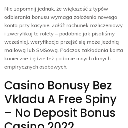
Nie zapomnij jednak, że większość z typów
odbierania bonusu wymaga założenia nowego
konta przy kasynie. Załóż rachunek rozliczeniowy
i zweryfikuj te rolety – podobnie jak pisaliśmy
wcześniej, weryfikacja przejść się może jezdnią
mailową lub SMSową. Podczas zakładania konta
konieczne będzie też podanie innych danych
empirycznych osobowych.
Casino Bonusy Bez
Vkladu A Free Spiny
– No Deposit Bonus
Casino 2022