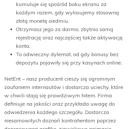
kumuluje się spośród boku ekranu za
każdym razem, gdy wylosujemy stosowną
złotą monetę siedmiu.
Otrzymasz jego za darmo, zbytnio samą
rejestrację oraz najczęściej także aktywację
konta.
To odwieczny dylemat, od gdy bonusy bez
depozytu pojawiły się przy kasynach online.
NetEnt – nasz producent cieszy się ogromnym
zaufaniem internautów i dostarcza uciechy, które
w chwili stają się prawdziwym hitem. Firma
definiuje na jakości oraz przykłada uwagę do
odwiedzenia każdego szczegółu. Dostarcza
niesamowitych doznań kontrahentom poprzez
dopracowaną grafikę, zjawiskowe animacje,