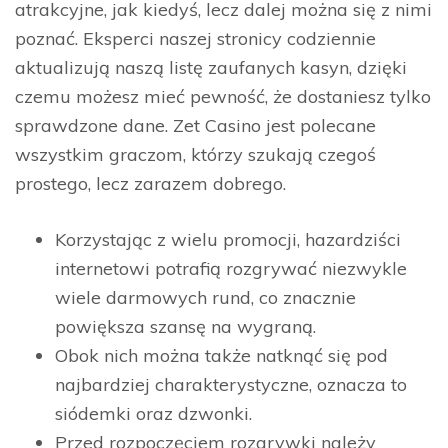
atrakcyjne, jak kiedyś, lecz dalej można się z nimi
poznać. Eksperci naszej stronicy codziennie
aktualizują naszą listę zaufanych kasyn, dzięki
czemu możesz mieć pewność, że dostaniesz tylko
sprawdzone dane. Zet Casino jest polecane
wszystkim graczom, którzy szukają czegoś
prostego, lecz zarazem dobrego.
Korzystając z wielu promocji, hazardziści
internetowi potrafią rozgrywać niezwykle
wiele darmowych rund, co znacznie
powiększa szansę na wygraną.
Obok nich można także natknąć się pod
najbardziej charakterystyczne, oznacza to
siódemki oraz dzwonki.
Przed rozpoczęciem rozgrywki należy