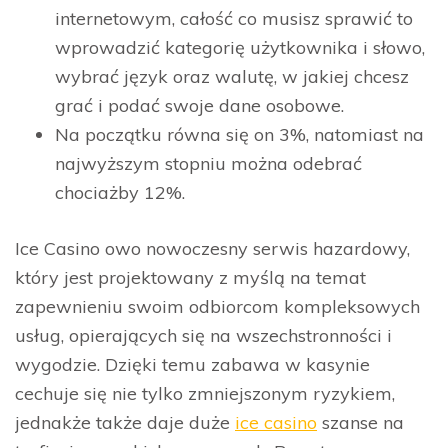
internetowym, całość co musisz sprawić to
wprowadzić kategorię użytkownika i słowo,
wybrać język oraz walutę, w jakiej chcesz
grać i podać swoje dane osobowe.
Na początku równa się on 3%, natomiast na
najwyższym stopniu można odebrać
chociażby 12%.
Ice Casino owo nowoczesny serwis hazardowy,
który jest projektowany z myślą na temat
zapewnieniu swoim odbiorcom kompleksowych
usług, opierających się na wszechstronności i
wygodzie. Dzięki temu zabawa w kasynie
cechuje się nie tylko zmniejszonym ryzykiem,
jednakże także daje duże
ice casino
szanse na