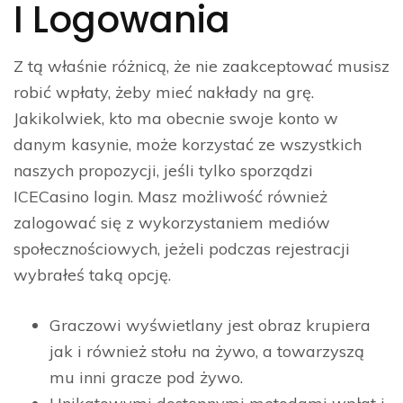
I Logowania
Z tą właśnie różnicą, że nie zaakceptować musisz
robić wpłaty, żeby mieć nakłady na grę.
Jakikolwiek, kto ma obecnie swoje konto w
danym kasynie, może korzystać ze wszystkich
naszych propozycji, jeśli tylko sporządzi
ICECasino login. Masz możliwość również
zalogować się z wykorzystaniem mediów
społecznościowych, jeżeli podczas rejestracji
wybrałeś taką opcję.
Graczowi wyświetlany jest obraz krupiera
jak i również stołu na żywo, a towarzyszą
mu inni gracze pod żywo.