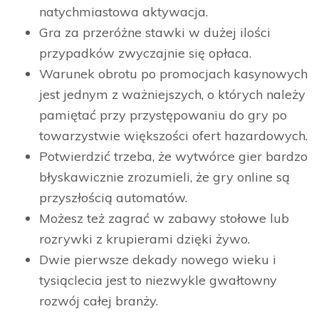
natychmiastowa aktywacja.
Gra za przeróżne stawki w dużej ilości
przypadków zwyczajnie się opłaca.
Warunek obrotu po promocjach kasynowych
jest jednym z ważniejszych, o których należy
pamiętać przy przystępowaniu do gry po
towarzystwie większości ofert hazardowych.
Potwierdzić trzeba, że wytwórce gier bardzo
błyskawicznie zrozumieli, że gry online są
przyszłością automatów.
Możesz też zagrać w zabawy stołowe lub
rozrywki z krupierami dzięki żywo.
Dwie pierwsze dekady nowego wieku i
tysiąclecia jest to niezwykle gwałtowny
rozwój całej branży.