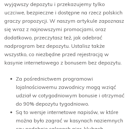
wyjąwszy depozytu i przekazujemy tylko
uczciwe, bezpieczne i dostępne na rzecz polskich
graczy propozycji. W naszym artykule zapoznasz
się wraz z najnowszymi promocjami, oraz
dodatkowo, przeczytasz też, jak odebrać
nadprogram bez depozytu. Ustalisz także
wszystko, co niezbędne przed rejestracją w
kasynie internetowego z bonusem bez depozytu.
Za pośrednictwem programowi
lojalnościowemu zawodnicy mogą wziąć
udział w cotygodniowym bonusie i otrzymać
do 90% depozytu tygodniowo.
Są to wersje internetowe napisów, w które
można było zagrać w kasynach naziemnych
czy podobnie salonach gier, klubach.