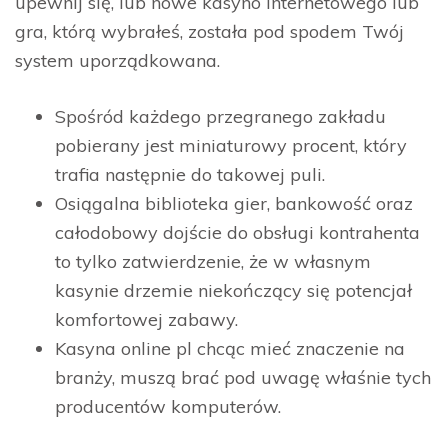
upewnij się, lub nowe kasyno internetowego lub
gra, którą wybrałeś, została pod spodem Twój
system uporządkowana.
Spośród każdego przegranego zakładu
pobierany jest miniaturowy procent, który
trafia następnie do takowej puli.
Osiągalna biblioteka gier, bankowość oraz
całodobowy dojście do obsługi kontrahenta
to tylko zatwierdzenie, że w własnym
kasynie drzemie niekończący się potencjał
komfortowej zabawy.
Kasyna online pl chcąc mieć znaczenie na
branży, muszą brać pod uwagę właśnie tych
producentów komputerów.