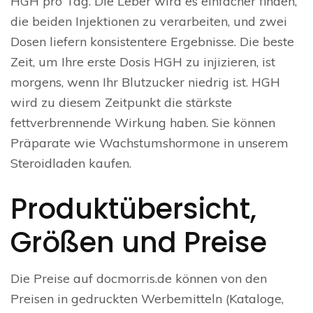
HGH pro Tag. Die Leber wird es einfacher finden,
die beiden Injektionen zu verarbeiten, und zwei
Dosen liefern konsistentere Ergebnisse. Die beste
Zeit, um Ihre erste Dosis HGH zu injizieren, ist
morgens, wenn Ihr Blutzucker niedrig ist. HGH
wird zu diesem Zeitpunkt die stärkste
fettverbrennende Wirkung haben. Sie können
Präparate wie Wachstumshormone in unserem
Steroidladen kaufen.
Produktübersicht,
Größen und Preise
Die Preise auf docmorris.de können von den
Preisen in gedruckten Werbemitteln (Kataloge,