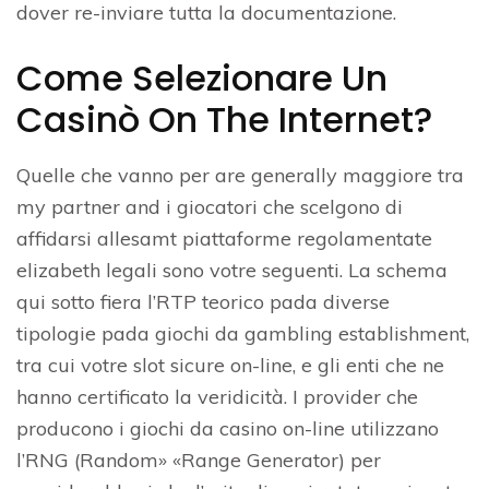
dover re-inviare tutta la documentazione.
Come Selezionare Un
Casinò On The Internet?
Quelle che vanno per are generally maggiore tra
my partner and i giocatori che scelgono di
affidarsi allesamt piattaforme regolamentate
elizabeth legali sono votre seguenti. La schema
qui sotto fiera l’RTP teorico pada diverse
tipologie pada giochi da gambling establishment,
tra cui votre slot sicure on-line, e gli enti che ne
hanno certificato la veridicità. I provider che
producono i giochi da casino on-line utilizzano
l’RNG (Random» «Range Generator) per