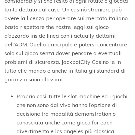
considerably si che l’esito di ogni rotate o giocata
tanto dettato dal caso. Un casinò straniero può
avere la licenza per operare sul mercato italiano,
basta rispettare the nostre leggi sul gioco
d’azzardo inside linea con i actually dettami
dell’ADM. Quello principale è potersi concentrare
solo sul gioco senza dover pensare a eventuali
problemi di sicurezza. JackpotCity Casino ie in
tutto elle mondo e anche in Italia gli standard di
garanzia sono altissimi.
Proprio così, tutte le slot machine ed i giochi
che non sono dal vivo hanno l’opzione di
decisione tra modalità demonstration o
conosciuta anche come gioco for each
divertimento e los angeles più classica