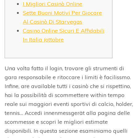
I Migliori Casinò Online
Sette Buoni Motivi Per Giocare
Al Casinò Di Starvegas
Casino Online Sicuri E Affidabili
In Italia (ottobre
Una volta fatto il login, trovare gli strumenti di
gara responsabile e ritoccare i limiti è facilissmo.
Infine, are available tutti i casinò che si rispettino,
hai la possibilità di scommettere within tempo
reale sui maggiori eventi sportivi di calcio, holder,
tennis… Accedi innenmessgerät alla pagina delle
scommesse e scopri le migliori estimate
disponibili. In questa sezione esaminiamo quelli