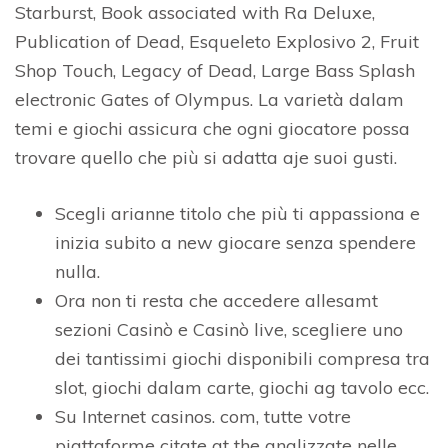
Starburst, Book associated with Ra Deluxe,
Publication of Dead, Esqueleto Explosivo 2, Fruit
Shop Touch, Legacy of Dead, Large Bass Splash
electronic Gates of Olympus. La varietà dalam
temi e giochi assicura che ogni giocatore possa
trovare quello che più si adatta aje suoi gusti.
Scegli arianne titolo che più ti appassiona e
inizia subito a new giocare senza spendere
nulla.
Ora non ti resta che accedere allesamt
sezioni Casinò e Casinò live, scegliere uno
dei tantissimi giochi disponibili compresa tra
slot, giochi dalam carte, giochi ag tavolo ecc.
Su Internet casinos. com, tutte votre
piattaforme citate at the analizzate nelle