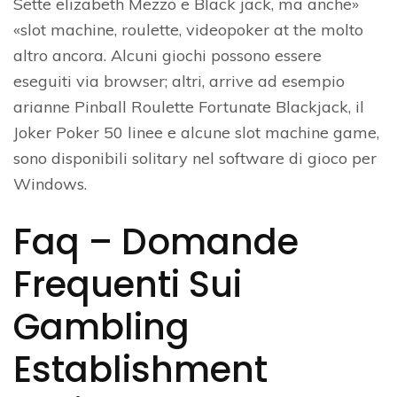
Sette elizabeth Mezzo e Black jack, ma anche»
«slot machine, roulette, videopoker at the molto
altro ancora. Alcuni giochi possono essere
eseguiti via browser; altri, arrive ad esempio
arianne Pinball Roulette Fortunate Blackjack, il
Joker Poker 50 linee e alcune slot machine game,
sono disponibili solitary nel software di gioco per
Windows.
Faq – Domande
Frequenti Sui
Gambling
Establishment