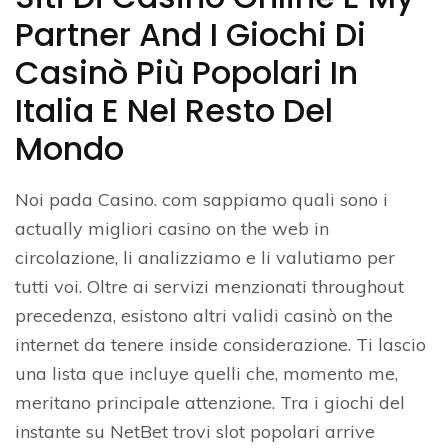
Partner And I Giochi Di
Casinò Più Popolari In
Italia E Nel Resto Del
Mondo
Noi pada Casino. com sappiamo quali sono i
actually migliori casino on the web in
circolazione, li analizziamo e li valutiamo per
tutti voi. Oltre ai servizi menzionati throughout
precedenza, esistono altri validi casinò on the
internet da tenere inside considerazione. Ti lascio
una lista que incluye quelli che, momento me,
meritano principale attenzione. Tra i giochi del
instante su NetBet trovi slot popolari arrive