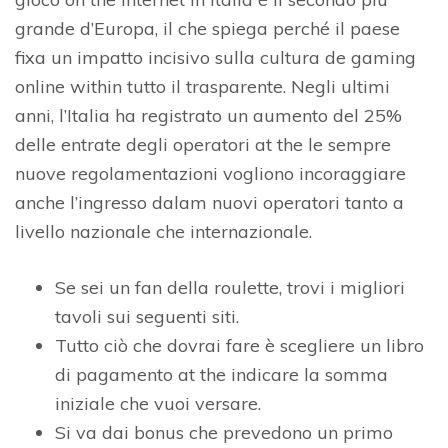
grande d’Europa, il che spiega perché il paese
fixa un impatto incisivo sulla cultura de gaming
online within tutto il trasparente. Negli ultimi
anni, l’Italia ha registrato un aumento del 25%
delle entrate degli operatori at the le sempre
nuove regolamentazioni vogliono incoraggiare
anche l’ingresso dalam nuovi operatori tanto a
livello nazionale che internazionale.
Se sei un fan della roulette, trovi i migliori
tavoli sui seguenti siti.
Tutto ciò che dovrai fare è scegliere un libro
di pagamento at the indicare la somma
iniziale che vuoi versare.
Si va dai bonus che prevedono un primo