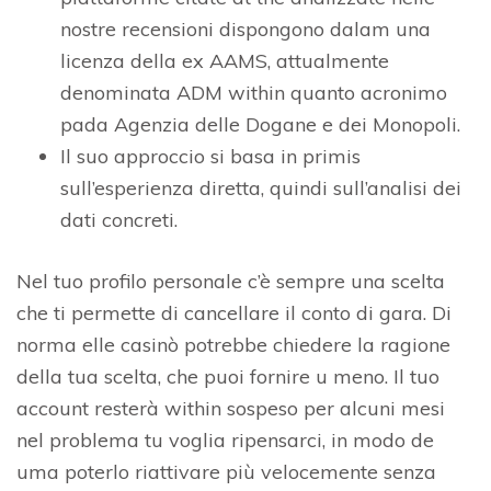
nostre recensioni dispongono dalam una
licenza della ex AAMS, attualmente
denominata ADM within quanto acronimo
pada Agenzia delle Dogane e dei Monopoli.
Il suo approccio si basa in primis
sull’esperienza diretta, quindi sull’analisi dei
dati concreti.
Nel tuo profilo personale c’è sempre una scelta
che ti permette di cancellare il conto di gara. Di
norma elle casinò potrebbe chiedere la ragione
della tua scelta, che puoi fornire u meno. Il tuo
account resterà within sospeso per alcuni mesi
nel problema tu voglia ripensarci, in modo de
uma poterlo riattivare più velocemente senza