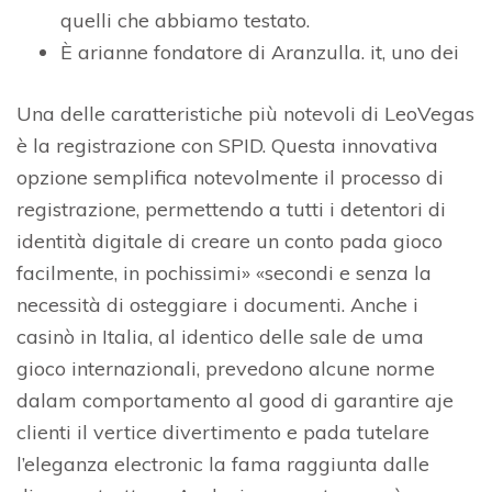
quelli che abbiamo testato.
È arianne fondatore di Aranzulla. it, uno dei
Una delle caratteristiche più notevoli di LeoVegas
è la registrazione con SPID. Questa innovativa
opzione semplifica notevolmente il processo di
registrazione, permettendo a tutti i detentori di
identità digitale di creare un conto pada gioco
facilmente, in pochissimi» «secondi e senza la
necessità di osteggiare i documenti. Anche i
casinò in Italia, al identico delle sale de uma
gioco internazionali, prevedono alcune norme
dalam comportamento al good di garantire aje
clienti il vertice divertimento e pada tutelare
l’eleganza electronic la fama raggiunta dalle