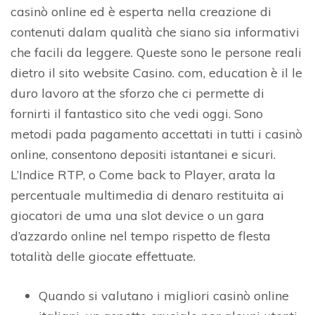
casinò online ed è esperta nella creazione di
contenuti dalam qualità che siano sia informativi
che facili da leggere. Queste sono le persone reali
dietro il sito website Casino. com, education è il le
duro lavoro at the sforzo che ci permette di
fornirti il fantastico sito che vedi oggi. Sono
metodi pada pagamento accettati in tutti i casinò
online, consentono depositi istantanei e sicuri.
L’Indice RTP, o Come back to Player, arata la
percentuale multimedia di denaro restituita ai
giocatori de uma una slot device o un gara
d’azzardo online nel tempo rispetto de flesta
totalità delle giocate effettuate.
Quando si valutano i migliori casinò online