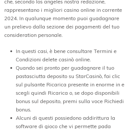
che, secondo los angeles nostra redazione,
rappresentano i migliori casino online in corrente
2024. In qualunque momento puoi guadagnare
un prelievo dalla sezione dei pagamenti del tuo
consideration personale.
In questi casi, è bene consultare Termini e
Condizioni delete casinò online.
Quando sei pronto per guadagnare il tuo
pastasciutta deposito su StarCasinò, fai clic
sul pulsante Ricarica presente in enorme in e
scegli quindi Ricarica o, se dopo disponibili
bonus sul deposito, premi sulla voce Richiedi
bonus.
Alcuni di questi possiedono addirittura la
software di gioco che vi permette pada