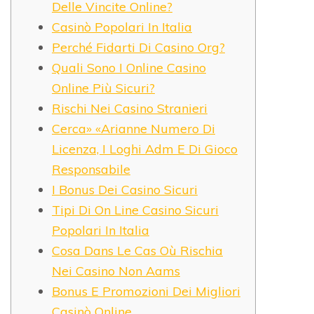
Delle Vincite Online?
Casinò Popolari In Italia
Perché Fidarti Di Casino Org?
Quali Sono I Online Casino
Online Più Sicuri?
Rischi Nei Casino Stranieri
Cerca» «Arianne Numero Di
Licenza, I Loghi Adm E Di Gioco
Responsabile
I Bonus Dei Casino Sicuri
Tipi Di On Line Casino Sicuri
Popolari In Italia
Cosa Dans Le Cas Où Rischia
Nei Casino Non Aams
Bonus E Promozioni Dei Migliori
Casinò Online