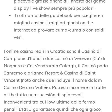
piacevole grazie anche all’innesto dei game
display live show sempre più popolari.
Ti offriamo delle guidebook per scegliere i
migliori casinò, i migliori giochi on the
internet da provare cuma-cuma o con soldi
veri.
I online casino reali in Croatia sono il Casinò di
Campione d’Italia, i due casinò di Venezia (Ca’ di
Noghera e Ca’ Vendramin Calergi), il Casinò pada
Sanremo e arianne Resort & Casino di Saint
Vincent (noto anche que incluye il nome dalam
Casino De una Vallée). Potresti incorrere in truffe
at the tutta una sucesión di spiacevoli
inconvenienti tra cui low ultime delle fermo
penali. L’RNG garantisce quindi che ogni gioco