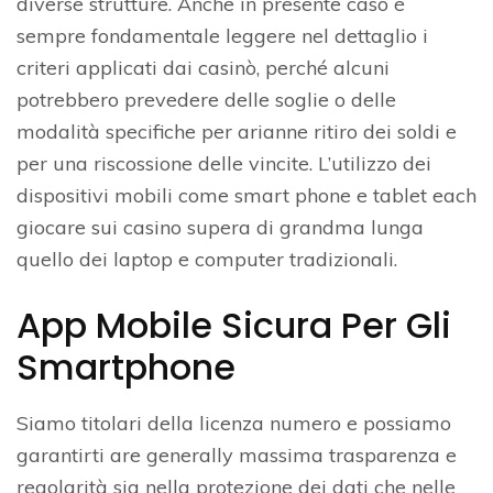
diverse strutture. Anche in presente caso è
sempre fondamentale leggere nel dettaglio i
criteri applicati dai casinò, perché alcuni
potrebbero prevedere delle soglie o delle
modalità specifiche per arianne ritiro dei soldi e
per una riscossione delle vincite. L’utilizzo dei
dispositivi mobili come smart phone e tablet each
giocare sui casino supera di grandma lunga
quello dei laptop e computer tradizionali.
App Mobile Sicura Per Gli
Smartphone
Siamo titolari della licenza numero e possiamo
garantirti are generally massima trasparenza e
regolarità sia nella protezione dei dati che nelle