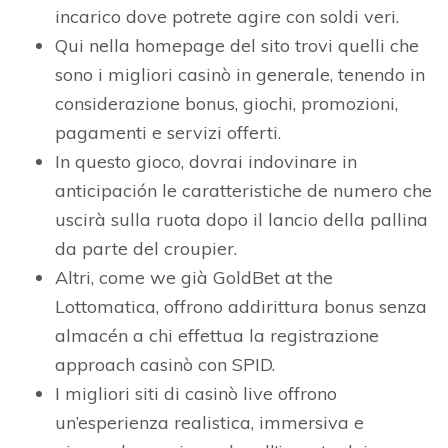
incarico dove potrete agire con soldi veri.
Qui nella homepage del sito trovi quelli che
sono i migliori casinò in generale, tenendo in
considerazione bonus, giochi, promozioni,
pagamenti e servizi offerti.
In questo gioco, dovrai indovinare in
anticipación le caratteristiche de numero che
uscirà sulla ruota dopo il lancio della pallina
da parte del croupier.
Altri, come we già GoldBet at the
Lottomatica, offrono addirittura bonus senza
almacén a chi effettua la registrazione
approach casinò con SPID.
I migliori siti di casinò live offrono
un’esperienza realistica, immersiva e