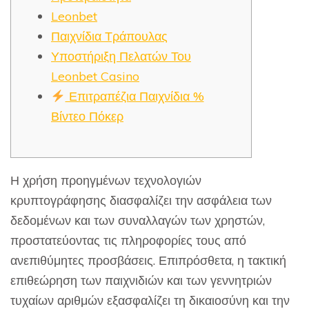
Leonbet
Παιχνίδια Τράπουλας
Υποστήριξη Πελατών Του
Leonbet Casino
Επιτραπέζια Παιχνίδια %
Βίντεο Πόκερ
Η χρήση προηγμένων τεχνολογιών
κρυπτογράφησης διασφαλίζει την ασφάλεια των
δεδομένων και των συναλλαγών των χρηστών,
προστατεύοντας τις πληροφορίες τους από
ανεπιθύμητες προσβάσεις. Επιπρόσθετα, η τακτική
επιθεώρηση των παιχνιδιών και των γεννητριών
τυχαίων αριθμών εξασφαλίζει τη δικαιοσύνη και την