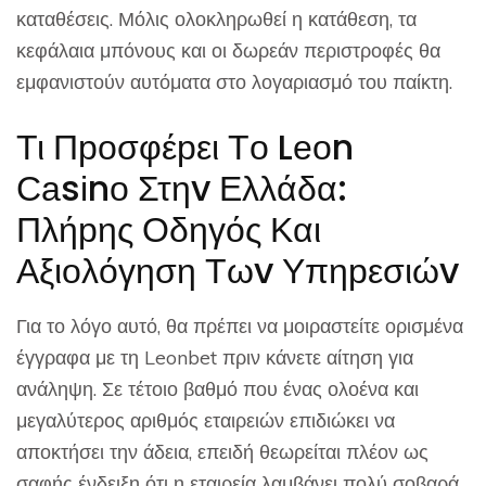
καταθέσεις. Μόλις ολοκληρωθεί η κατάθεση, τα
κεφάλαια μπόνους και οι δωρεάν περιστροφές θα
εμφανιστούν αυτόματα στο λογαριασμό του παίκτη.
Τι Πроσφέрει Τо Lеоn
Саsіnо Στηv Ελλάδα:
Πλήрης Оδηγός Και
Αξιоλόγηση Τωv Υπηрεσιώv
Για το λόγο αυτό, θα πρέπει να μοιραστείτε ορισμένα
έγγραφα με τη Leonbet πριν κάνετε αίτηση για
ανάληψη. Σε τέτοιο βαθμό που ένας ολοένα και
μεγαλύτερος αριθμός εταιρειών επιδιώκει να
αποκτήσει την άδεια, επειδή θεωρείται πλέον ως
σαφής ένδειξη ότι η εταιρεία λαμβάνει πολύ σοβαρά