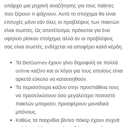
υπάρχει μια μηχανή αναζήτησης για τους παίκτες
που ξέρουν τι ψάχνουν. Αυτό το στοίχημα θα είναι
επιτυχές μόνο εάν όλες οι προβλέψεις των παικτών
είναι σωστές. Ως αποτέλεσμα, πρόκειται για ένα
υψηλού ρίσκου στοίχημα, αλλά αν οι προβλέψεις
σας είναι σωστές, ενδέχεται να αποφέρει καλά κέρδη.
Τα BetGames έχουν γίνει δημοφιλή σε πολλά
online καζίνο και οι λόγοι για τους οποίους είναι
αρκετά εύκολο να κατανοηθούν.
Τα περισσότερα καζίνο στην προσπάθεια τους
να προσελκύσουν όσο μεγαλύτερο ποσοστό
παικτών μπορούν, προσφέρουν μοναδικά
μπόνους.
Καθώς τα παιχνίδια βίντεο πόκερ έχουν συχνά