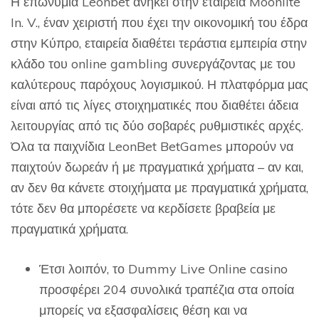
Η επωνυμία Leonbet ανήκει στην εταιρεία Moonlite
In. V., έναν χειριστή που έχει την οικονομική του έδρα
στην Κύπρο, εταιρεία διαθέτει τεράστια εμπειρία στην
κλάδο του online gambling συνεργάζοντας με του
καλύτερους παρόχους λογισμικού. Η πλατφόρμα μας
είναι από τις λίγες στοιχηματικές που διαθέτει άδεια
λειτουργίας από τις δύο σοβαρές ρυθμιστικές αρχές.
Όλα τα παιχνίδια LeonBet BetGames μπορούν να
παιχτούν δωρεάν ή με πραγματικά χρήματα – αν και,
αν δεν θα κάνετε στοιχήματα με πραγματικά χρήματα,
τότε δεν θα μπορέσετε να κερδίσετε βραβεία με
πραγματικά χρήματα.
Έτσι λοιπόν, το Dummy Live Online casino
προσφέρει 204 συνολικά τραπέζια στα οποία
μπορείς να εξασφαλίσεις θέση και να