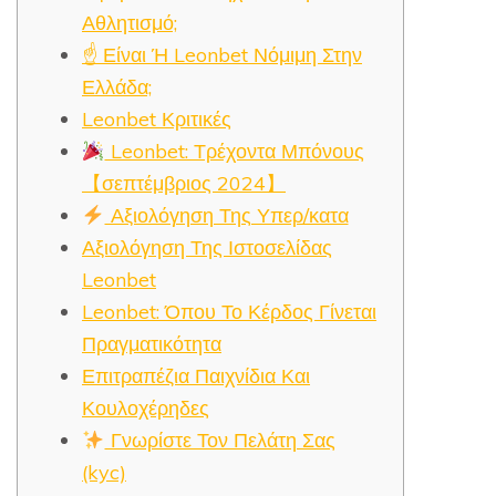
Αθλητισμό;
☝ Είναι Ή Leonbet Νόμιμη Στην
Ελλάδα;
Leonbet Κριτικές
Leonbet: Τρέχοντα Μπόνους
【σεπτέμβριος 2024】
Αξιολόγηση Της Υπερ/κατα
Αξιολόγηση Της Ιστοσελίδας
Leonbet
Leonbet: Όπου Το Κέρδος Γίνεται
Πραγματικότητα
Επιτραπέζια Παιχνίδια Και
Κουλοχέρηδες
Γνωρίστε Τον Πελάτη Σας
(kyc)