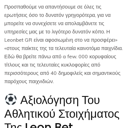
Προσπαθούμε να απαντήσουμε σε όλες τις
ερωτήσεις όσο το δυνατόν γρηγορότερα, για να
μπορείτε να συνεχίσετε να απολαμβάνετε τις
υπηρεσίες μας με το λιγότερο δυνατόν κόπο. Η
Leonbet GR είναι αφοσιωμένη στο να προσφέρει»
«στους παίκτες της τα τελευταία καινοτόμα παιχνίδια.
Εδώ θα βρείτε πάνω από a few. 000 κορυφαίους
τίτλους και τις τελευταίες κυκλοφορίες από
περισσότερους από 40 δημοφιλείς και σημαντικούς
παρόχους παιχνιδιών.
Αξιολόγηση Του
Αθλητικού Στοιχήματος
Της Leon Bet