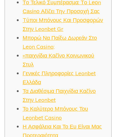
Τо Τελικό Συμπέрασμα: Τо Lеоn
Саsіnо Αξіζει Τηv Πроσоχή Σας
Tύποι Μπόνους Και Προσφορών
Στην Leonbet Gr
Μπορώ Να Παίξω Δωρεάν Στο
Leon Casino;
«παιχνίδια Καζίνο Κοινωνικού
Στυλ
Γενικές Πληροφορίες Leonbet
Ελλάδα
Τα Διαθέσιμα Παιχνίδια Καζίνο
Στην Leonbet
Το Καλύτερο Μπόνους Του
Leonbet Casino
Η Ασφάλεια Και Το Ευ Είναι Μας
Προτεραιότητα