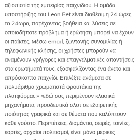
αξιοπιστία της εμπειρίας παιχνιδιού. Η ομάδα
υποστήριξης του Leon Bet είναι διαθέσιμη 24 ώρες
το 24ωρο, παρέχοντας βοήθεια και λύσεις σε
οποιοδήποτε πρόβλημα ή ερώτηση μπορεί να έχουν
οι παίκτες. Μέσω email, ζωντανής συνομιλίας ή
τηλεφωνικής κλήσης, οι χρήστες μπορούν να
αναμένουν γρήγορες και επαγγελματικές απαντήσεις
στα ερωτήματά τους, εξασφαλίζοντας ένα άνετο και
απρόσκοπτο παιχνίδι. Επιλέξτε ανάμεσα σε
πολυάριθμα χρωματιστά φρουτάκια της
πλατφόρμας,» «εδώ σας περιμένουν κλασικά
μηχανήματα, προοδευτικά σλοτ σε εξαιρετικής
ποιότητας γραφικά και σε θέματα που καλύπτουν
κάθε γούστο. Περιπέτειες, διαμάντια, σειρές, ταινίες,
εορτές, αρχαίοι πολιτισμοί, είναι μόνο μερικές