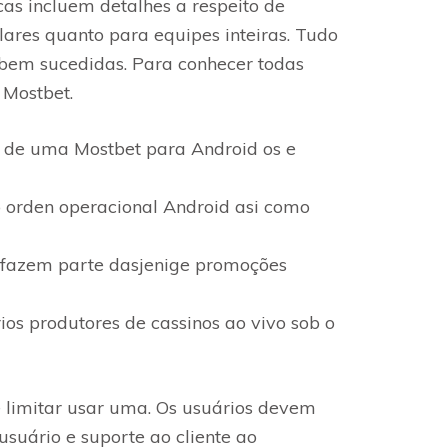
ticas incluem detalhes a respeito de
ulares quanto para equipes inteiras. Tudo
 bem sucedidas. Para conhecer todas
 Mostbet.
l de uma Mostbet para Android os e
lo orden operacional Android asi como
 fazem parte dasjenige promoções
os produtores de cassinos ao vivo sob o
 limitar usar uma. Os usuários devem
suário e suporte ao cliente ao