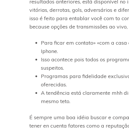
resultados anteriores, está disponível no 
vitórias, derrotas, gols, adversários e d
isso é feito para entablar você com to 
because opções de transmissões ao vivo, 
Para ficar em contato» «com a casa
Iphone.
Isso acontece pois todos os program
suspeitos.
Programas para fidelidade exclusiv
oferecidas.
A tendência está claramente mhh dir
mesmo teto.
É sempre uma boa idéia buscar e compara
tener en cuenta fatores como a reputação