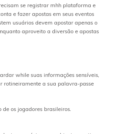
precisam se registrar mhh plataforma e
conta e fazer apostas em seus eventos
system usuários devem apostar apenas o
nquanto aproveito a diversão e apostas
ardar while suas informações sensíveis,
r rotineiramente a sua palavra-passe
de os jogadores brasileiros.