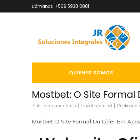
Saltar
Llámanos
+569 5938 0881
al
contenido
(presiona
la
tecla
Intro)
QUIENES SOMOS
Mostbet: O Site Formal
Publicado por
admin
Uncategorized
Publicado
Mostbet: O Site Formal Da Líder Em Apos