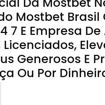
ial Da Mostbet No 
do Mostbet Brasil
24 7 E Empresa De
 Licenciados, Ele
us Generosos E P
ça Ou Por Dinheir