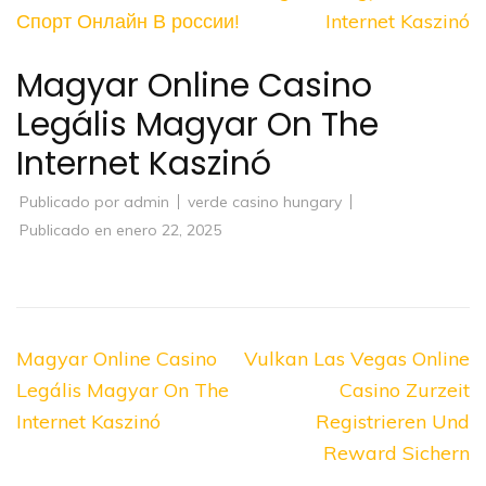
entradas
Спорт Онлайн В россии!
Internet Kaszinó
Magyar Online Casino ️
Legális Magyar On The
Internet Kaszinó
Publicado por
admin
verde casino hungary
Publicado en
enero 22, 2025
Navegación
Magyar Online Casino ️
Vulkan Las Vegas Online
de
Legális Magyar On The
Casino Zurzeit
entradas
Internet Kaszinó
Registrieren Und
Reward Sichern