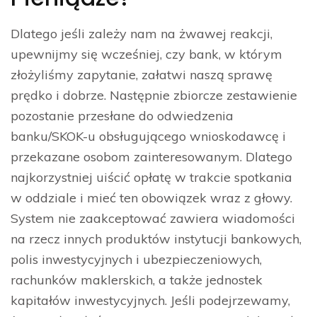
Dlatego jeśli zależy nam na żwawej reakcji,
upewnijmy się wcześniej, czy bank, w którym
złożyliśmy zapytanie, załatwi naszą sprawę
prędko i dobrze. Następnie zbiorcze zestawienie
pozostanie przesłane do odwiedzenia
banku/SKOK-u obsługującego wnioskodawcę i
przekazane osobom zainteresowanym. Dlatego
najkorzystniej uiścić opłatę w trakcie spotkania
w oddziale i mieć ten obowiązek wraz z głowy.
System nie zaakceptować zawiera wiadomości
na rzecz innych produktów instytucji bankowych,
polis inwestycyjnych i ubezpieczeniowych,
rachunków maklerskich, a także jednostek
kapitałów inwestycyjnych. Jeśli podejrzewamy,