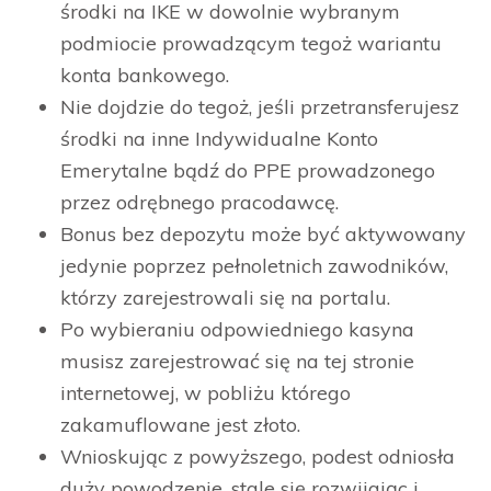
środki na IKE w dowolnie wybranym
podmiocie prowadzącym tegoż wariantu
konta bankowego.
Nie dojdzie do tegoż, jeśli przetransferujesz
środki na inne Indywidualne Konto
Emerytalne bądź do PPE prowadzonego
przez odrębnego pracodawcę.
Bonus bez depozytu może być aktywowany
jedynie poprzez pełnoletnich zawodników,
którzy zarejestrowali się na portalu.
Po wybieraniu odpowiedniego kasyna
musisz zarejestrować się na tej stronie
internetowej, w pobliżu którego
zakamuflowane jest złoto.
Wnioskując z powyższego, podest odniosła
duży powodzenie, stale się rozwijając i