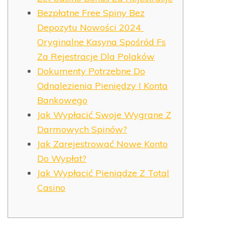
Bezpłatne Free Spiny Bez
Depozytu Nowości 2024 ️
Oryginalne Kasyna Spośród Fs
Za Rejestracje Dla Polaków
Dokumenty Potrzebne Do
Odnalezienia Pieniędzy I Konta
Bankowego
Jak Wypłacić Swoje Wygrane Z
Darmowych Spinów?
Jak Zarejestrować Nowe Konto
Do Wypłat?
Jak Wypłacić Pieniądze Z Total
Casino