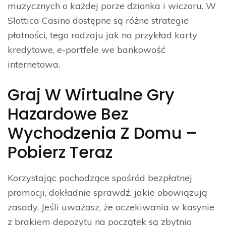
muzycznych o każdej porze dzionka i wiczoru. W
Slottica Casino dostępne są różne strategie
płatności, tego rodzaju jak na przykład karty
kredytowe, e-portfele we bankowość
internetowa.
Graj W Wirtualne Gry
Hazardowe Bez
Wychodzenia Z Domu –
Pobierz Teraz
Korzystając pochodzące spośród bezpłatnej
promocji, dokładnie sprawdź, jakie obowiązują
zasady. Jeśli uważasz, że oczekiwania w kasynie
z brakiem depozytu na początek są zbytnio