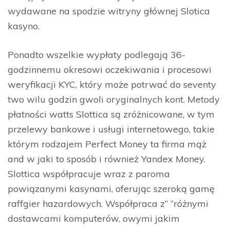
wydawane na spodzie witryny głównej Slotica
kasyno.
Ponadto wszelkie wypłaty podlegają 36-
godzinnemu okresowi oczekiwania i procesowi
weryfikacji KYC, który może potrwać do seventy
two wilu godzin gwoli oryginalnych kont. Metody
płatności watts Slottica są zróżnicowane, w tym
przelewy bankowe i usługi internetowego, takie
którym rodzajem Perfect Money ta firma mąż
and w jaki to sposób i również Yandex Money.
Slottica współpracuje wraz z paroma
powiązanymi kasynami, oferując szeroką gamę
raffgier hazardowych. Współpraca z” “różnymi
dostawcami komputerów, owymi jakim