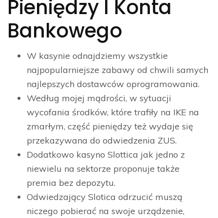
Pieniędzy I Konta
Bankowego
W kasynie odnajdziemy wszystkie
najpopularniejsze zabawy od chwili samych
najlepszych dostawców oprogramowania.
Według mojej mądrości, w sytuacji
wycofania środków, które trafiły na IKE na
zmarłym, część pieniędzy też wydaje się
przekazywana do odwiedzenia ZUS.
Dodatkowo kasyno Slottica jak jedno z
niewielu na sektorze proponuje także
premia bez depozytu.
Odwiedzający Slotica odrzucić muszą
niczego pobierać na swoje urządzenie,