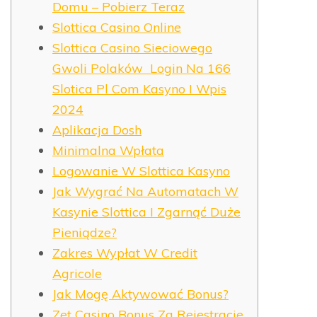
Domu – Pobierz Teraz
Slottica Casino Online
Slottica Casino Sieciowego
Gwoli Polaków ️ Login Na 166
Slotica Pl Com Kasyno I Wpis
2024
Aplikacja Dosh
Minimalna Wpłata
Logowanie W Slottica Kasyno
Jak Wygrać Na Automatach W
Kasynie Slottica I Zgarnąć Duże
Pieniądze?
Zakres Wypłat W Credit
Agricole
Jak Mogę Aktywować Bonus?
Zet Casino Bonus Za Rejestracje