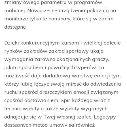
zmiany owego parametru w programów
mobilnej. Nowoczesne urządzenia pokazują na
monitorze tylko te nominały, które są w zanim
dostępne.
Dzięki konkurencyjnym kursom i wielkiej palecie
rynków zakładów zakład sportowy ukaja
wymagania zarówno okazjonalnych graczy,
jakim sposobem i poważnych typerów. Ta
możliwość daje dodatkową warstwę emocji tym,
którzy lubią łączyć swoją miłość do odwiedzenia
ruchu spośród dreszczykiem emocji związanym
spośród obstawianiem. Spis każdego wraz z
technik wpłaty a także wypłaty wygranych
odnajduje się w Twej własnej szafce. Logotypy
dostępnych metod umowy są również