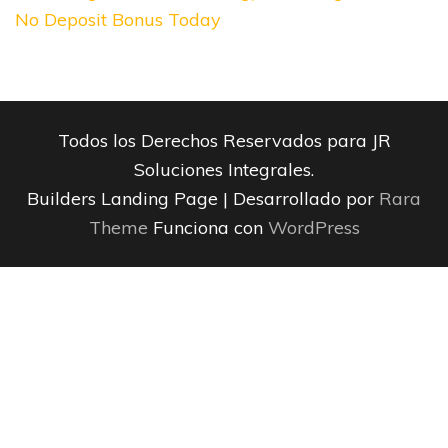
entradas
No Deposit Bonus Today
Todos los Derechos Reservados para JR
Soluciones Integrales.
Builders Landing Page | Desarrollado por
Rara
Theme
Funciona con
WordPress